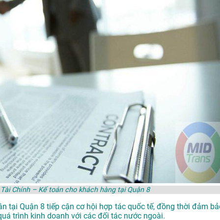
h Tài Chính – Kế toán cho khách hàng tại Quận 8
ân tại Quận 8 tiếp cận cơ hội hợp tác quốc tế, đồng thời đảm bả
 quá trình kinh doanh với các đối tác nước ngoài.