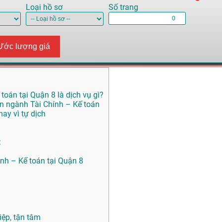
Loại hồ sơ
Số trang
Ước lượng giá
toán tại Quận 8 là dịch vụ gì?
ên ngành Tài Chính – Kế toán
ay vì tự dịch
:
ính – Kế toán tại Quận 8
ệp, tận tâm