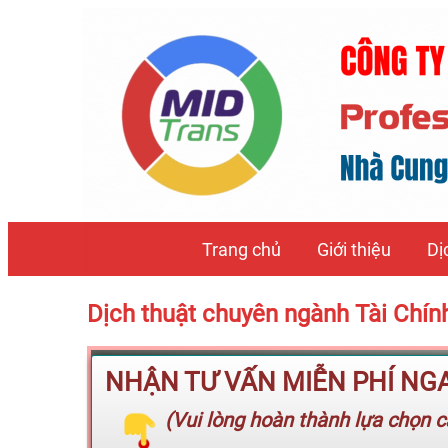
Trang chủ
Giới thiệu
Dị
Dịch thuật chuyên ngành Tài Chí
NHẬN TƯ VẤN MIỄN PHÍ NGAY
(Vui lòng hoàn thành lựa chọn cá