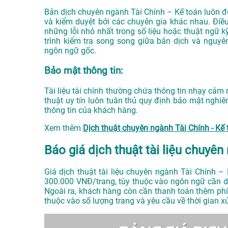
Bản dịch chuyên ngành Tài Chính – Kế toán luôn đượ
và kiểm duyệt bởi các chuyên gia khác nhau. Điề
những lỗi nhỏ nhất trong số liệu hoặc thuật ngữ k
trình kiểm tra song song giữa bản dịch và nguyê
ngôn ngữ gốc.
Bảo mật thông tin:
Tài liệu tài chính thường chứa thông tin nhạy cảm 
thuật uy tín luôn tuân thủ quy định bảo mật nghi
thông tin của khách hàng.
Xem thêm
Dịch thuật chuyên ngành Tài Chính - K
Báo giá dịch thuật tài liệu chuyên
Giá dịch thuật tài liệu chuyên ngành Tài Chính 
300.000 VNĐ/trang, tùy thuộc vào ngôn ngữ cần dị
Ngoài ra, khách hàng còn cần thanh toán thêm ph
thuộc vào số lượng trang và yêu cầu về thời gian xử