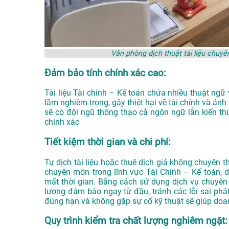
Văn phòng dịch thuật tài liệu chuy
Đảm bảo tính chính xác cao:
Tài liệu Tài chính – Kế toán chứa nhiều thuật ngữ 
lầm nghiêm trọng, gây thiệt hại về tài chính và ản
sẽ có đội ngũ thông thạo cả ngôn ngữ lẫn kiến t
chính xác
Tiết kiệm thời gian và chi phí:
Tự dịch tài liệu hoặc thuê dịch giả không chuyên th
chuyên môn trong lĩnh vực Tài Chính – Kế toán, d
mất thời gian. Bằng cách sử dụng dịch vụ chuyên 
lượng đảm bảo ngay từ đầu, tránh các lỗi sai phát
đúng hạn và không gặp sự cố kỹ thuật sẽ giúp doanh
Quy trình kiểm tra chất lượng nghiêm ngặt: