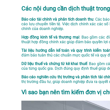
Các nội dung cần dịch thuật trong
Báo cáo tài chính và phân tích doanh thu
: Các báo
cáo lưu chuyển tiền tệ. Việc dịch chính xác các số 
chính của doanh nghiệp.
Hợp đồng kinh tế và thương mại
: Bao gồm các đi
thuật hợp đồng chính xác giúp đảm bảo quyền lợi c
Tài liệu hướng dẫn kế toán và quy trình kiểm toá
đảm bảo tuân thủ các chuẩn mực quốc tế và quy đị
Dữ liệu thuế và chứng từ kê khai thuế
: Bao gồm các
của từng quốc gia. Dịch đúng quy định thuế giúp d
Báo cáo nghiên cứu thị trường và phân tích tài chí
thị trường đầu tư, giúp doanh nghiệp đưa ra quyết 
Vì sao bạn nên tìm kiếm đơn vị ch