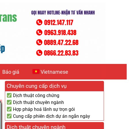
Báo giá
Vietnamese
Chuyên cung cấp dịch vụ
Dịch thuật công chứng
Dịch thuật chuyên ngành
Hợp pháp hoá lãnh sự trọn gói
Cung cấp phiên dịch dự án ngắn ngày
Dịch thuật chuyên ngành