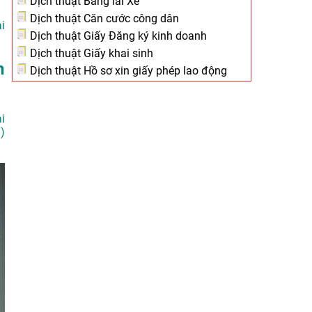
Dịch thuật Bằng lái Xe
Dịch thuật Căn cước công dân
i
Dịch thuật Giấy Đăng ký kinh doanh
Dịch thuật Giấy khai sinh
h
Dịch thuật Hồ sơ xin giấy phép lao động
i
)