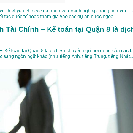
vụ thiết yếu cho các cá nhân và doanh nghiệp trong lĩnh vực Tà
đối tác quốc tế hoặc tham gia vào các dự án nước ngoài
h Tài Chính – Kế toán tại Quận 8 là dịc
 – Kế toán tại Quận 8 là dịch vụ chuyển ngữ nội dung của các tà
ệt sang ngôn ngữ khác (như tiếng Anh, tiếng Trung, tiếng Nhật…