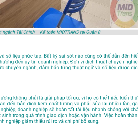
ên ngành Tài Chính – Kế toán MIDTRANS tại Quận 8
và số liệu phức tạp. Bất kỳ sai sót nào cũng có thể dẫn đến hiể
h hưởng đến uy tín doanh nghiệp. Đơn vị dịch thuật chuyên nghiệ
hức chuyên ngành, đảm bảo từng thuật ngữ và số liệu được dịc
ường không phải là giải pháp tối ưu, vì họ có thể thiếu kiến thứ
ẫn đến bản dịch kém chất lượng và phải sửa lại nhiều lần, gâ
nghiệp, doanh nghiệp sẽ hoàn tất tài liệu nhanh chóng với chấ
 sinh trong quá trình giao dịch hoặc vận hành. Việc hoàn thàn
 nghiệp giảm thiểu rủi ro và chi phí bổ sung.