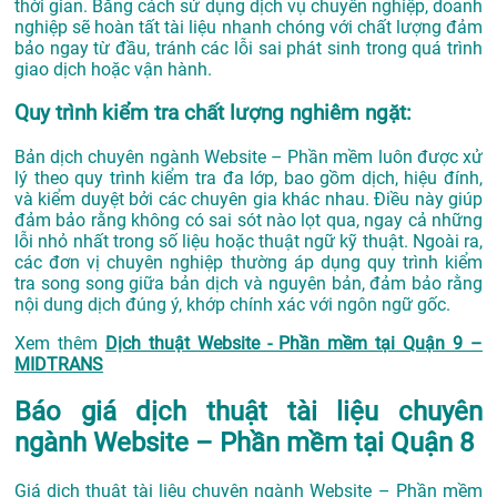
thời gian. Bằng cách sử dụng dịch vụ chuyên nghiệp, doanh
nghiệp sẽ hoàn tất tài liệu nhanh chóng với chất lượng đảm
bảo ngay từ đầu, tránh các lỗi sai phát sinh trong quá trình
giao dịch hoặc vận hành.
Quy trình kiểm tra chất lượng nghiêm ngặt:
Bản dịch chuyên ngành Website – Phần mềm luôn được xử
lý theo quy trình kiểm tra đa lớp, bao gồm dịch, hiệu đính,
và kiểm duyệt bởi các chuyên gia khác nhau. Điều này giúp
đảm bảo rằng không có sai sót nào lọt qua, ngay cả những
lỗi nhỏ nhất trong số liệu hoặc thuật ngữ kỹ thuật. Ngoài ra,
các đơn vị chuyên nghiệp thường áp dụng quy trình kiểm
tra song song giữa bản dịch và nguyên bản, đảm bảo rằng
nội dung dịch đúng ý, khớp chính xác với ngôn ngữ gốc.
Xem thêm
Dịch thuật Website - Phần mềm tại Quận 9 –
MIDTRANS
Báo giá dịch thuật tài liệu chuyên
ngành Website – Phần mềm tại Quận 8
Giá dịch thuật tài liệu chuyên ngành Website – Phần mềm