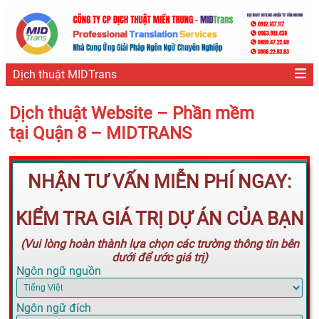
Dịch thuật MIDTrans
Dịch thuật Website – Phần mềm
tại Quận 8 – MIDTRANS
NHẬN TƯ VẤN MIỄN PHÍ NGAY:
KIỂM TRA GIÁ TRỊ DỰ ÁN CỦA BẠN
(Vui lòng hoàn thành lựa chọn các trường thông tin bên
dưới để ước giá trị)
Ngôn ngữ nguồn
Ngôn ngữ đích