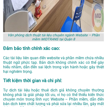
Văn phòng dịch thuật tài liệu chuyên ngành Website – Phần
mềm MIDTRANS tại Quận 8
Đảm bảo tính chính xác cao:
Các tài liệu liên quan đến website và phần mềm chứa nhiều
thuật ngữ phức tạp. Bản dịch không chính xác có thể gây
hiểu nhầm, dẫn đến sai lệch trong vận hành hoặc gây thiệt
hại nghiêm trọng.
Tiết kiệm thời gian và chi phí:
Tự dịch tài liệu hoặc thuê dịch giả không chuyên thường
không phải là giải pháp tối ưu, vì họ có thể thiếu kiến thức
chuyên môn trong lĩnh vực Website – Phần mềm, dẫn đến
bản dịch kém chất lượng và phải sửa lại nhiều lần, gây mất