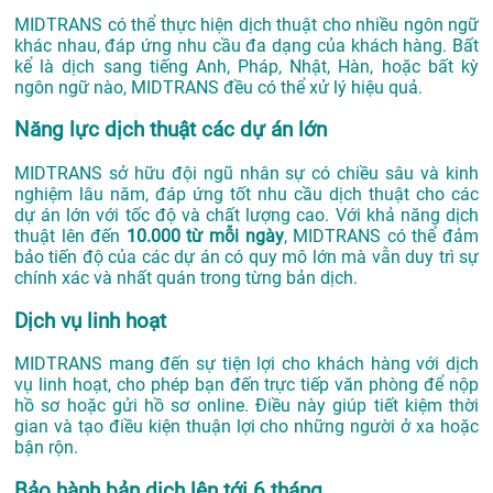
MIDTRANS có thể thực hiện dịch thuật cho nhiều ngôn ngữ
khác nhau, đáp ứng nhu cầu đa dạng của khách hàng. Bất
kể là dịch sang tiếng Anh, Pháp, Nhật, Hàn, hoặc bất kỳ
ngôn ngữ nào, MIDTRANS đều có thể xử lý hiệu quả.
Năng lực dịch thuật các dự án lớn
MIDTRANS sở hữu đội ngũ nhân sự có chiều sâu và kinh
nghiệm lâu năm, đáp ứng tốt nhu cầu dịch thuật cho các
dự án lớn với tốc độ và chất lượng cao. Với khả năng dịch
thuật lên đến
10.000 từ mỗi ngày
, MIDTRANS có thể đảm
bảo tiến độ của các dự án có quy mô lớn mà vẫn duy trì sự
chính xác và nhất quán trong từng bản dịch.
Dịch vụ linh hoạt
MIDTRANS mang đến sự tiện lợi cho khách hàng với dịch
vụ linh hoạt, cho phép bạn đến trực tiếp văn phòng để nộp
hồ sơ hoặc gửi hồ sơ online. Điều này giúp tiết kiệm thời
gian và tạo điều kiện thuận lợi cho những người ở xa hoặc
bận rộn.
Bảo hành bản dịch lên tới 6 tháng