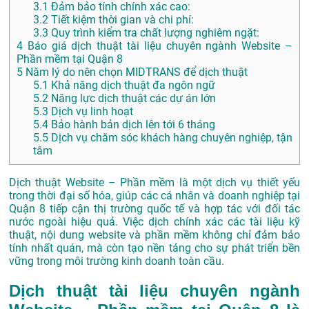
3.1
Đảm bảo tính chính xác cao:
3.2
Tiết kiệm thời gian và chi phí:
3.3
Quy trình kiểm tra chất lượng nghiêm ngặt:
4
Báo giá dịch thuật tài liệu chuyên ngành Website –
Phần mềm tại Quận 8
5
Năm lý do nên chọn MIDTRANS để dịch thuật
5.1
Khả năng dịch thuật đa ngôn ngữ
5.2
Năng lực dịch thuật các dự án lớn
5.3
Dịch vụ linh hoạt
5.4
Bảo hành bản dịch lên tới 6 tháng
5.5
Dịch vụ chăm sóc khách hàng chuyên nghiệp, tận
tâm
Dịch thuật Website – Phần mềm là một dịch vụ thiết yếu
trong thời đại số hóa, giúp các cá nhân và doanh nghiệp tại
Quận 8 tiếp cận thị trường quốc tế và hợp tác với đối tác
nước ngoài hiệu quả. Việc dịch chính xác các tài liệu kỹ
thuật, nội dung website và phần mềm không chỉ đảm bảo
tính nhất quán, mà còn tạo nền tảng cho sự phát triển bền
vững trong môi trường kinh doanh toàn cầu.
Dịch thuật tài liệu chuyên ngành