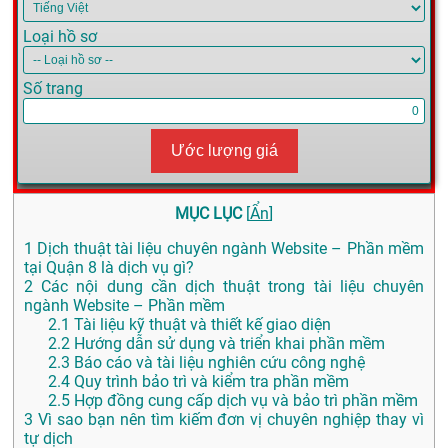
Loại hồ sơ
Số trang
Ước lượng giá
MỤC LỤC
[
Ẩn
]
1
Dịch thuật tài liệu chuyên ngành Website – Phần mềm
tại Quận 8 là dịch vụ gì?
2
Các nội dung cần dịch thuật trong tài liệu chuyên
ngành Website – Phần mềm
2.1
Tài liệu kỹ thuật và thiết kế giao diện
2.2
Hướng dẫn sử dụng và triển khai phần mềm
2.3
Báo cáo và tài liệu nghiên cứu công nghệ
2.4
Quy trình bảo trì và kiểm tra phần mềm
2.5
Hợp đồng cung cấp dịch vụ và bảo trì phần mềm
3
Vì sao bạn nên tìm kiếm đơn vị chuyên nghiệp thay vì
tự dịch