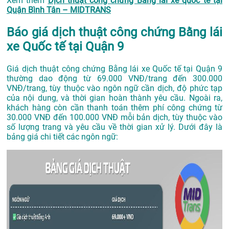
Xem thêm
Dịch thuật công chứng Bằng lái xe quốc tế tại
Quận Bình Tân – MIDTRANS
Báo giá dịch thuật công chứng Bằng lái
xe Quốc tế tại Quận 9
Giá dịch thuật công chứng Bằng lái xe Quốc tế tại Quận 9
thường dao động từ 69.000 VNĐ/trang đến 300.000
VNĐ/trang, tùy thuộc vào ngôn ngữ cần dịch, độ phức tạp
của nội dung, và thời gian hoàn thành yêu cầu. Ngoài ra,
khách hàng còn cần thanh toán thêm phí công chứng từ
30.000 VNĐ đến 100.000 VNĐ mỗi bản dịch, tùy thuộc vào
số lượng trang và yêu cầu về thời gian xử lý. Dưới đây là
bảng giá chi tiết các ngôn ngữ: