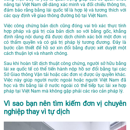
năng tại Việt Nam dễ dàng xác minh và đối chiếu thông tin,
đảm bảo rằng bằng lái quốc tế là hợp lệ và tương thích với
các quy định về giao thông đường bộ tại Việt Nam.
Việc công chứng bản dịch cũng đóng vai trò xác thực tính
hợp pháp và giá trị của bản dịch so với bằng gốc, khẳng
định rằng nội dung đã được dịch chính xác bởi một đơn vị
có thẩm quyền và có giá trị pháp lý tương đương. Đây là
bước cần thiết để hồ sơ xin đổi bằng được xét duyệt một
cách thuận lợi và nhanh chóng.
Sau khi hoàn tất dịch thuật công chứng, người sở hữu bằng
lái xe quốc tế có thể tiến hành nộp hồ sơ đổi bằng tại các
Sở Giao thông Vận tải hoặc các đơn vị được ủy quyền khác.
Việc này giúp người nước ngoài hoặc người Việt Nam đã
học và thi bằng lái ở nước ngoài có thể tiếp tục lái xe hợp
pháp tại Việt Nam mà không gặp phải các rào cản pháp lý.
Vì sao bạn nên tìm kiếm đơn vị chuyên
nghiệp thay vì tự dịch