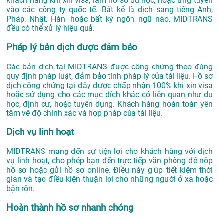
khách hàng khi xin visa, làm hồ sơ du học, hoặc ứng tuyển
vào các công ty quốc tế. Bất kể là dịch sang tiếng Anh,
Pháp, Nhật, Hàn, hoặc bất kỳ ngôn ngữ nào, MIDTRANS
đều có thể xử lý hiệu quả.
Pháp lý bản dịch được đảm bảo
Các bản dịch tại MIDTRANS được công chứng theo đúng
quy định pháp luật, đảm bảo tính pháp lý của tài liệu. Hồ sơ
dịch công chứng tại đây được chấp nhận 100% khi xin visa
hoặc sử dụng cho các mục đích khác có liên quan như du
học, định cư, hoặc tuyển dụng. Khách hàng hoàn toàn yên
tâm về độ chính xác và hợp pháp của tài liệu.
Dịch vụ linh hoạt
MIDTRANS mang đến sự tiện lợi cho khách hàng với dịch
vụ linh hoạt, cho phép bạn đến trực tiếp văn phòng để nộp
hồ sơ hoặc gửi hồ sơ online. Điều này giúp tiết kiệm thời
gian và tạo điều kiện thuận lợi cho những người ở xa hoặc
bận rộn.
Hoàn thành hồ sơ nhanh chóng