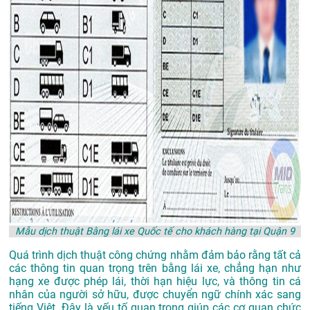
Mẫu dịch thuật Bằng lái xe Quốc tế cho khách hàng tại Quận 9
Quá trình dịch thuật công chứng nhằm đảm bảo rằng tất cả
các thông tin quan trọng trên bằng lái xe, chẳng hạn như
hạng xe được phép lái, thời hạn hiệu lực, và thông tin cá
nhân của người sở hữu, được chuyển ngữ chính xác sang
tiếng Việt. Đây là yếu tố quan trọng giúp các cơ quan chức