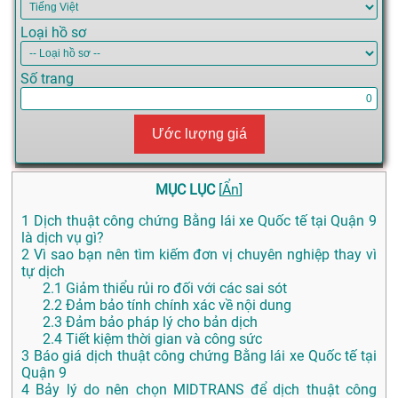
Loại hồ sơ
Số trang
Ước lượng giá
MỤC LỤC
[
Ẩn
]
1
Dịch thuật công chứng Bằng lái xe Quốc tế tại Quận 9
là dịch vụ gì?
2
Vì sao bạn nên tìm kiếm đơn vị chuyên nghiệp thay vì
tự dịch
2.1
Giảm thiểu rủi ro đối với các sai sót
2.2
Đảm bảo tính chính xác về nội dung
2.3
Đảm bảo pháp lý cho bản dịch
2.4
Tiết kiệm thời gian và công sức
3
Báo giá dịch thuật công chứng Bằng lái xe Quốc tế tại
Quận 9
4
Bảy lý do nên chọn MIDTRANS để dịch thuật công