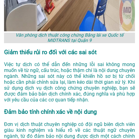
Văn phòng dịch thuật công chứng Bằng lái xe Quốc tế
MIDTRANS tại Quận 9
Giảm thiểu rủi ro đối với các sai sót
Việc tự dịch có thể dẫn đến những lỗi sai không mong
muốn về từ ngữ, cấu trúc, hoặc thậm chí là nội dung chuyên
ngành. Những sai sót này có thể khiến hồ sơ bị từ chối
hoặc cần phải chỉnh sửa lại, làm kéo dài thời gian xử lý. Khi
sử dụng dịch vụ dịch công chứng chuyên nghiệp, bạn sẽ
được đảm bảo bản dịch chính xác, đúng nghĩa và phù hợp
với yêu cầu của các cơ quan tiếp nhận.
Đảm bảo tính chính xác về nội dung
Đơn vị dịch thuật chuyên nghiệp có đội ngũ biên dịch viên
giàu kinh nghiệm và hiểu rõ về các thuật ngữ chuyên
ngành, từ đó đảm bảo nội dung được dịch một cách chính