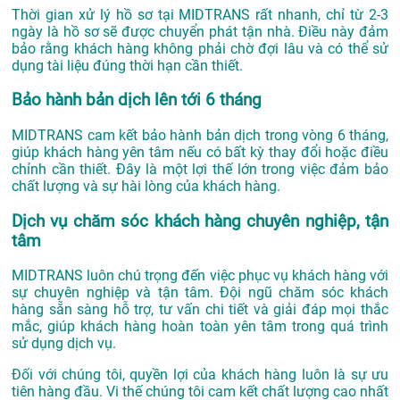
Thời gian xử lý hồ sơ tại MIDTRANS rất nhanh, chỉ từ 2-3
ngày là hồ sơ sẽ được chuyển phát tận nhà. Điều này đảm
bảo rằng khách hàng không phải chờ đợi lâu và có thể sử
dụng tài liệu đúng thời hạn cần thiết.
Bảo hành bản dịch lên tới 6 tháng
MIDTRANS cam kết bảo hành bản dịch trong vòng 6 tháng,
giúp khách hàng yên tâm nếu có bất kỳ thay đổi hoặc điều
chỉnh cần thiết. Đây là một lợi thế lớn trong việc đảm bảo
chất lượng và sự hài lòng của khách hàng.
Dịch vụ chăm sóc khách hàng chuyên nghiệp, tận
tâm
MIDTRANS luôn chú trọng đến việc phục vụ khách hàng với
sự chuyên nghiệp và tận tâm. Đội ngũ chăm sóc khách
hàng sẵn sàng hỗ trợ, tư vấn chi tiết và giải đáp mọi thắc
mắc, giúp khách hàng hoàn toàn yên tâm trong quá trình
sử dụng dịch vụ.
Đối với chúng tôi, quyền lợi của khách hàng luôn là sự ưu
tiên hàng đầu. Vi thế chúng tôi cam kết chất lượng cao nhất