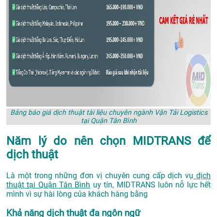
Bảng báo giá dịch thuật tài liệu chuyên ngành Vận Tải Logistics
tại Quận Tân Bình
Năm lý do nên chọn MIDTRANS để
dịch thuật
Là một trong những đơn vị chuyên cung cấp dịch vụ
dịch
thuật tại Quận Tân Bình
uy tín, MIDTRANS luôn nỗ lực hết
mình vì sự hài lòng của khách hàng bằng
Khả năng dịch thuật đa ngôn ngữ