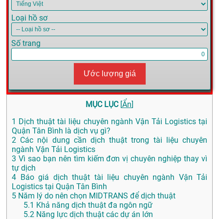
Loại hồ sơ
Số trang
Ước lượng giá
MỤC LỤC
[
Ẩn
]
1
Dịch thuật tài liệu chuyên ngành Vận Tải Logistics tại
Quận Tân Bình là dịch vụ gì?
2
Các nội dung cần dịch thuật trong tài liệu chuyên
ngành Vận Tải Logistics
3
Vì sao bạn nên tìm kiếm đơn vị chuyên nghiệp thay vì
tự dịch
4
Báo giá dịch thuật tài liệu chuyên ngành Vận Tải
Logistics tại Quận Tân Bình
5
Năm lý do nên chọn MIDTRANS để dịch thuật
5.1
Khả năng dịch thuật đa ngôn ngữ
5.2
Năng lực dịch thuật các dự án lớn