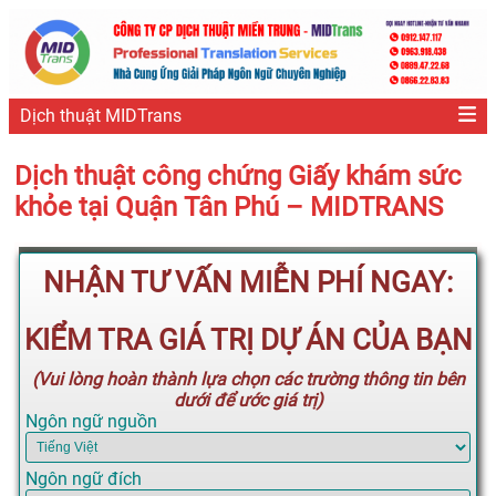
Dịch thuật MIDTrans
Dịch thuật công chứng Giấy khám sức
khỏe tại Quận Tân Phú – MIDTRANS
NHẬN TƯ VẤN MIỄN PHÍ NGAY:
KIỂM TRA GIÁ TRỊ DỰ ÁN CỦA BẠN
(Vui lòng hoàn thành lựa chọn các trường thông tin bên
dưới để ước giá trị)
Ngôn ngữ nguồn
Ngôn ngữ đích