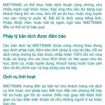
MIDTRANS có thể thực hiện dịch thuật công chứng cho
nhiều ngôn ngữ khác nhau, đáp ứng nhu cầu đa dạng của
khách hàng khi xin visa, làm hồ sơ du học, hoặc ứng tuyển
vào các công ty quốc tế. Bất kể là dịch sang tiếng Anh,
Pháp, Nhật, Hàn, hoặc bất kỳ ngôn ngữ nào, MIDTRANS
đều có thể xử lý hiệu quả.
Pháp lý bản dịch được đảm bảo
Các bản dịch tại MIDTRANS được công chứng theo đúng
quy định pháp luật, đảm bảo tính pháp lý của tài liệu. Hồ sơ
dịch công chứng tại đây được chấp nhận 100% khi xin visa
hoặc sử dụng cho các mục đích khác có liên quan như du
học, định cư, hoặc tuyển dụng. Khách hàng hoàn toàn yên
tâm về độ chính xác và hợp pháp của tài liệu.
Dịch vụ linh hoạt
MIDTRANS mang đến sự tiện lợi cho khách hàng với dịch
vụ linh hoạt, cho phép bạn đến trực tiếp văn phòng để nộp
hồ sơ hoặc gửi hồ sơ online. Điều này giúp tiết kiệm thời
gian và tạo điều kiện thuận lợi cho những người ở xa hoặc
bận rộn.