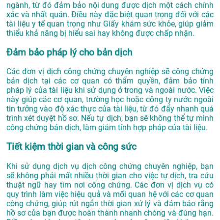
ngành, từ đó đảm bảo nội dung được dịch một cách chính
xác và nhất quán. Điều này đặc biệt quan trọng đối với các
tài liệu y tế quan trọng như Giấy khám sức khỏe, giúp giảm
thiểu khả năng bị hiểu sai hay không được chấp nhận.
Đảm bảo pháp lý cho bản dịch
Các đơn vị dịch công chứng chuyên nghiệp sẽ công chứng
bản dịch tại các cơ quan có thẩm quyền, đảm bảo tính
pháp lý của tài liệu khi sử dụng ở trong và ngoài nước. Việc
này giúp các cơ quan, trường học hoặc công ty nước ngoài
tin tưởng vào độ xác thực của tài liệu, từ đó đẩy nhanh quá
trình xét duyệt hồ sơ. Nếu tự dịch, bạn sẽ không thể tự mình
công chứng bản dịch, làm giảm tính hợp pháp của tài liệu.
Tiết kiệm thời gian và công sức
Khi sử dụng dịch vụ dịch công chứng chuyên nghiệp, bạn
sẽ không phải mất nhiều thời gian cho việc tự dịch, tra cứu
thuật ngữ hay tìm nơi công chứng. Các đơn vị dịch vụ có
quy trình làm việc hiệu quả và mối quan hệ với các cơ quan
công chứng, giúp rút ngắn thời gian xử lý và đảm bảo rằng
hồ sơ của bạn được hoàn thành nhanh chóng và đúng hạn.