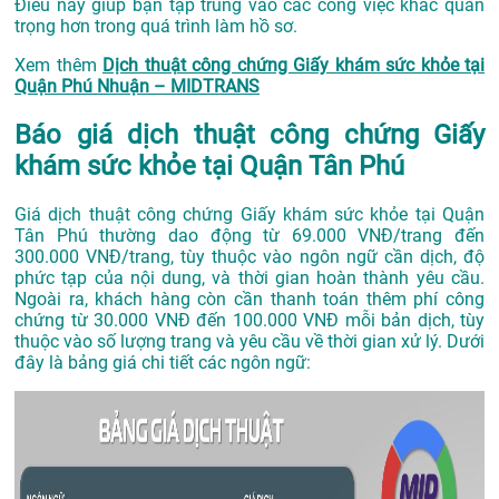
Điều này giúp bạn tập trung vào các công việc khác quan
trọng hơn trong quá trình làm hồ sơ.
Xem thêm
Dịch thuật công chứng Giấy khám sức khỏe tại
Quận Phú Nhuận – MIDTRANS
Báo giá dịch thuật công chứng Giấy
khám sức khỏe tại Quận Tân Phú
Giá dịch thuật công chứng Giấy khám sức khỏe tại Quận
Tân Phú thường dao động từ 69.000 VNĐ/trang đến
300.000 VNĐ/trang, tùy thuộc vào ngôn ngữ cần dịch, độ
phức tạp của nội dung, và thời gian hoàn thành yêu cầu.
Ngoài ra, khách hàng còn cần thanh toán thêm phí công
chứng từ 30.000 VNĐ đến 100.000 VNĐ mỗi bản dịch, tùy
thuộc vào số lượng trang và yêu cầu về thời gian xử lý. Dưới
đây là bảng giá chi tiết các ngôn ngữ: