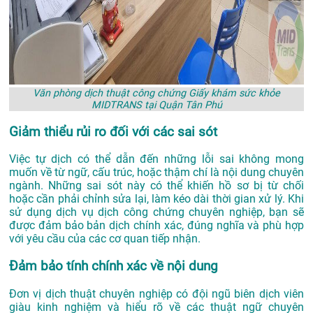
Văn phòng dịch thuật công chứng Giấy khám sức khỏe
MIDTRANS tại Quận Tân Phú
Giảm thiểu rủi ro đối với các sai sót
Việc tự dịch có thể dẫn đến những lỗi sai không mong
muốn về từ ngữ, cấu trúc, hoặc thậm chí là nội dung chuyên
ngành. Những sai sót này có thể khiến hồ sơ bị từ chối
hoặc cần phải chỉnh sửa lại, làm kéo dài thời gian xử lý. Khi
sử dụng dịch vụ dịch công chứng chuyên nghiệp, bạn sẽ
được đảm bảo bản dịch chính xác, đúng nghĩa và phù hợp
với yêu cầu của các cơ quan tiếp nhận.
Đảm bảo tính chính xác về nội dung
Đơn vị dịch thuật chuyên nghiệp có đội ngũ biên dịch viên
giàu kinh nghiệm và hiểu rõ về các thuật ngữ chuyên