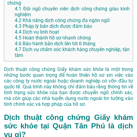
chứng
4.1
Đội ngũ chuyên viên dịch công chứng giàu kinh
nghiệm
4.2
Khả năng dịch công chứng đa ngôn ngữ
4.3
Pháp lý bản dịch được đảm bảo
4.4
Dịch vụ linh hoạt
4.5
Hoàn thành hồ sơ nhanh chóng
4.6
Bảo hành bản dịch lên tới 6 tháng
4.7
Dịch vụ chăm sóc khách hàng chuyên nghiệp, tận
tâm
Dịch thuật công chứng Giấy khám sức khỏe là một trong
những bước quan trọng để hoàn thiện hồ sơ xin việc vào
các công ty nước ngoài hoặc doanh nghiệp có vốn đầu tư
quốc tế. Quá trình này không chỉ đảm bảo rằng thông tin về
tình trạng sức khỏe của bạn được chuyển ngữ chính xác,
mà còn giúp các nhà tuyển dụng nước ngoài tin tưởng vào
tính chính xác và hợp pháp của hồ sơ.
Dịch thuật công chứng Giấy khám
sức khỏe tại Quận Tân Phú là dịch
vụ gì?