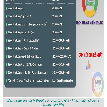
Bảng báo giá dịch thuật công chứng Giấy khám sức khỏe tại
Quận Tân Phú