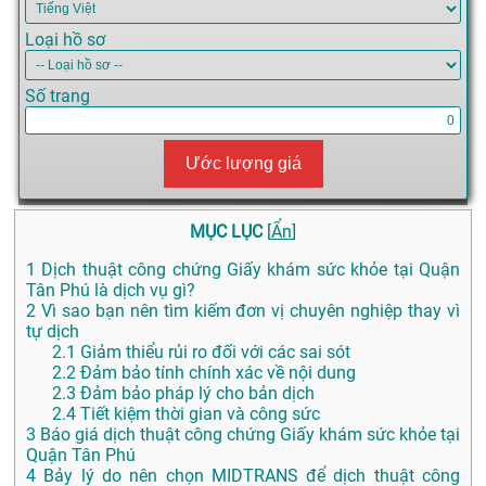
Loại hồ sơ
Số trang
Ước lượng giá
MỤC LỤC
[
Ẩn
]
1
Dịch thuật công chứng Giấy khám sức khỏe tại Quận
Tân Phú là dịch vụ gì?
2
Vì sao bạn nên tìm kiếm đơn vị chuyên nghiệp thay vì
tự dịch
2.1
Giảm thiểu rủi ro đối với các sai sót
2.2
Đảm bảo tính chính xác về nội dung
2.3
Đảm bảo pháp lý cho bản dịch
2.4
Tiết kiệm thời gian và công sức
3
Báo giá dịch thuật công chứng Giấy khám sức khỏe tại
Quận Tân Phú
4
Bảy lý do nên chọn MIDTRANS để dịch thuật công