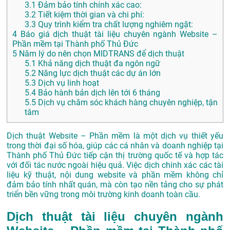
3.1
Đảm bảo tính chính xác cao:
3.2
Tiết kiệm thời gian và chi phí:
3.3
Quy trình kiểm tra chất lượng nghiêm ngặt:
4
Báo giá dịch thuật tài liệu chuyên ngành Website –
Phần mềm tại Thành phố Thủ Đức
5
Năm lý do nên chọn MIDTRANS để dịch thuật
5.1
Khả năng dịch thuật đa ngôn ngữ
5.2
Năng lực dịch thuật các dự án lớn
5.3
Dịch vụ linh hoạt
5.4
Bảo hành bản dịch lên tới 6 tháng
5.5
Dịch vụ chăm sóc khách hàng chuyên nghiệp, tận
tâm
Dịch thuật Website – Phần mềm là một dịch vụ thiết yếu
trong thời đại số hóa, giúp các cá nhân và doanh nghiệp tại
Thành phố Thủ Đức tiếp cận thị trường quốc tế và hợp tác
với đối tác nước ngoài hiệu quả. Việc dịch chính xác các tài
liệu kỹ thuật, nội dung website và phần mềm không chỉ
đảm bảo tính nhất quán, mà còn tạo nền tảng cho sự phát
triển bền vững trong môi trường kinh doanh toàn cầu.
Dịch thuật tài liệu chuyên ngành