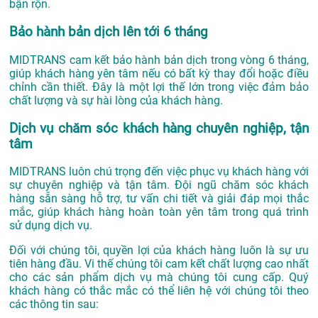
bận rộn.
Bảo hành bản dịch lên tới 6 tháng
MIDTRANS cam kết bảo hành bản dịch trong vòng 6 tháng,
giúp khách hàng yên tâm nếu có bất kỳ thay đổi hoặc điều
chỉnh cần thiết. Đây là một lợi thế lớn trong việc đảm bảo
chất lượng và sự hài lòng của khách hàng.
Dịch vụ chăm sóc khách hàng chuyên nghiệp, tận
tâm
MIDTRANS luôn chú trọng đến việc phục vụ khách hàng với
sự chuyên nghiệp và tận tâm. Đội ngũ chăm sóc khách
hàng sẵn sàng hỗ trợ, tư vấn chi tiết và giải đáp mọi thắc
mắc, giúp khách hàng hoàn toàn yên tâm trong quá trình
sử dụng dịch vụ.
Đối với chúng tôi, quyền lợi của khách hàng luôn là sự ưu
tiên hàng đầu. Vi thế chúng tôi cam kết chất lượng cao nhất
cho các sản phẩm dịch vụ mà chúng tôi cung cấp. Quý
khách hàng có thắc mắc có thể liên hệ với chúng tôi theo
các thông tin sau: