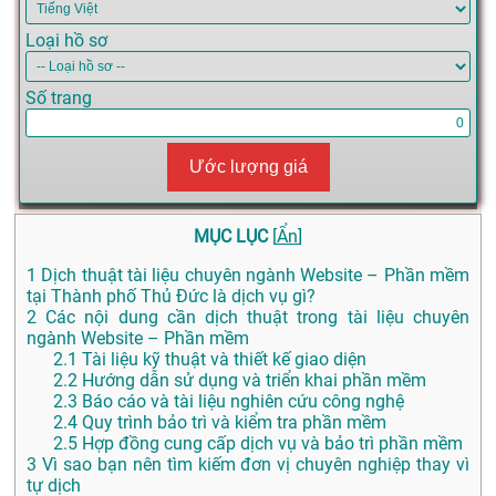
Loại hồ sơ
Số trang
Ước lượng giá
MỤC LỤC
[
Ẩn
]
1
Dịch thuật tài liệu chuyên ngành Website – Phần mềm
tại Thành phố Thủ Đức là dịch vụ gì?
2
Các nội dung cần dịch thuật trong tài liệu chuyên
ngành Website – Phần mềm
2.1
Tài liệu kỹ thuật và thiết kế giao diện
2.2
Hướng dẫn sử dụng và triển khai phần mềm
2.3
Báo cáo và tài liệu nghiên cứu công nghệ
2.4
Quy trình bảo trì và kiểm tra phần mềm
2.5
Hợp đồng cung cấp dịch vụ và bảo trì phần mềm
3
Vì sao bạn nên tìm kiếm đơn vị chuyên nghiệp thay vì
tự dịch