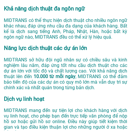
Khả năng dịch thuật đa ngôn ngữ
MIDTRANS có thể thực hiện dịch thuật cho nhiều ngôn ngữ
khác nhau, đáp ứng nhu cầu đa dạng của khách hàng. Bất
kể là dịch sang tiếng Anh, Pháp, Nhật, Hàn, hoặc bất kỳ
ngôn ngữ nào, MIDTRANS đều có thể xử lý hiệu quả.
Năng lực dịch thuật các dự án lớn
MIDTRANS sở hữu đội ngũ nhân sự có chiều sâu và kinh
nghiệm lâu năm, đáp ứng tốt nhu cầu dịch thuật cho các
dự án lớn với tốc độ và chất lượng cao. Với khả năng dịch
thuật lên đến
10.000 từ mỗi ngày
, MIDTRANS có thể đảm
bảo tiến độ của các dự án có quy mô lớn mà vẫn duy trì sự
chính xác và nhất quán trong từng bản dịch.
Dịch vụ linh hoạt
MIDTRANS mang đến sự tiện lợi cho khách hàng với dịch
vụ linh hoạt, cho phép bạn đến trực tiếp văn phòng để nộp
hồ sơ hoặc gửi hồ sơ online. Điều này giúp tiết kiệm thời
gian và tạo điều kiện thuận lợi cho những người ở xa hoặc