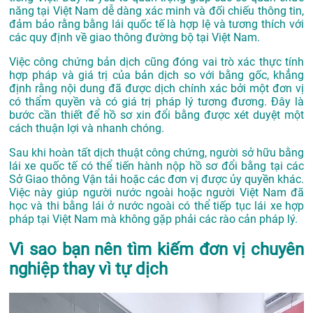
năng tại Việt Nam dễ dàng xác minh và đối chiếu thông tin,
đảm bảo rằng bằng lái quốc tế là hợp lệ và tương thích với
các quy định về giao thông đường bộ tại Việt Nam.
Việc công chứng bản dịch cũng đóng vai trò xác thực tính
hợp pháp và giá trị của bản dịch so với bằng gốc, khẳng
định rằng nội dung đã được dịch chính xác bởi một đơn vị
có thẩm quyền và có giá trị pháp lý tương đương. Đây là
bước cần thiết để hồ sơ xin đổi bằng được xét duyệt một
cách thuận lợi và nhanh chóng.
Sau khi hoàn tất dịch thuật công chứng, người sở hữu bằng
lái xe quốc tế có thể tiến hành nộp hồ sơ đổi bằng tại các
Sở Giao thông Vận tải hoặc các đơn vị được ủy quyền khác.
Việc này giúp người nước ngoài hoặc người Việt Nam đã
học và thi bằng lái ở nước ngoài có thể tiếp tục lái xe hợp
pháp tại Việt Nam mà không gặp phải các rào cản pháp lý.
Vì sao bạn nên tìm kiếm đơn vị chuyên
nghiệp thay vì tự dịch