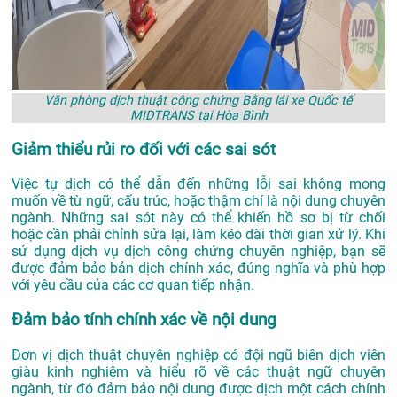
Văn phòng dịch thuật công chứng Bằng lái xe Quốc tế
MIDTRANS tại Hòa Bình
Giảm thiểu rủi ro đối với các sai sót
Việc tự dịch có thể dẫn đến những lỗi sai không mong
muốn về từ ngữ, cấu trúc, hoặc thậm chí là nội dung chuyên
ngành. Những sai sót này có thể khiến hồ sơ bị từ chối
hoặc cần phải chỉnh sửa lại, làm kéo dài thời gian xử lý. Khi
sử dụng dịch vụ dịch công chứng chuyên nghiệp, bạn sẽ
được đảm bảo bản dịch chính xác, đúng nghĩa và phù hợp
với yêu cầu của các cơ quan tiếp nhận.
Đảm bảo tính chính xác về nội dung
Đơn vị dịch thuật chuyên nghiệp có đội ngũ biên dịch viên
giàu kinh nghiệm và hiểu rõ về các thuật ngữ chuyên
ngành, từ đó đảm bảo nội dung được dịch một cách chính