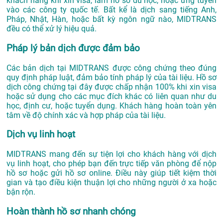
khách hàng khi xin visa, làm hồ sơ du học, hoặc ứng tuyển
vào các công ty quốc tế. Bất kể là dịch sang tiếng Anh,
Pháp, Nhật, Hàn, hoặc bất kỳ ngôn ngữ nào, MIDTRANS
đều có thể xử lý hiệu quả.
Pháp lý bản dịch được đảm bảo
Các bản dịch tại MIDTRANS được công chứng theo đúng
quy định pháp luật, đảm bảo tính pháp lý của tài liệu. Hồ sơ
dịch công chứng tại đây được chấp nhận 100% khi xin visa
hoặc sử dụng cho các mục đích khác có liên quan như du
học, định cư, hoặc tuyển dụng. Khách hàng hoàn toàn yên
tâm về độ chính xác và hợp pháp của tài liệu.
Dịch vụ linh hoạt
MIDTRANS mang đến sự tiện lợi cho khách hàng với dịch
vụ linh hoạt, cho phép bạn đến trực tiếp văn phòng để nộp
hồ sơ hoặc gửi hồ sơ online. Điều này giúp tiết kiệm thời
gian và tạo điều kiện thuận lợi cho những người ở xa hoặc
bận rộn.
Hoàn thành hồ sơ nhanh chóng