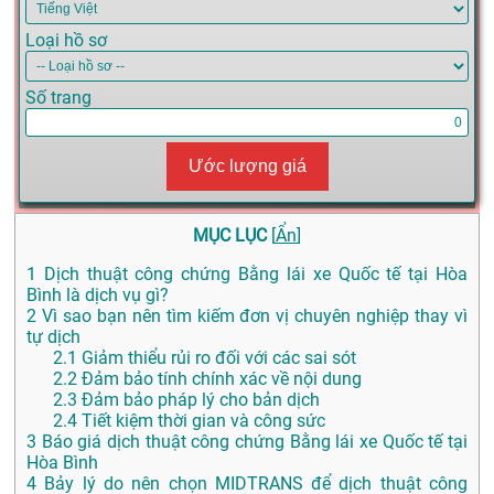
Loại hồ sơ
Số trang
Ước lượng giá
MỤC LỤC
[
Ẩn
]
1
Dịch thuật công chứng Bằng lái xe Quốc tế tại Hòa
Bình là dịch vụ gì?
2
Vì sao bạn nên tìm kiếm đơn vị chuyên nghiệp thay vì
tự dịch
2.1
Giảm thiểu rủi ro đối với các sai sót
2.2
Đảm bảo tính chính xác về nội dung
2.3
Đảm bảo pháp lý cho bản dịch
2.4
Tiết kiệm thời gian và công sức
3
Báo giá dịch thuật công chứng Bằng lái xe Quốc tế tại
Hòa Bình
4
Bảy lý do nên chọn MIDTRANS để dịch thuật công