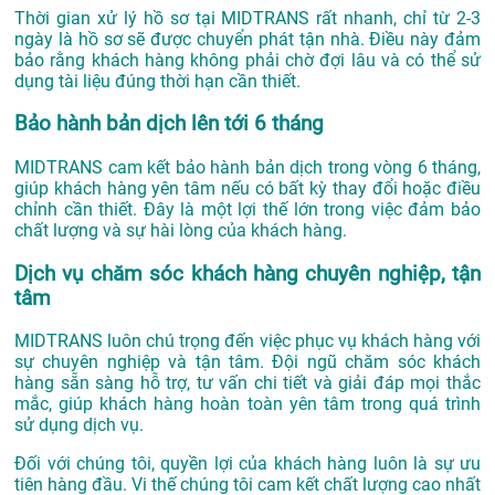
Thời gian xử lý hồ sơ tại MIDTRANS rất nhanh, chỉ từ 2-3
ngày là hồ sơ sẽ được chuyển phát tận nhà. Điều này đảm
bảo rằng khách hàng không phải chờ đợi lâu và có thể sử
dụng tài liệu đúng thời hạn cần thiết.
Bảo hành bản dịch lên tới 6 tháng
MIDTRANS cam kết bảo hành bản dịch trong vòng 6 tháng,
giúp khách hàng yên tâm nếu có bất kỳ thay đổi hoặc điều
chỉnh cần thiết. Đây là một lợi thế lớn trong việc đảm bảo
chất lượng và sự hài lòng của khách hàng.
Dịch vụ chăm sóc khách hàng chuyên nghiệp, tận
tâm
MIDTRANS luôn chú trọng đến việc phục vụ khách hàng với
sự chuyên nghiệp và tận tâm. Đội ngũ chăm sóc khách
hàng sẵn sàng hỗ trợ, tư vấn chi tiết và giải đáp mọi thắc
mắc, giúp khách hàng hoàn toàn yên tâm trong quá trình
sử dụng dịch vụ.
Đối với chúng tôi, quyền lợi của khách hàng luôn là sự ưu
tiên hàng đầu. Vi thế chúng tôi cam kết chất lượng cao nhất