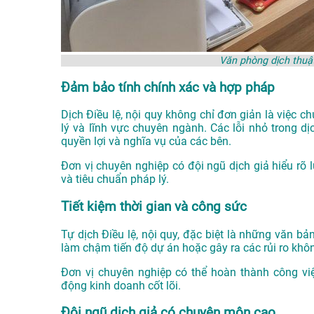
Văn phòng dịch thuật
Đảm bảo tính chính xác và hợp pháp
Dịch Điều lệ, nội quy không chỉ đơn giản là việc 
lý và lĩnh vực chuyên ngành. Các lỗi nhỏ trong d
quyền lợi và nghĩa vụ của các bên.
Đơn vị chuyên nghiệp có đội ngũ dịch giả hiểu rõ 
và tiêu chuẩn pháp lý.
Tiết kiệm thời gian và công sức
Tự dịch Điều lệ, nội quy, đặc biệt là những văn bản
làm chậm tiến độ dự án hoặc gây ra các rủi ro k
Đơn vị chuyên nghiệp có thể hoàn thành công vi
động kinh doanh cốt lõi.
Đội ngũ dịch giả có chuyên môn cao