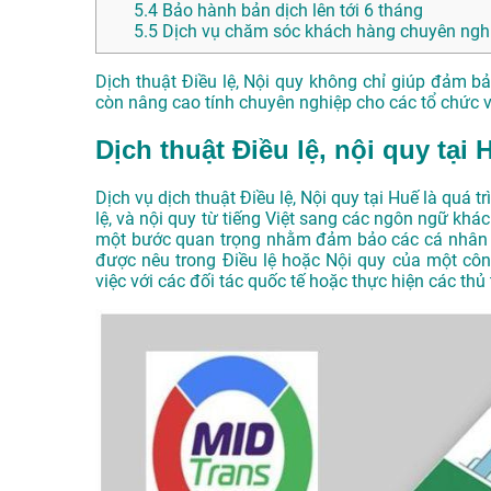
5.4
Bảo hành bản dịch lên tới 6 tháng
5.5
Dịch vụ chăm sóc khách hàng chuyên nghi
Dịch thuật Điều lệ, Nội quy không chỉ giúp đảm b
còn nâng cao tính chuyên nghiệp cho các tổ chức v
Dịch thuật Điều lệ, nội quy tại 
Dịch vụ dịch thuật Điều lệ, Nội quy tại Huế là quá t
lệ, và nội quy từ tiếng Việt sang các ngôn ngữ khác
một bước quan trọng nhằm đảm bảo các cá nhân và
được nêu trong Điều lệ hoặc Nội quy của một công 
việc với các đối tác quốc tế hoặc thực hiện các thủ 