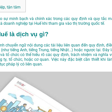
ệp, tận tâm
ảo sự minh bạch và chính xác trong các quy định và quy tắc m
à doanh nghiệp tại Huế khi tham gia vào thị trường quốc tế.
Huế là dịch vụ gì?
rình chuyển ngữ nội dung các tài liệu liên quan đến quy định, đi
 (như tiếng Anh, tiếng Trung, tiếng Nhật…) hoặc ngược lại. Đây l
 tổ chức có thể hiểu rõ các quy định, trách nhiệm và nghĩa v
ty, tổ chức, hoặc cơ quan. Việc này đặc biệt cần thiết khi là
tục pháp lý có liên quan.