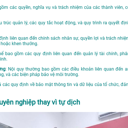
gồm các quyền, nghĩa vụ và trách nhiệm của các thành viên, c
u trúc quản lý, các quy tắc hoạt động, và quy trình ra quyết địn
 định liên quan đến chính sách nhân sự, quyền lợi và trách nhiệ
t hoặc khen thưởng.
thể bao gồm các quy định liên quan đến quản lý tài chính, phâ
ính.
ờng
: Nội quy thường bao gồm các điều khoản liên quan đến a
ng, và các biện pháp bảo vệ môi trường.
ả các quy định về bảo mật thông tin và dữ liệu của tổ chức, đả
uyên nghiệp thay vì tự dịch