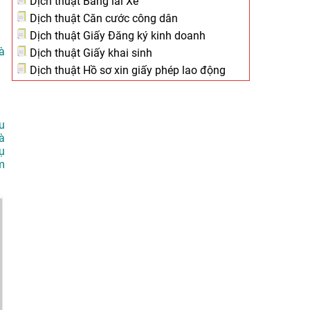
Dịch thuật Bằng lái Xe
Dịch thuật Căn cước công dân
Dịch thuật Giấy Đăng ký kinh doanh
à
Dịch thuật Giấy khai sinh
Dịch thuật Hồ sơ xin giấy phép lao động
ều
à
ụ
m