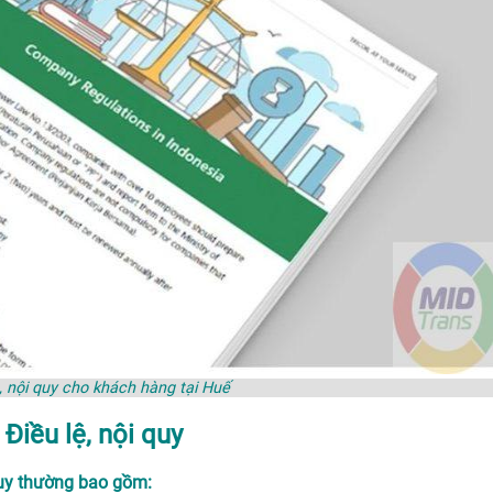
ệ, nội quy cho khách hàng tại Huế
Điều lệ, nội quy
quy thường bao gồm: