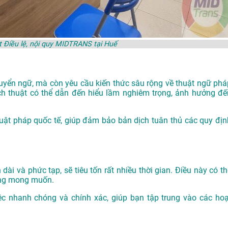
 Điều lệ, nội quy MIDTRANS tại Huế
chuyển ngữ, mà còn yêu cầu kiến thức sâu rộng về thuật ngữ phá
ịch thuật có thể dẫn đến hiểu lầm nghiêm trọng, ảnh hưởng đế
luật pháp quốc tế, giúp đảm bảo bản dịch tuân thủ các quy địn
 dài và phức tạp, sẽ tiêu tốn rất nhiều thời gian. Điều này có t
hông mong muốn.
ệc nhanh chóng và chính xác, giúp bạn tập trung vào các hoạ