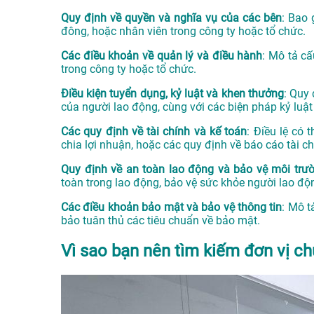
Quy định về quyền và nghĩa vụ của các bên
: Bao 
đông, hoặc nhân viên trong công ty hoặc tổ chức.
Các điều khoản về quản lý và điều hành
: Mô tả cấ
trong công ty hoặc tổ chức.
Điều kiện tuyển dụng, kỷ luật và khen thưởng
: Quy
của người lao động, cùng với các biện pháp kỷ luậ
Các quy định về tài chính và kế toán
: Điều lệ có 
chia lợi nhuận, hoặc các quy định về báo cáo tài ch
Quy định về an toàn lao động và bảo vệ môi trư
toàn trong lao động, bảo vệ sức khỏe người lao độ
Các điều khoản bảo mật và bảo vệ thông tin
: Mô t
bảo tuân thủ các tiêu chuẩn về bảo mật.
Vì sao bạn nên tìm kiếm đơn vị ch