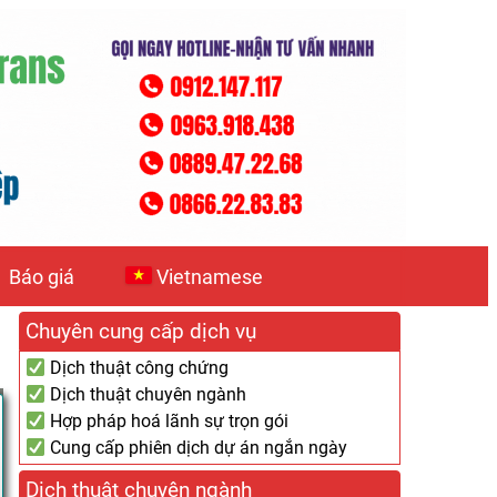
Báo giá
Vietnamese
Chuyên cung cấp dịch vụ
Dịch thuật công chứng
Dịch thuật chuyên ngành
Hợp pháp hoá lãnh sự trọn gói
Cung cấp phiên dịch dự án ngắn ngày
Dịch thuật chuyên ngành