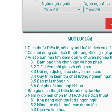
Ngôn ngữ nguồn
Ngôn ngữ đích
MỤC LỤC
[
Ẩn
]
1
Dịch thuật Điều lệ, nội quy tại Huế là dịch vụ gì?
2
Các nội dung cần dịch thuật trong Điều lệ, nội q
3
Vì sao bạn nên tìm kiếm đơn vị chuyên nghiệp th
3.1
Đảm bảo tính chính xác và hợp pháp
3.2
Tiết kiệm thời gian và công sức
3.3
Đội ngũ dịch giả có chuyên môn cao
3.4
Quy trình kiểm tra chất lượng nghiêm ngặt
3.5
Bảo mật thông tin
3.6
Chi phí dài hạn hợp lý hơn
4
Báo giá dịch thuật Điều lệ, nội quy tại Huế
5
Năm lý do nên chọn MIDTRANS để dịch thuật
5.1
Khả năng dịch thuật đa ngôn ngữ
5.2
Năng lực dịch thuật các dự án lớn
5.3
Dịch vụ linh hoạt