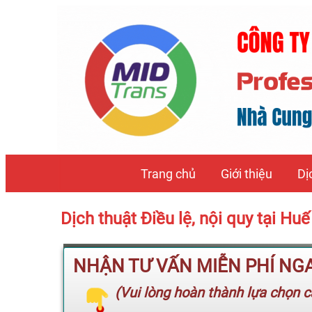
Trang chủ
Giới thiệu
Dị
Dịch thuật Điều lệ, nội quy tại 
NHẬN TƯ VẤN MIỄN PHÍ NGAY
(Vui lòng hoàn thành lựa chọn cá