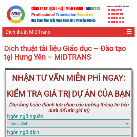
Dịch thuật MIDTrans
Dịch thuật tài liệu Giáo dục – Đào tạo
tại Hưng Yên – MIDTRANS
NHẬN TƯ VẤN MIỄN PHÍ NGAY:
KIỂM TRA GIÁ TRỊ DỰ ÁN CỦA BẠN
(Vui lòng hoàn thành lựa chọn các trường thông tin bên
dưới để ước giá trị)
Ngôn ngữ nguồn
Ngôn ngữ đích