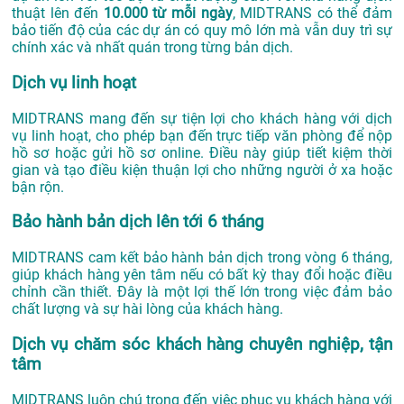
thuật lên đến
10.000 từ mỗi ngày
, MIDTRANS có thể đảm
bảo tiến độ của các dự án có quy mô lớn mà vẫn duy trì sự
chính xác và nhất quán trong từng bản dịch.
Dịch vụ linh hoạt
MIDTRANS mang đến sự tiện lợi cho khách hàng với dịch
vụ linh hoạt, cho phép bạn đến trực tiếp văn phòng để nộp
hồ sơ hoặc gửi hồ sơ online. Điều này giúp tiết kiệm thời
gian và tạo điều kiện thuận lợi cho những người ở xa hoặc
bận rộn.
Bảo hành bản dịch lên tới 6 tháng
MIDTRANS cam kết bảo hành bản dịch trong vòng 6 tháng,
giúp khách hàng yên tâm nếu có bất kỳ thay đổi hoặc điều
chỉnh cần thiết. Đây là một lợi thế lớn trong việc đảm bảo
chất lượng và sự hài lòng của khách hàng.
Dịch vụ chăm sóc khách hàng chuyên nghiệp, tận
tâm
MIDTRANS luôn chú trọng đến việc phục vụ khách hàng với