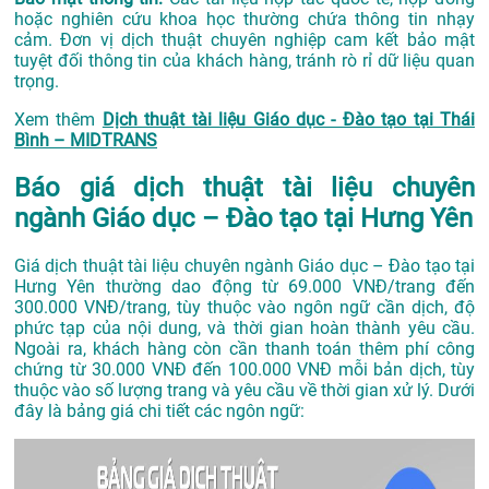
hoặc nghiên cứu khoa học thường chứa thông tin nhạy
cảm. Đơn vị dịch thuật chuyên nghiệp cam kết bảo mật
tuyệt đối thông tin của khách hàng, tránh rò rỉ dữ liệu quan
trọng.
Xem thêm
Dịch thuật tài liệu Giáo dục - Đào tạo tại Thái
Bình – MIDTRANS
Báo giá dịch thuật tài liệu chuyên
ngành Giáo dục – Đào tạo tại Hưng Yên
Giá dịch thuật tài liệu chuyên ngành Giáo dục – Đào tạo tại
Hưng Yên thường dao động từ 69.000 VNĐ/trang đến
300.000 VNĐ/trang, tùy thuộc vào ngôn ngữ cần dịch, độ
phức tạp của nội dung, và thời gian hoàn thành yêu cầu.
Ngoài ra, khách hàng còn cần thanh toán thêm phí công
chứng từ 30.000 VNĐ đến 100.000 VNĐ mỗi bản dịch, tùy
thuộc vào số lượng trang và yêu cầu về thời gian xử lý. Dưới
đây là bảng giá chi tiết các ngôn ngữ: