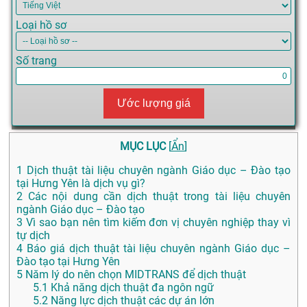
Loại hồ sơ
Số trang
Ước lượng giá
MỤC LỤC
[
Ẩn
]
1
Dịch thuật tài liệu chuyên ngành Giáo dục – Đào tạo
tại Hưng Yên là dịch vụ gì?
2
Các nội dung cần dịch thuật trong tài liệu chuyên
ngành Giáo dục – Đào tạo
3
Vì sao bạn nên tìm kiếm đơn vị chuyên nghiệp thay vì
tự dịch
4
Báo giá dịch thuật tài liệu chuyên ngành Giáo dục –
Đào tạo tại Hưng Yên
5
Năm lý do nên chọn MIDTRANS để dịch thuật
5.1
Khả năng dịch thuật đa ngôn ngữ
5.2
Năng lực dịch thuật các dự án lớn