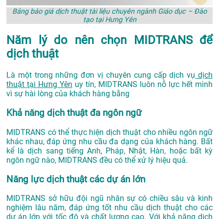
Bảng báo giá dịch thuật tài liệu chuyên ngành Giáo dục – Đào
tạo tại Hưng Yên
Năm lý do nên chọn MIDTRANS để
dịch thuật
Là một trong những đơn vị chuyên cung cấp dịch vụ
dịch
thuật tại Hưng Yên
uy tín, MIDTRANS luôn nỗ lực hết mình
vì sự hài lòng của khách hàng bằng
Khả năng dịch thuật đa ngôn ngữ
MIDTRANS có thể thực hiện dịch thuật cho nhiều ngôn ngữ
khác nhau, đáp ứng nhu cầu đa dạng của khách hàng. Bất
kể là dịch sang tiếng Anh, Pháp, Nhật, Hàn, hoặc bất kỳ
ngôn ngữ nào, MIDTRANS đều có thể xử lý hiệu quả.
Năng lực dịch thuật các dự án lớn
MIDTRANS sở hữu đội ngũ nhân sự có chiều sâu và kinh
nghiệm lâu năm, đáp ứng tốt nhu cầu dịch thuật cho các
dự án lớn với tốc độ và chất lượng cao. Với khả năng dịch