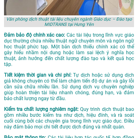
Văn phòng dịch thuật tài liệu chuyên ngành Giáo dục – Đào tạo
MIDTRANS tại Hưng Yên
Đảm bảo độ chính xác cao:
Các tài liệu trong lĩnh vực giáo
dục thường chứa nhiều thuật ngữ chuyên môn và ngôn ngữ
học thuật phức tạp. Một bản dịch thiếu chính xác có thể
gây hiểu nhầm nội dung hoặc làm sai lệch ý nghĩa học
thuật, ảnh hưởng đến chất lượng đào tạo và kết quả học
tập.
Tiết kiệm thời gian và chi phí:
Tự dịch hoặc sử dụng dịch
giả không chuyên có thể làm chậm tiến độ dự án và gây lỗi
cần sửa chữa nhiều lần. Sử dụng dịch vụ chuyên nghiệp
giúp hoàn thiện tài liệu nhanh chóng, đúng hạn, và đảm
bảo chất lượng ngay từ đầu.
Kiểm tra chất lượng nghiêm ngặt:
Quy trình dịch thuật bao
gồm nhiều bước kiểm tra như dịch, hiệu đính, và rà soát
cuối cùng bởi các chuyên gia trong lĩnh vực giáo dục. Điều
này đảm bảo mọi chi tiết được dịch đúng và nhất quán.
Bảo mật thông tin:
Các tài liệu hợp tác quốc tế, hợp đồng