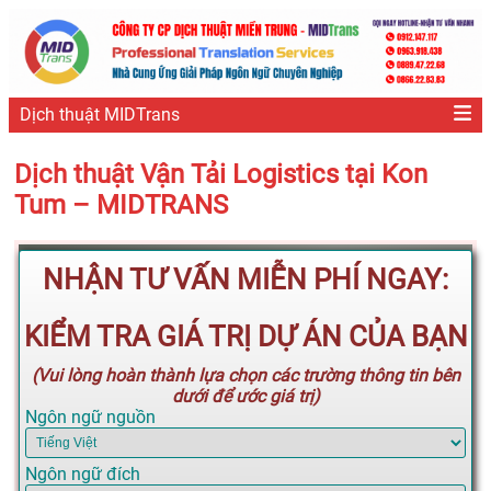
Dịch thuật MIDTrans
Dịch thuật Vận Tải Logistics tại Kon
Tum – MIDTRANS
NHẬN TƯ VẤN MIỄN PHÍ NGAY:
KIỂM TRA GIÁ TRỊ DỰ ÁN CỦA BẠN
(Vui lòng hoàn thành lựa chọn các trường thông tin bên
dưới để ước giá trị)
Ngôn ngữ nguồn
Ngôn ngữ đích