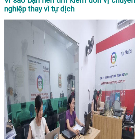
Vì sao bạn nên tìm kiếm đơn vị chuyên
nghiệp thay vì tự dịch