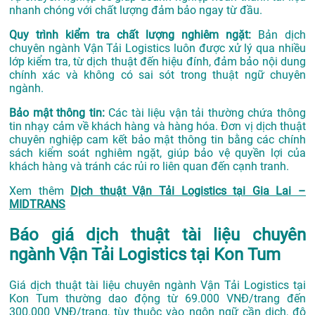
nhanh chóng với chất lượng đảm bảo ngay từ đầu.
Quy trình kiểm tra chất lượng nghiêm ngặt:
Bản dịch
chuyên ngành Vận Tải Logistics luôn được xử lý qua nhiều
lớp kiểm tra, từ dịch thuật đến hiệu đính, đảm bảo nội dung
chính xác và không có sai sót trong thuật ngữ chuyên
ngành.
Bảo mật thông tin:
Các tài liệu vận tải thường chứa thông
tin nhạy cảm về khách hàng và hàng hóa. Đơn vị dịch thuật
chuyên nghiệp cam kết bảo mật thông tin bằng các chính
sách kiểm soát nghiêm ngặt, giúp bảo vệ quyền lợi của
khách hàng và tránh các rủi ro liên quan đến cạnh tranh.
Xem thêm
Dịch thuật Vận Tải Logistics tại Gia Lai –
MIDTRANS
Báo giá dịch thuật tài liệu chuyên
ngành Vận Tải Logistics tại Kon Tum
Giá dịch thuật tài liệu chuyên ngành Vận Tải Logistics tại
Kon Tum thường dao động từ 69.000 VNĐ/trang đến
300.000 VNĐ/trang, tùy thuộc vào ngôn ngữ cần dịch, độ