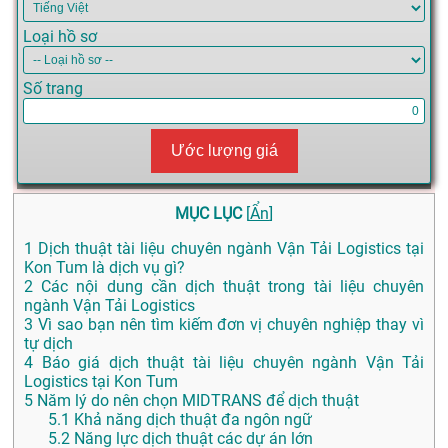
Loại hồ sơ
Số trang
Ước lượng giá
MỤC LỤC
[
Ẩn
]
1
Dịch thuật tài liệu chuyên ngành Vận Tải Logistics tại
Kon Tum là dịch vụ gì?
2
Các nội dung cần dịch thuật trong tài liệu chuyên
ngành Vận Tải Logistics
3
Vì sao bạn nên tìm kiếm đơn vị chuyên nghiệp thay vì
tự dịch
4
Báo giá dịch thuật tài liệu chuyên ngành Vận Tải
Logistics tại Kon Tum
5
Năm lý do nên chọn MIDTRANS để dịch thuật
5.1
Khả năng dịch thuật đa ngôn ngữ
5.2
Năng lực dịch thuật các dự án lớn