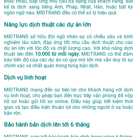
khác nhau, đáp ứng nhu cầu đa dạng của khách hàng. Bất
kể là dịch sang tiếng Anh, Pháp, Nhật, Hàn, hoặc bất kỳ
ngôn ngữ nào, MIDTRANS đều có thể xử lý hiệu quả.
Năng lực dịch thuật các dự án lớn
MIDTRANS sở hữu đội ngũ nhân sự có chiều sâu và kinh
nghiệm lâu năm, đáp ứng tốt nhu cầu dịch thuật cho các
dự án lớn với tốc độ và chất lượng cao. Với khả năng dịch
thuật lên đến
10.000 từ mỗi ngày
, MIDTRANS có thể đảm
bảo tiến độ của các dự án có quy mô lớn mà vẫn duy trì sự
chính xác và nhất quán trong từng bản dịch.
Dịch vụ linh hoạt
MIDTRANS mang đến sự tiện lợi cho khách hàng với dịch
vụ linh hoạt, cho phép bạn đến trực tiếp văn phòng để nộp
hồ sơ hoặc gửi hồ sơ online. Điều này giúp tiết kiệm thời
gian và tạo điều kiện thuận lợi cho những người ở xa hoặc
bận rộn.
Bảo hành bản dịch lên tới 6 tháng
MIDTRANS cam kết bảo hành bản dịch trong vòng 6 tháng,