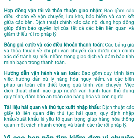
Hợp đồng vận tải và thỏa thuận giao nhận:
Bao gồm các
điều khoản về vận chuyển, lưu kho, bảo hiểm và cam kết
giữa các bên. Dịch thuật chính xác các nội dung hợp đồng
giúp đảm bảo quyền lợi của tất cả các bên liên quan và
giảm thiểu rủi ro pháp lý.
Bảng giá cước và các điều khoản thanh toán:
Các bảng giá
và thỏa thuận về chi phí vận chuyển cần được dịch chính
xác để tránh sự hiểu nhầm trong giao dịch và đảm bảo tính
minh bạch trong thanh toán.
Hướng dẫn vận hành và an toàn:
Bao gồm quy trình làm
việc, hướng dẫn xử lý hàng hóa nguy hiểm, và các biện
pháp an toàn cần thiết trong quá trình vận chuyển. Việc
dịch thuật chính xác giúp người vận hành tuân thủ đúng
quy trình, đảm bảo an toàn cho hàng hóa và con người.
Tài liệu hải quan và thủ tục xuất nhập khẩu:
Dịch thuật các
giấy tờ liên quan đến thủ tục hải quan, quy định nhập
khẩu/xuất khẩu là yếu tố quan trọng giúp hàng hóa thông
quan một cách nhanh chóng và tránh các rắc rối pháp lý.