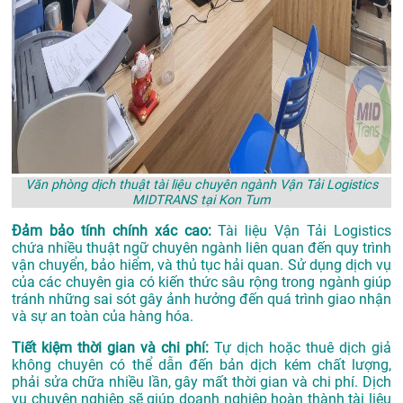
Văn phòng dịch thuật tài liệu chuyên ngành Vận Tải Logistics
MIDTRANS tại Kon Tum
Đảm bảo tính chính xác cao:
Tài liệu Vận Tải Logistics
chứa nhiều thuật ngữ chuyên ngành liên quan đến quy trình
vận chuyển, bảo hiểm, và thủ tục hải quan. Sử dụng dịch vụ
của các chuyên gia có kiến thức sâu rộng trong ngành giúp
tránh những sai sót gây ảnh hưởng đến quá trình giao nhận
và sự an toàn của hàng hóa.
Tiết kiệm thời gian và chi phí:
Tự dịch hoặc thuê dịch giả
không chuyên có thể dẫn đến bản dịch kém chất lượng,
phải sửa chữa nhiều lần, gây mất thời gian và chi phí. Dịch
vụ chuyên nghiệp sẽ giúp doanh nghiệp hoàn thành tài liệu