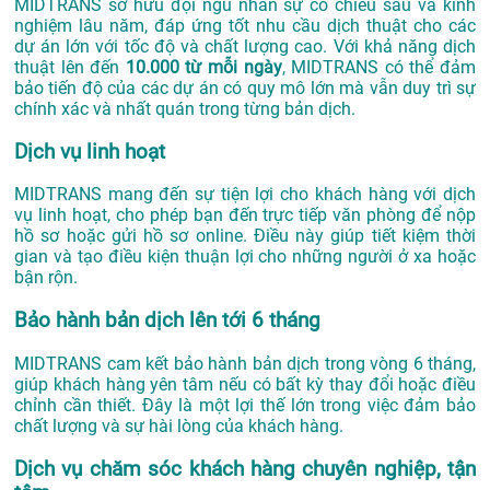
MIDTRANS sở hữu đội ngũ nhân sự có chiều sâu và kinh
nghiệm lâu năm, đáp ứng tốt nhu cầu dịch thuật cho các
dự án lớn với tốc độ và chất lượng cao. Với khả năng dịch
thuật lên đến
10.000 từ mỗi ngày
, MIDTRANS có thể đảm
bảo tiến độ của các dự án có quy mô lớn mà vẫn duy trì sự
chính xác và nhất quán trong từng bản dịch.
Dịch vụ linh hoạt
MIDTRANS mang đến sự tiện lợi cho khách hàng với dịch
vụ linh hoạt, cho phép bạn đến trực tiếp văn phòng để nộp
hồ sơ hoặc gửi hồ sơ online. Điều này giúp tiết kiệm thời
gian và tạo điều kiện thuận lợi cho những người ở xa hoặc
bận rộn.
Bảo hành bản dịch lên tới 6 tháng
MIDTRANS cam kết bảo hành bản dịch trong vòng 6 tháng,
giúp khách hàng yên tâm nếu có bất kỳ thay đổi hoặc điều
chỉnh cần thiết. Đây là một lợi thế lớn trong việc đảm bảo
chất lượng và sự hài lòng của khách hàng.
Dịch vụ chăm sóc khách hàng chuyên nghiệp, tận