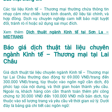
Các tài liệu Kinh tế – Thương mại thường chứa thông tin
nhạy cảm như chiến lược kinh doanh, dữ liệu tài chính, và
hợp đồng. Dịch vụ chuyên nghiệp cam kết bảo mật tuyệt
đối, tránh rò rỉ hoặc sử dụng sai mục đích.
Xem thêm
Dịch thuật ngành Kinh tế tại Sơn La –
MIDTRANS
Báo giá dịch thuật tài liệu chuyên
ngành Kinh tế – Thương mại tại Lai
Châu
Giá dịch thuật tài liệu chuyên ngành Kinh tế – Thương mại
tại Lai Châu thường dao động từ 69.000 VNĐ/trang đến
300.000 VNĐ/trang, tùy thuộc vào ngôn ngữ cần dịch, độ
phức tạp của nội dung, và thời gian hoàn thành yêu cầu.
Ngoài ra, khách hàng còn cần thanh toán thêm phí công
chứng từ 30.000 VNĐ đến 100.000 VNĐ mỗi bản dịch, tùy
thuộc vào số lượng trang và yêu cầu về thời gian xử lý. Dưới
đây là bảng giá chi tiết các ngôn ngữ: