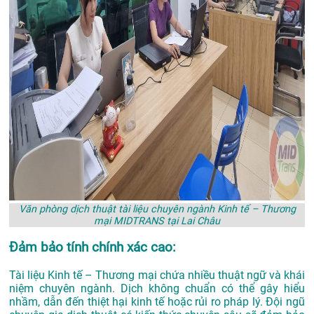
Văn phòng dịch thuật tài liệu chuyên ngành Kinh tế – Thương
mại MIDTRANS tại Lai Châu
Đảm bảo tính chính xác cao:
Tài liệu Kinh tế – Thương mại chứa nhiều thuật ngữ và khái
niệm chuyên ngành. Dịch không chuẩn có thể gây hiểu
nhầm, dẫn đến thiệt hại kinh tế hoặc rủi ro pháp lý. Đội ngũ