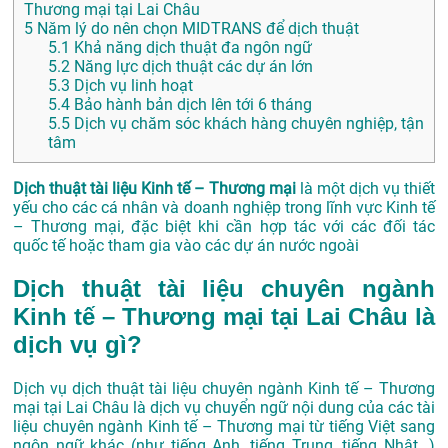
Thương mại tại Lai Châu
5
Năm lý do nên chọn MIDTRANS để dịch thuật
5.1
Khả năng dịch thuật đa ngôn ngữ
5.2
Năng lực dịch thuật các dự án lớn
5.3
Dịch vụ linh hoạt
5.4
Bảo hành bản dịch lên tới 6 tháng
5.5
Dịch vụ chăm sóc khách hàng chuyên nghiệp, tận
tâm
Dịch thuật tài liệu Kinh tế – Thương mại
là một dịch vụ thiết
yếu cho các cá nhân và doanh nghiệp trong lĩnh vực Kinh tế
– Thương mại, đặc biệt khi cần hợp tác với các đối tác
quốc tế hoặc tham gia vào các dự án nước ngoài
Dịch thuật tài liệu chuyên ngành
Kinh tế – Thương mại tại Lai Châu là
dịch vụ gì?
Dịch vụ dịch thuật tài liệu chuyên ngành Kinh tế – Thương
mại tại Lai Châu là dịch vụ chuyển ngữ nội dung của các tài
liệu chuyên ngành Kinh tế – Thương mại từ tiếng Việt sang
ngôn ngữ khác (như tiếng Anh, tiếng Trung, tiếng Nhật…)