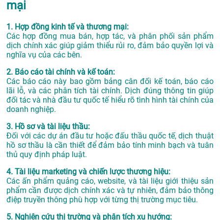
mại
1. Hợp đồng kinh tế và thương mại:
Các hợp đồng mua bán, hợp tác, và phân phối sản phẩm
dịch chính xác giúp giảm thiểu rủi ro, đảm bảo quyền lợi và
nghĩa vụ của các bên.
2. Báo cáo tài chính và kế toán:
Các báo cáo này bao gồm bảng cân đối kế toán, báo cáo
lãi lỗ, và các phân tích tài chính. Dịch đúng thông tin giúp
đối tác và nhà đầu tư quốc tế hiểu rõ tình hình tài chính của
doanh nghiệp.
3. Hồ sơ và tài liệu thầu:
Đối với các dự án đầu tư hoặc đấu thầu quốc tế, dịch thuật
hồ sơ thầu là cần thiết để đảm bảo tính minh bạch và tuân
thủ quy định pháp luật.
4. Tài liệu marketing và chiến lược thương hiệu:
Các ấn phẩm quảng cáo, website, và tài liệu giới thiệu sản
phẩm cần được dịch chính xác và tự nhiên, đảm bảo thông
điệp truyền thông phù hợp với từng thị trường mục tiêu.
5. Nghiên cứu thị trường và phân tích xu hướng: