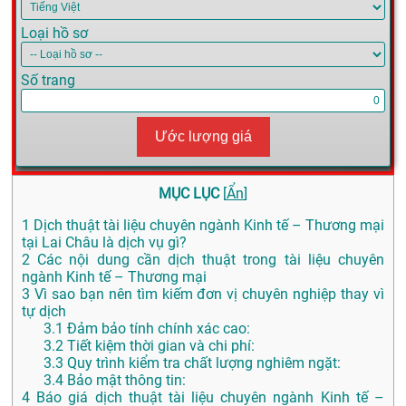
Loại hồ sơ
Số trang
Ước lượng giá
MỤC LỤC
[
Ẩn
]
1
Dịch thuật tài liệu chuyên ngành Kinh tế – Thương mại
tại Lai Châu là dịch vụ gì?
2
Các nội dung cần dịch thuật trong tài liệu chuyên
ngành Kinh tế – Thương mại
3
Vì sao bạn nên tìm kiếm đơn vị chuyên nghiệp thay vì
tự dịch
3.1
Đảm bảo tính chính xác cao:
3.2
Tiết kiệm thời gian và chi phí:
3.3
Quy trình kiểm tra chất lượng nghiêm ngặt:
3.4
Bảo mật thông tin:
4
Báo giá dịch thuật tài liệu chuyên ngành Kinh tế –