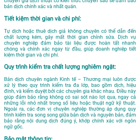
chuyên gia dịch thuật có kiến thức chuyên sâu sẽ đảm bảo
bản dịch chính xác và nhất quán.
Tiết kiệm thời gian và chi phí:
Tự dịch hoặc thuê dịch giả không chuyên có thể dẫn đến
chất lượng kém, gây mất thời gian chỉnh sửa. Dịch vụ
chuyên nghiệp đảm bảo tài liệu được hoàn tất nhanh
chóng và chính xác ngay từ đầu, giúp doanh nghiệp tiết
kiệm thời gian và chi phí.
Quy trình kiểm tra chất lượng nghiêm ngặt:
Bản dịch chuyên ngành Kinh tế – Thương mại luôn được
xử lý theo quy trình kiểm tra đa lớp, bao gồm dịch, hiệu
đính, và kiểm duyệt bởi các chuyên gia khác nhau. Điều này
giúp đảm bảo rằng không có sai sót nào lọt qua, ngay cả
những lỗi nhỏ nhất trong số liệu hoặc thuật ngữ kỹ thuật.
Ngoài ra, các đơn vị chuyên nghiệp thường áp dụng quy
trình kiểm tra song song giữa bản dịch và nguyên bản, đảm
bảo rằng nội dung dịch đúng ý, khớp chính xác với ngôn
ngữ gốc.
Bảo mật thông tin: