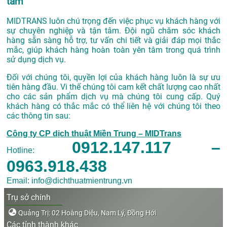
tâm
MIDTRANS luôn chú trọng đến việc phục vụ khách hàng với
sự chuyên nghiệp và tận tâm. Đội ngũ chăm sóc khách
hàng sẵn sàng hỗ trợ, tư vấn chi tiết và giải đáp mọi thắc
mắc, giúp khách hàng hoàn toàn yên tâm trong quá trình
sử dụng dịch vụ.
Đối với chúng tôi, quyền lợi của khách hàng luôn là sự ưu
tiên hàng đầu. Vi thế chúng tôi cam kết chất lượng cao nhất
cho các sản phẩm dịch vụ mà chúng tôi cung cấp. Quý
khách hàng có thắc mắc có thể liên hệ với chúng tôi theo
các thông tin sau:
Công ty CP dịch thuật Miền Trung – MIDTrans
0912.147.117 –
Hotline:
0963.918.438
Email: info@dichthuatmientrung.vn
Trụ sở chính
Quảng Trị: 02 Hoàng Diệu, Nam Lý, Đồng Hới
Các tỉnh thành khác