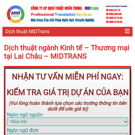
Dịch thuật MIDTrans
Dịch thuật ngành Kinh tế – Thương mại
tại Lai Châu – MIDTRANS
NHẬN TƯ VẤN MIỄN PHÍ NGAY:
KIỂM TRA GIÁ TRỊ DỰ ÁN CỦA BẠN
(Vui lòng hoàn thành lựa chọn các trường thông tin bên
dưới để ước giá trị)
Ngôn ngữ nguồn
Ngôn ngữ đích