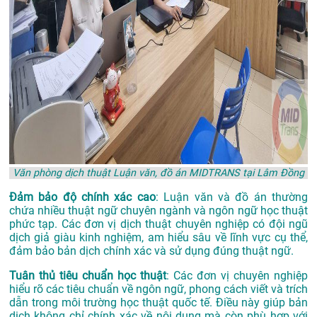
Văn phòng dịch thuật Luận văn, đồ án MIDTRANS tại Lâm Đồng
Đảm bảo độ chính xác cao
: Luận văn và đồ án thường
chứa nhiều thuật ngữ chuyên ngành và ngôn ngữ học thuật
phức tạp. Các đơn vị dịch thuật chuyên nghiệp có đội ngũ
dịch giả giàu kinh nghiệm, am hiểu sâu về lĩnh vực cụ thể,
đảm bảo bản dịch chính xác và sử dụng đúng thuật ngữ.
Tuân thủ tiêu chuẩn học thuật
: Các đơn vị chuyên nghiệp
hiểu rõ các tiêu chuẩn về ngôn ngữ, phong cách viết và trích
dẫn trong môi trường học thuật quốc tế. Điều này giúp bản
dịch không chỉ chính xác về nội dung mà còn phù hợp với