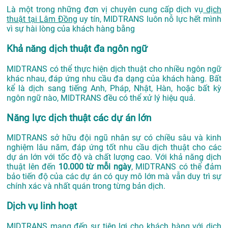
Là một trong những đơn vị chuyên cung cấp dịch vụ
dịch
thuật tại Lâm Đồng
uy tín, MIDTRANS luôn nỗ lực hết mình
vì sự hài lòng của khách hàng bằng
Khả năng dịch thuật đa ngôn ngữ
MIDTRANS có thể thực hiện dịch thuật cho nhiều ngôn ngữ
khác nhau, đáp ứng nhu cầu đa dạng của khách hàng. Bất
kể là dịch sang tiếng Anh, Pháp, Nhật, Hàn, hoặc bất kỳ
ngôn ngữ nào, MIDTRANS đều có thể xử lý hiệu quả.
Năng lực dịch thuật các dự án lớn
MIDTRANS sở hữu đội ngũ nhân sự có chiều sâu và kinh
nghiệm lâu năm, đáp ứng tốt nhu cầu dịch thuật cho các
dự án lớn với tốc độ và chất lượng cao. Với khả năng dịch
thuật lên đến
10.000 từ mỗi ngày
, MIDTRANS có thể đảm
bảo tiến độ của các dự án có quy mô lớn mà vẫn duy trì sự
chính xác và nhất quán trong từng bản dịch.
Dịch vụ linh hoạt
MIDTRANS mang đến sự tiện lợi cho khách hàng với dịch