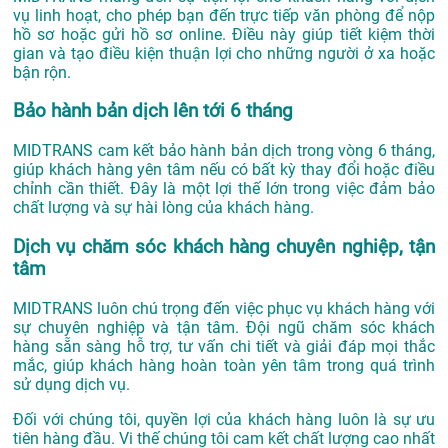
vụ linh hoạt, cho phép bạn đến trực tiếp văn phòng để nộp
hồ sơ hoặc gửi hồ sơ online. Điều này giúp tiết kiệm thời
gian và tạo điều kiện thuận lợi cho những người ở xa hoặc
bận rộn.
Bảo hành bản dịch lên tới 6 tháng
MIDTRANS cam kết bảo hành bản dịch trong vòng 6 tháng,
giúp khách hàng yên tâm nếu có bất kỳ thay đổi hoặc điều
chỉnh cần thiết. Đây là một lợi thế lớn trong việc đảm bảo
chất lượng và sự hài lòng của khách hàng.
Dịch vụ chăm sóc khách hàng chuyên nghiệp, tận
tâm
MIDTRANS luôn chú trọng đến việc phục vụ khách hàng với
sự chuyên nghiệp và tận tâm. Đội ngũ chăm sóc khách
hàng sẵn sàng hỗ trợ, tư vấn chi tiết và giải đáp mọi thắc
mắc, giúp khách hàng hoàn toàn yên tâm trong quá trình
sử dụng dịch vụ.
Đối với chúng tôi, quyền lợi của khách hàng luôn là sự ưu
tiên hàng đầu. Vi thế chúng tôi cam kết chất lượng cao nhất