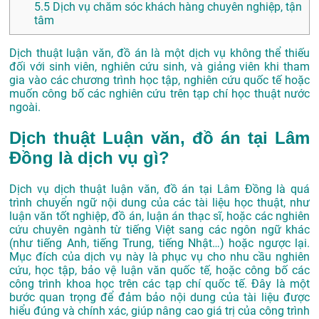
5.5
Dịch vụ chăm sóc khách hàng chuyên nghiệp, tận
tâm
Dịch thuật luận văn, đồ án là một dịch vụ không thể thiếu
đối với sinh viên, nghiên cứu sinh, và giảng viên khi tham
gia vào các chương trình học tập, nghiên cứu quốc tế hoặc
muốn công bố các nghiên cứu trên tạp chí học thuật nước
ngoài.
Dịch thuật Luận văn, đồ án tại Lâm
Đồng là dịch vụ gì?
Dịch vụ dịch thuật luận văn, đồ án tại Lâm Đồng là quá
trình chuyển ngữ nội dung của các tài liệu học thuật, như
luận văn tốt nghiệp, đồ án, luận án thạc sĩ, hoặc các nghiên
cứu chuyên ngành từ tiếng Việt sang các ngôn ngữ khác
(như tiếng Anh, tiếng Trung, tiếng Nhật…) hoặc ngược lại.
Mục đích của dịch vụ này là phục vụ cho nhu cầu nghiên
cứu, học tập, bảo vệ luận văn quốc tế, hoặc công bố các
công trình khoa học trên các tạp chí quốc tế. Đây là một
bước quan trọng để đảm bảo nội dung của tài liệu được
hiểu đúng và chính xác, giúp nâng cao giá trị của công trình