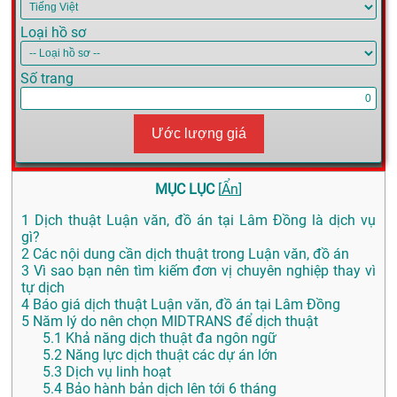
Loại hồ sơ
Số trang
Ước lượng giá
MỤC LỤC
[
Ẩn
]
1
Dịch thuật Luận văn, đồ án tại Lâm Đồng là dịch vụ
gì?
2
Các nội dung cần dịch thuật trong Luận văn, đồ án
3
Vì sao bạn nên tìm kiếm đơn vị chuyên nghiệp thay vì
tự dịch
4
Báo giá dịch thuật Luận văn, đồ án tại Lâm Đồng
5
Năm lý do nên chọn MIDTRANS để dịch thuật
5.1
Khả năng dịch thuật đa ngôn ngữ
5.2
Năng lực dịch thuật các dự án lớn
5.3
Dịch vụ linh hoạt
5.4
Bảo hành bản dịch lên tới 6 tháng