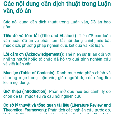
Các nội dung cần dịch thuật trong Luận
văn, đồ án
Các nội dung cần dịch thuật trong Luận văn, Đồ án bao
gồm:
Tiêu đề và tóm tắt (Title and Abstract)
: Tiêu đề của luận
văn hoặc đồ án và phần tóm tắt nội dung chính, nêu bật
mục đích, phương pháp nghiên cứu, kết quả và kết luận.
Lời cảm ơn (Acknowledgements)
: Thể hiện sự tri ân đối với
những người hoặc tổ chức đã hỗ trợ quá trình nghiên cứu
và viết luận văn.
Mục lục (Table of Contents)
: Danh mục các phần chính và
chương mục trong luận văn, giúp người đọc dễ dàng tìm
kiếm nội dung.
Giới thiệu (Introduction)
: Phần mở đầu nêu bối cảnh, lý do
chọn đề tài, mục tiêu và câu hỏi nghiên cứu.
Cơ sở lý thuyết và tổng quan tài liệu (Literature Review and
Theoretical Framework)
: Phân tích các nghiên cứu trước đó,