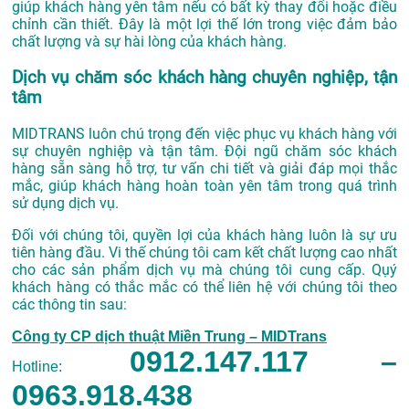
giúp khách hàng yên tâm nếu có bất kỳ thay đổi hoặc điều
chỉnh cần thiết. Đây là một lợi thế lớn trong việc đảm bảo
chất lượng và sự hài lòng của khách hàng.
Dịch vụ chăm sóc khách hàng chuyên nghiệp, tận
tâm
MIDTRANS luôn chú trọng đến việc phục vụ khách hàng với
sự chuyên nghiệp và tận tâm. Đội ngũ chăm sóc khách
hàng sẵn sàng hỗ trợ, tư vấn chi tiết và giải đáp mọi thắc
mắc, giúp khách hàng hoàn toàn yên tâm trong quá trình
sử dụng dịch vụ.
Đối với chúng tôi, quyền lợi của khách hàng luôn là sự ưu
tiên hàng đầu. Vi thế chúng tôi cam kết chất lượng cao nhất
cho các sản phẩm dịch vụ mà chúng tôi cung cấp. Qụý
khách hàng có thắc mắc có thể liên hệ với chúng tôi theo
các thông tin sau:
Công ty CP dịch thuật Miền Trung – MIDTrans
0912.147.117 –
Hotline:
0963.918.438