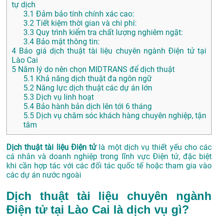
tự dịch
3.1
Đảm bảo tính chính xác cao:
3.2
Tiết kiệm thời gian và chi phí:
3.3
Quy trình kiểm tra chất lượng nghiêm ngặt:
3.4
Bảo mật thông tin:
4
Báo giá dịch thuật tài liệu chuyên ngành Điện tử tại
Lào Cai
5
Năm lý do nên chọn MIDTRANS để dịch thuật
5.1
Khả năng dịch thuật đa ngôn ngữ
5.2
Năng lực dịch thuật các dự án lớn
5.3
Dịch vụ linh hoạt
5.4
Bảo hành bản dịch lên tới 6 tháng
5.5
Dịch vụ chăm sóc khách hàng chuyên nghiệp, tận
tâm
Dịch thuật tài liệu Điện tử
là một dịch vụ thiết yếu cho các
cá nhân và doanh nghiệp trong lĩnh vực Điện tử, đặc biệt
khi cần hợp tác với các đối tác quốc tế hoặc tham gia vào
các dự án nước ngoài
Dịch thuật tài liệu chuyên ngành
Điện tử tại Lào Cai là dịch vụ gì?