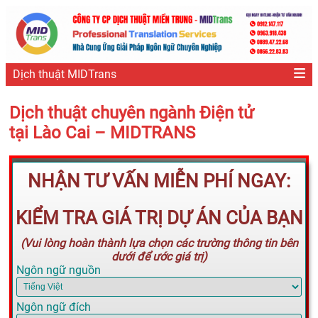
Dịch thuật MIDTrans
Dịch thuật chuyên ngành Điện tử
tại Lào Cai – MIDTRANS
NHẬN TƯ VẤN MIỄN PHÍ NGAY:
KIỂM TRA GIÁ TRỊ DỰ ÁN CỦA BẠN
(Vui lòng hoàn thành lựa chọn các trường thông tin bên
dưới để ước giá trị)
Ngôn ngữ nguồn
Ngôn ngữ đích