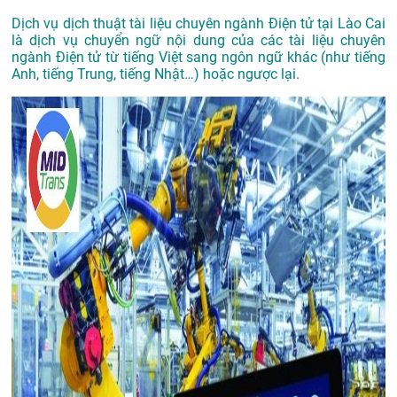
Dịch vụ dịch thuật tài liệu chuyên ngành Điện tử tại Lào Cai
là dịch vụ chuyển ngữ nội dung của các tài liệu chuyên
ngành Điện tử từ tiếng Việt sang ngôn ngữ khác (như tiếng
Anh, tiếng Trung, tiếng Nhật…) hoặc ngược lại.