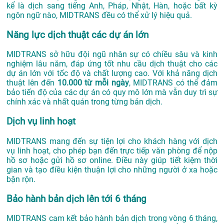
kể là dịch sang tiếng Anh, Pháp, Nhật, Hàn, hoặc bất kỳ
ngôn ngữ nào, MIDTRANS đều có thể xử lý hiệu quả.
Năng lực dịch thuật các dự án lớn
MIDTRANS sở hữu đội ngũ nhân sự có chiều sâu và kinh
nghiệm lâu năm, đáp ứng tốt nhu cầu dịch thuật cho các
dự án lớn với tốc độ và chất lượng cao. Với khả năng dịch
thuật lên đến
10.000 từ mỗi ngày
, MIDTRANS có thể đảm
bảo tiến độ của các dự án có quy mô lớn mà vẫn duy trì sự
chính xác và nhất quán trong từng bản dịch.
Dịch vụ linh hoạt
MIDTRANS mang đến sự tiện lợi cho khách hàng với dịch
vụ linh hoạt, cho phép bạn đến trực tiếp văn phòng để nộp
hồ sơ hoặc gửi hồ sơ online. Điều này giúp tiết kiệm thời
gian và tạo điều kiện thuận lợi cho những người ở xa hoặc
bận rộn.
Bảo hành bản dịch lên tới 6 tháng
MIDTRANS cam kết bảo hành bản dịch trong vòng 6 tháng,