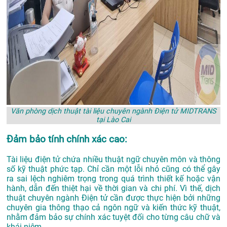
Văn phòng dịch thuật tài liệu chuyên ngành Điện tử MIDTRANS
tại Lào Cai
Đảm bảo tính chính xác cao:
Tài liệu điện tử chứa nhiều thuật ngữ chuyên môn và thông
số kỹ thuật phức tạp. Chỉ cần một lỗi nhỏ cũng có thể gây
ra sai lệch nghiêm trọng trong quá trình thiết kế hoặc vận
hành, dẫn đến thiệt hại về thời gian và chi phí. Vì thế, dịch
thuật chuyên ngành Điện tử cần được thực hiện bởi những
chuyên gia thông thạo cả ngôn ngữ và kiến thức kỹ thuật,
nhằm đảm bảo sự chính xác tuyệt đối cho từng câu chữ và
khái niệm.