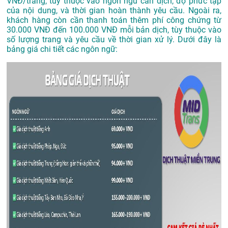
VNĐ/trang, tùy thuộc vào ngôn ngữ cần dịch, độ phức tạp
của nội dung, và thời gian hoàn thành yêu cầu. Ngoài ra,
khách hàng còn cần thanh toán thêm phí công chứng từ
30.000 VNĐ đến 100.000 VNĐ mỗi bản dịch, tùy thuộc vào
số lượng trang và yêu cầu về thời gian xử lý. Dưới đây là
bảng giá chi tiết các ngôn ngữ: