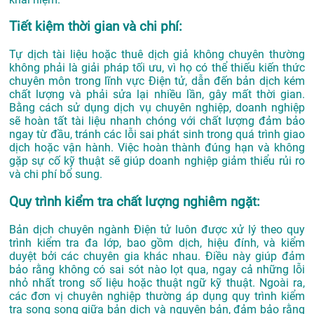
Tiết kiệm thời gian và chi phí:
Tự dịch tài liệu hoặc thuê dịch giả không chuyên thường
không phải là giải pháp tối ưu, vì họ có thể thiếu kiến thức
chuyên môn trong lĩnh vực Điện tử, dẫn đến bản dịch kém
chất lượng và phải sửa lại nhiều lần, gây mất thời gian.
Bằng cách sử dụng dịch vụ chuyên nghiệp, doanh nghiệp
sẽ hoàn tất tài liệu nhanh chóng với chất lượng đảm bảo
ngay từ đầu, tránh các lỗi sai phát sinh trong quá trình giao
dịch hoặc vận hành. Việc hoàn thành đúng hạn và không
gặp sự cố kỹ thuật sẽ giúp doanh nghiệp giảm thiểu rủi ro
và chi phí bổ sung.
Quy trình kiểm tra chất lượng nghiêm ngặt:
Bản dịch chuyên ngành Điện tử luôn được xử lý theo quy
trình kiểm tra đa lớp, bao gồm dịch, hiệu đính, và kiểm
duyệt bởi các chuyên gia khác nhau. Điều này giúp đảm
bảo rằng không có sai sót nào lọt qua, ngay cả những lỗi
nhỏ nhất trong số liệu hoặc thuật ngữ kỹ thuật. Ngoài ra,
các đơn vị chuyên nghiệp thường áp dụng quy trình kiểm
tra song song giữa bản dịch và nguyên bản, đảm bảo rằng