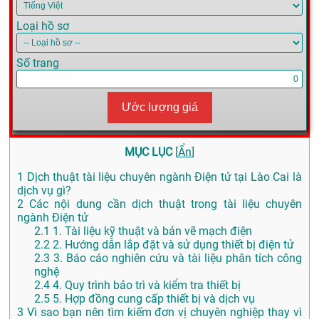
Loại hồ sơ
Số trang
Ước lượng giá
MỤC LỤC
[
Ẩn
]
1
Dịch thuật tài liệu chuyên ngành Điện tử tại Lào Cai là
dịch vụ gì?
2
Các nội dung cần dịch thuật trong tài liệu chuyên
ngành Điện tử
2.1
1. Tài liệu kỹ thuật và bản vẽ mạch điện
2.2
2. Hướng dẫn lắp đặt và sử dụng thiết bị điện tử
2.3
3. Báo cáo nghiên cứu và tài liệu phân tích công
nghệ
2.4
4. Quy trình bảo trì và kiểm tra thiết bị
2.5
5. Hợp đồng cung cấp thiết bị và dịch vụ
3
Vì sao bạn nên tìm kiếm đơn vị chuyên nghiệp thay vì