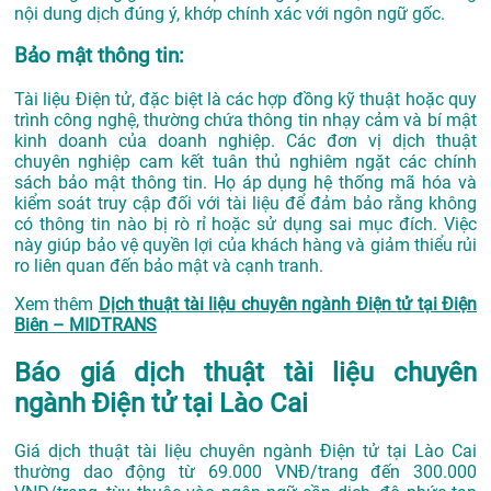
nội dung dịch đúng ý, khớp chính xác với ngôn ngữ gốc.
Bảo mật thông tin:
Tài liệu Điện tử, đặc biệt là các hợp đồng kỹ thuật hoặc quy
trình công nghệ, thường chứa thông tin nhạy cảm và bí mật
kinh doanh của doanh nghiệp. Các đơn vị dịch thuật
chuyên nghiệp cam kết tuân thủ nghiêm ngặt các chính
sách bảo mật thông tin. Họ áp dụng hệ thống mã hóa và
kiểm soát truy cập đối với tài liệu để đảm bảo rằng không
có thông tin nào bị rò rỉ hoặc sử dụng sai mục đích. Việc
này giúp bảo vệ quyền lợi của khách hàng và giảm thiểu rủi
ro liên quan đến bảo mật và cạnh tranh.
Xem thêm
Dịch thuật tài liệu chuyên ngành Điện tử tại Điện
Biên – MIDTRANS
Báo giá dịch thuật tài liệu chuyên
ngành Điện tử tại Lào Cai
Giá dịch thuật tài liệu chuyên ngành Điện tử tại Lào Cai
thường dao động từ 69.000 VNĐ/trang đến 300.000