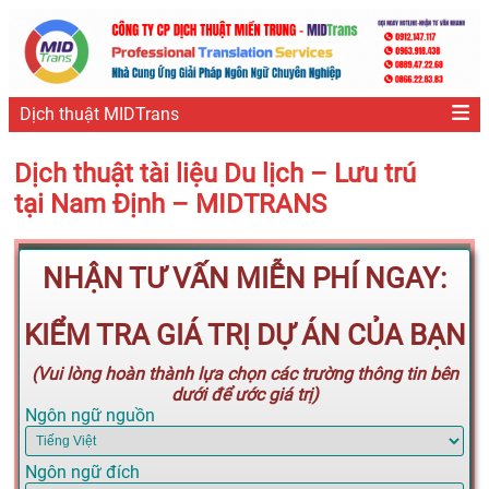
Dịch thuật MIDTrans
Dịch thuật tài liệu Du lịch – Lưu trú
tại Nam Định – MIDTRANS
NHẬN TƯ VẤN MIỄN PHÍ NGAY:
KIỂM TRA GIÁ TRỊ DỰ ÁN CỦA BẠN
(Vui lòng hoàn thành lựa chọn các trường thông tin bên
dưới để ước giá trị)
Ngôn ngữ nguồn
Ngôn ngữ đích