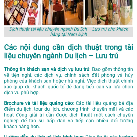
Dịch thuật tài liệu chuyên ngành Du lịch – Lưu trú cho khách
hàng tại Nam Định
Các nội dung cần dịch thuật trong tài
liệu chuyên ngành Du lịch – Lưu trú
Thông tin khách sạn và dịch vụ lưu trú
: Bao gồm thông tin
về tiện nghi, các dịch vụ, chính sách đặt phòng và hủy
phòng của khách sạn hoặc nhà nghỉ. Việc dịch thuật chính
xác giúp du khách quốc tế dễ dàng tiếp cận và lựa chọn
dịch vụ phù hợp.
Brochure và tài liệu quảng cáo
: Các tài liệu quảng bá địa
điểm du lịch, tour du lịch, chương trình khuyến mãi và các
hoạt động giải trí cần được dịch thuật một cách chuyên
nghiệp để tạo sự hấp dẫn và tiếp cận nhiều đối tượng
khách hàng hơn.