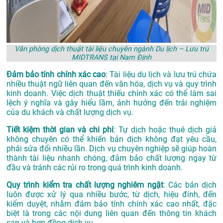
Văn phòng dịch thuật tài liệu chuyên ngành Du lịch – Lưu trú
MIDTRANS tại Nam Định
Đảm bảo tính chính xác cao
: Tài liệu du lịch và lưu trú chứa
nhiều thuật ngữ liên quan đến văn hóa, dịch vụ và quy trình
kinh doanh. Việc dịch thuật thiếu chính xác có thể làm sai
lệch ý nghĩa và gây hiểu lầm, ảnh hưởng đến trải nghiệm
của du khách và chất lượng dịch vụ.
Tiết kiệm thời gian và chi phí
: Tự dịch hoặc thuê dịch giả
không chuyên có thể khiến bản dịch không đạt yêu cầu,
phải sửa đổi nhiều lần. Dịch vụ chuyên nghiệp sẽ giúp hoàn
thành tài liệu nhanh chóng, đảm bảo chất lượng ngay từ
đầu và tránh các rủi ro trong quá trình kinh doanh.
Quy trình kiểm tra chất lượng nghiêm ngặt
: Các bản dịch
luôn được xử lý qua nhiều bước, từ dịch, hiệu đính, đến
kiểm duyệt, nhằm đảm bảo tính chính xác cao nhất, đặc
biệt là trong các nội dung liên quan đến thông tin khách
sạn và hợp đồng dịch vụ.