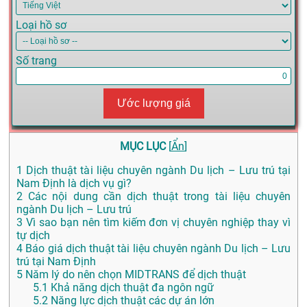
Loại hồ sơ
Số trang
Ước lượng giá
MỤC LỤC
[
Ẩn
]
1
Dịch thuật tài liệu chuyên ngành Du lịch – Lưu trú tại
Nam Định là dịch vụ gì?
2
Các nội dung cần dịch thuật trong tài liệu chuyên
ngành Du lịch – Lưu trú
3
Vì sao bạn nên tìm kiếm đơn vị chuyên nghiệp thay vì
tự dịch
4
Báo giá dịch thuật tài liệu chuyên ngành Du lịch – Lưu
trú tại Nam Định
5
Năm lý do nên chọn MIDTRANS để dịch thuật
5.1
Khả năng dịch thuật đa ngôn ngữ
5.2
Năng lực dịch thuật các dự án lớn