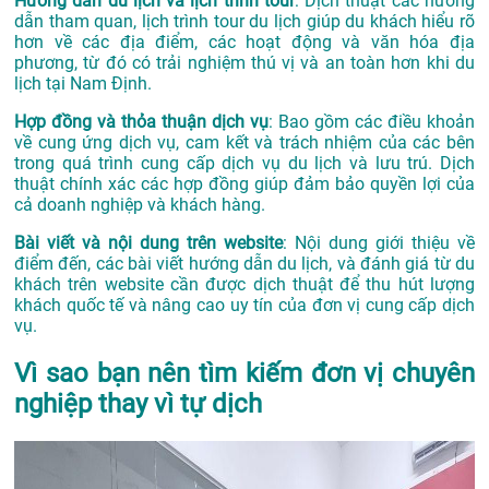
Hướng dẫn du lịch và lịch trình tour
: Dịch thuật các hướng
dẫn tham quan, lịch trình tour du lịch giúp du khách hiểu rõ
hơn về các địa điểm, các hoạt động và văn hóa địa
phương, từ đó có trải nghiệm thú vị và an toàn hơn khi du
lịch tại Nam Định.
Hợp đồng và thỏa thuận dịch vụ
: Bao gồm các điều khoản
về cung ứng dịch vụ, cam kết và trách nhiệm của các bên
trong quá trình cung cấp dịch vụ du lịch và lưu trú. Dịch
thuật chính xác các hợp đồng giúp đảm bảo quyền lợi của
cả doanh nghiệp và khách hàng.
Bài viết và nội dung trên website
: Nội dung giới thiệu về
điểm đến, các bài viết hướng dẫn du lịch, và đánh giá từ du
khách trên website cần được dịch thuật để thu hút lượng
khách quốc tế và nâng cao uy tín của đơn vị cung cấp dịch
vụ.
Vì sao bạn nên tìm kiếm đơn vị chuyên
nghiệp thay vì tự dịch