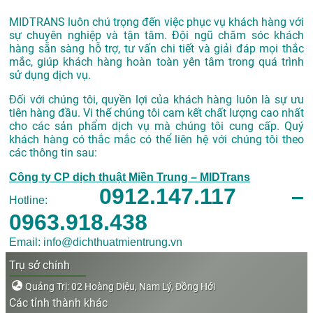
MIDTRANS luôn chú trọng đến việc phục vụ khách hàng với
sự chuyên nghiệp và tận tâm. Đội ngũ chăm sóc khách
hàng sẵn sàng hỗ trợ, tư vấn chi tiết và giải đáp mọi thắc
mắc, giúp khách hàng hoàn toàn yên tâm trong quá trình
sử dụng dịch vụ.
Đối với chúng tôi, quyền lợi của khách hàng luôn là sự ưu
tiên hàng đầu. Vi thế chúng tôi cam kết chất lượng cao nhất
cho các sản phẩm dịch vụ mà chúng tôi cung cấp. Quý
khách hàng có thắc mắc có thể liên hệ với chúng tôi theo
các thông tin sau:
Công ty CP dịch thuật Miền Trung – MIDTrans
0912.147.117 –
Hotline:
0963.918.438
Email: info@dichthuatmientrung.vn
Trụ sở chính
Quảng Trị: 02 Hoàng Diệu, Nam Lý, Đồng Hới
Các tỉnh thành khác