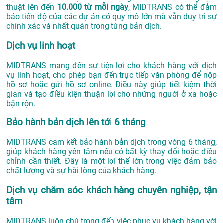
thuật lên đến
10.000 từ mỗi ngày
, MIDTRANS có thể đảm
bảo tiến độ của các dự án có quy mô lớn mà vẫn duy trì sự
chính xác và nhất quán trong từng bản dịch.
Dịch vụ linh hoạt
MIDTRANS mang đến sự tiện lợi cho khách hàng với dịch
vụ linh hoạt, cho phép bạn đến trực tiếp văn phòng để nộp
hồ sơ hoặc gửi hồ sơ online. Điều này giúp tiết kiệm thời
gian và tạo điều kiện thuận lợi cho những người ở xa hoặc
bận rộn.
Bảo hành bản dịch lên tới 6 tháng
MIDTRANS cam kết bảo hành bản dịch trong vòng 6 tháng,
giúp khách hàng yên tâm nếu có bất kỳ thay đổi hoặc điều
chỉnh cần thiết. Đây là một lợi thế lớn trong việc đảm bảo
chất lượng và sự hài lòng của khách hàng.
Dịch vụ chăm sóc khách hàng chuyên nghiệp, tận
tâm
MIDTRANS luôn chú trọng đến việc phục vụ khách hàng với