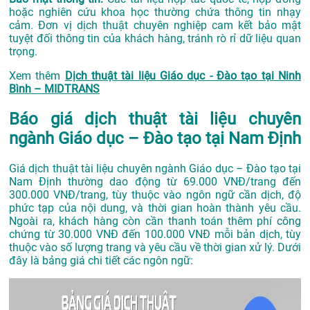
hoặc nghiên cứu khoa học thường chứa thông tin nhạy
cảm. Đơn vị dịch thuật chuyên nghiệp cam kết bảo mật
tuyệt đối thông tin của khách hàng, tránh rò rỉ dữ liệu quan
trọng.
Xem thêm
Dịch thuật tài liệu Giáo dục - Đào tạo tại Ninh
Bình – MIDTRANS
Báo giá dịch thuật tài liệu chuyên
ngành Giáo dục – Đào tạo tại Nam Định
Giá dịch thuật tài liệu chuyên ngành Giáo dục – Đào tạo tại
Nam Định thường dao động từ 69.000 VNĐ/trang đến
300.000 VNĐ/trang, tùy thuộc vào ngôn ngữ cần dịch, độ
phức tạp của nội dung, và thời gian hoàn thành yêu cầu.
Ngoài ra, khách hàng còn cần thanh toán thêm phí công
chứng từ 30.000 VNĐ đến 100.000 VNĐ mỗi bản dịch, tùy
thuộc vào số lượng trang và yêu cầu về thời gian xử lý. Dưới
đây là bảng giá chi tiết các ngôn ngữ: