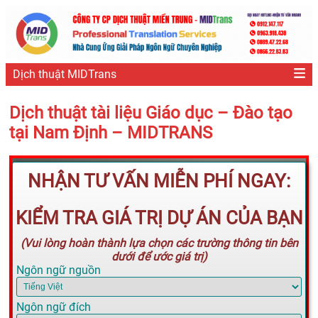
Dịch thuật MIDTrans
Dịch thuật tài liệu Giáo dục – Đào tạo
tại Nam Định – MIDTRANS
NHẬN TƯ VẤN MIỄN PHÍ NGAY:
KIỂM TRA GIÁ TRỊ DỰ ÁN CỦA BẠN
(Vui lòng hoàn thành lựa chọn các trường thông tin bên
dưới để ước giá trị)
Ngôn ngữ nguồn
Ngôn ngữ đích