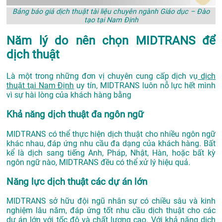
Bảng báo giá dịch thuật tài liệu chuyên ngành Giáo dục – Đào
tạo tại Nam Định
Năm lý do nên chọn MIDTRANS để
dịch thuật
Là một trong những đơn vị chuyên cung cấp dịch vụ
dịch
thuật tại Nam Định
uy tín, MIDTRANS luôn nỗ lực hết mình
vì sự hài lòng của khách hàng bằng
Khả năng dịch thuật đa ngôn ngữ
MIDTRANS có thể thực hiện dịch thuật cho nhiều ngôn ngữ
khác nhau, đáp ứng nhu cầu đa dạng của khách hàng. Bất
kể là dịch sang tiếng Anh, Pháp, Nhật, Hàn, hoặc bất kỳ
ngôn ngữ nào, MIDTRANS đều có thể xử lý hiệu quả.
Năng lực dịch thuật các dự án lớn
MIDTRANS sở hữu đội ngũ nhân sự có chiều sâu và kinh
nghiệm lâu năm, đáp ứng tốt nhu cầu dịch thuật cho các
dự án lớn với tốc độ và chất lượng cao. Với khả năng dịch