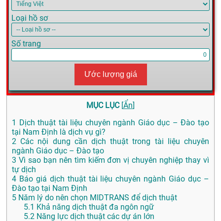
Loại hồ sơ
Số trang
Ước lượng giá
MỤC LỤC
[
Ẩn
]
1
Dịch thuật tài liệu chuyên ngành Giáo dục – Đào tạo
tại Nam Định là dịch vụ gì?
2
Các nội dung cần dịch thuật trong tài liệu chuyên
ngành Giáo dục – Đào tạo
3
Vì sao bạn nên tìm kiếm đơn vị chuyên nghiệp thay vì
tự dịch
4
Báo giá dịch thuật tài liệu chuyên ngành Giáo dục –
Đào tạo tại Nam Định
5
Năm lý do nên chọn MIDTRANS để dịch thuật
5.1
Khả năng dịch thuật đa ngôn ngữ
5.2
Năng lực dịch thuật các dự án lớn