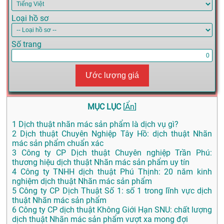
Loại hồ sơ
Số trang
Ước lượng giá
MỤC LỤC
[
Ẩn
]
1
Dịch thuật nhãn mác sản phẩm là dịch vụ gì?
2
Dịch thuật Chuyên Nghiệp Tây Hồ: dịch thuật Nhãn
mác sản phẩm chuẩn xác
3
Công ty CP Dịch thuật Chuyên nghiệp Trần Phú:
thương hiệu dịch thuật Nhãn mác sản phẩm uy tín
4
Công ty TNHH dịch thuật Phú Thịnh: 20 năm kinh
nghiệm dịch thuật Nhãn mác sản phẩm
5
Công ty CP Dịch Thuật Số 1: số 1 trong lĩnh vực dịch
thuật Nhãn mác sản phẩm
6
Công ty CP dịch thuật Không Giới Hạn SNU: chất lượng
dịch thuật Nhãn mác sản phẩm vượt xa mong đợi