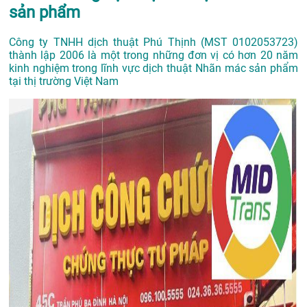
sản phẩm
Công ty TNHH dịch thuật Phú Thịnh (MST 0102053723)
thành lập 2006 là một trong những đơn vị có hơn 20 năm
kinh nghiệm trong lĩnh vực dịch thuật Nhãn mác sản phẩm
tại thị trường Việt Nam