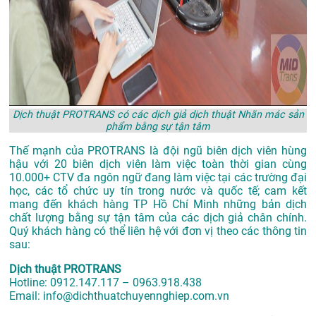
Dịch thuật PROTRANS có các dịch giả dịch thuật Nhãn mác sản
phẩm bằng sự tận tâm
Thế mạnh của PROTRANS là đội ngũ biên dịch viên hùng
hậu với 20 biên dịch viên làm việc toàn thời gian cùng
10.000+ CTV đa ngôn ngữ đang làm việc tại các trường đại
học, các tổ chức uy tín trong nước và quốc tế; cam kết
mang đến khách hàng TP Hồ Chí Minh những bản dịch
chất lượng bằng sự tận tâm của các dịch giả chân chính.
Quý khách hàng có thể liên hệ với đơn vị theo các thông tin
sau:
Dịch thuật PROTRANS
Hotline: 0912.147.117 – 0963.918.438
Email: info@dichthuatchuyennghiep.com.vn