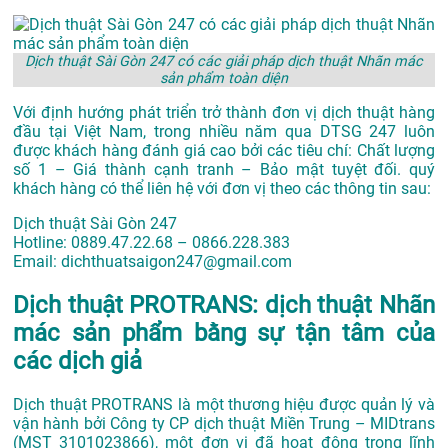
Dịch thuật Sài Gòn 247 có các giải pháp dịch thuật Nhãn mác
sản phẩm toàn diện
Với định hướng phát triển trở thành đơn vị dịch thuật hàng
đầu tại Việt Nam, trong nhiều năm qua DTSG 247 luôn
được khách hàng đánh giá cao bởi các tiêu chí: Chất lượng
số 1 – Giá thành cạnh tranh – Bảo mật tuyệt đối. quý
khách hàng có thể liên hệ với đơn vị theo các thông tin sau:
Dịch thuật Sài Gòn 247
Hotline: 0889.47.22.68 – 0866.228.383
Email: dichthuatsaigon247@gmail.com
Dịch thuật PROTRANS: dịch thuật Nhãn
mác sản phẩm bằng sự tận tâm của
các dịch giả
Dịch thuật PROTRANS là một thương hiệu được quản lý và
vận hành bởi Công ty CP dịch thuật Miền Trung – MIDtrans
(MST 3101023866), một đơn vị đã hoạt động trong lĩnh