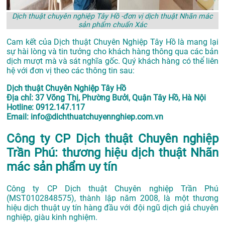
Dịch thuật chuyên nghiệp Tây Hồ -đơn vị dịch thuật Nhãn mác
sản phẩm chuẩn Xác
Cam kết của Dịch thuật Chuyên Nghiệp Tây Hồ là mang lại
sự hài lòng và tin tưởng cho khách hàng thông qua các bản
dịch mượt mà và sát nghĩa gốc. Quý khách hàng có thể liên
hệ với đơn vị theo các thông tin sau:
Dịch thuật Chuyên Nghiệp Tây Hồ
Địa chỉ: 37 Võng Thị, Phường Bưởi, Quận Tây Hồ, Hà Nội
Hotline: 0912.147.117
Email: info@dichthuatchuyennghiep.com.vn
Công ty CP Dịch thuật Chuyên nghiệp
Trần Phú: thương hiệu dịch thuật Nhãn
mác sản phẩm uy tín
Công ty CP Dịch thuật Chuyên nghiệp Trần Phú
(MST0102848575), thành lập năm 2008, là một thương
hiệu dịch thuật uy tín hàng đầu với đội ngũ dịch giả chuyên
nghiệp, giàu kinh nghiệm.