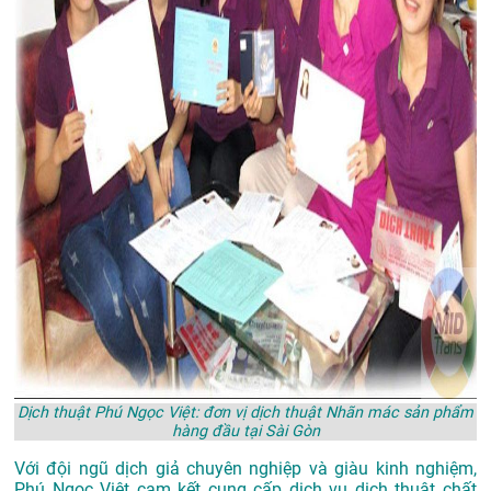
Dịch thuật Phú Ngọc Việt: đơn vị dịch thuật Nhãn mác sản phẩm
hàng đầu tại Sài Gòn
Với đội ngũ dịch giả chuyên nghiệp và giàu kinh nghiệm,
Phú Ngọc Việt cam kết cung cấp dịch vụ dịch thuật chất