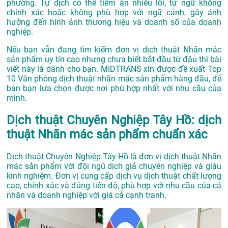
phương. Tự dịch có thể tiềm ẩn nhiều lỗi, từ ngữ không
chính xác hoặc không phù hợp với ngữ cảnh, gây ảnh
hưởng đến hình ảnh thương hiệu và doanh số của doanh
nghiệp.
Nếu bạn vẫn đang tìm kiếm đơn vị dịch thuật Nhãn mác
sản phẩm uy tín cao nhưng chưa biết bắt đầu từ đâu thì bài
viết này là dành cho bạn. MIDTRANS xin được đề xuất Top
10 Văn phòng dịch thuật nhãn mác sản phẩm hàng đầu, để
bạn bạn lựa chọn được nơi phù hợp nhất với nhu cầu của
mình.
Dịch thuật Chuyên Nghiệp Tây Hồ: dịch
thuật Nhãn mác sản phẩm chuẩn xác
Dịch thuật Chuyên Nghiệp Tây Hồ là đơn vị dịch thuật Nhãn
mác sản phẩm với đội ngũ dịch giả chuyên nghiệp và giàu
kinh nghiệm. Đơn vị cung cấp dịch vụ dịch thuật chất lượng
cao, chính xác và đúng tiến độ, phù hợp với nhu cầu của cá
nhân và doanh nghiệp với giá cả cạnh tranh.