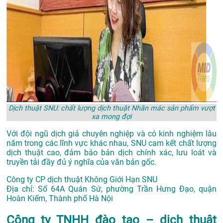
Dịch thuật SNU: chất lượng dịch thuật Nhãn mác sản phẩm vượt
xa mong đợi
Với đội ngũ dịch giả chuyên nghiệp và có kinh nghiệm lâu
năm trong các lĩnh vực khác nhau, SNU cam kết chất lượng
dịch thuật cao, đảm bảo bản dịch chính xác, lưu loát và
truyền tải đầy đủ ý nghĩa của văn bản gốc.
Công ty CP dịch thuật Không Giới Hạn SNU
Địa chỉ: Số 64A Quán Sứ, phường Trần Hưng Đạo, quận
Hoàn Kiếm, Thành phố Hà Nội
Công ty TNHH đào tạo – dịch thuật