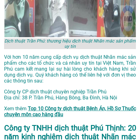
Dịch thuật Trần Phú: thương hiệu dịch thuật Nhãn mác sản phẩm
uy tín
Với hơn 10 năm cung cấp dịch vụ dịch thuật Nhãn mác sản
phẩm cho các tổ chức và cá nhân uy tín tại Việt Nam, Trần
Phú cam kết mang lại sự hài lòng cho khách hàng khi sử
dụng dịch vụ. Quý khách hàng có thể liên hệ với đơn vị theo
các thông tin sau:
Công ty CP dịch thuật chuyên nghiệp Trần Phú
Địa chỉ: 38 P. Trần Phú, Hàng Bông, Ba Đình, Hà Nội
Xem thêm
Top 10 Công ty dịch thuật Bệnh Án, Hồ Sơ Thuốc
chuyên môn cao hàng đầu
Công ty TNHH dịch thuật Phú Thịnh: 20
năm kinh nghiệm dịch thuật Nhãn mác