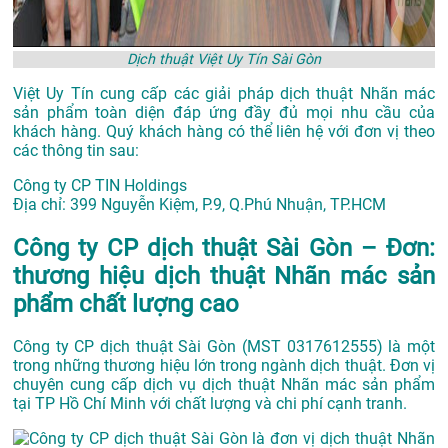
Dịch thuật Việt Uy Tín Sài Gòn
Việt Uy Tín cung cấp các giải pháp dịch thuật Nhãn mác
sản phẩm toàn diện đáp ứng đầy đủ mọi nhu cầu của
khách hàng. Quý khách hàng có thể liên hệ với đơn vị theo
các thông tin sau:
Công ty CP TIN Holdings
Địa chỉ: 399 Nguyễn Kiệm, P.9, Q.Phú Nhuận, TP.HCM
Công ty CP dịch thuật Sài Gòn – Đơn:
thương hiệu dịch thuật Nhãn mác sản
phẩm chất lượng cao
Công ty CP dịch thuật Sài Gòn (MST 0317612555) là một
trong những thương hiệu lớn trong ngành dịch thuật. Đơn vị
chuyên cung cấp dịch vụ dịch thuật Nhãn mác sản phẩm
tại TP Hồ Chí Minh với chất lượng và chi phí cạnh tranh.