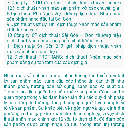
7
Công ty TNHH đào tạo – dịch thuật chuyên nghiệp
123: dịch thuật Nhãn mác sản phẩm với các chuyên gia
8
Dịch thuật Phú Ngọc Việt: đơn vị dịch thuật Nhãn mác
sản phẩm hàng đầu tại Sài Gòn
9
Dịch thuật Việt Uy Tín: dịch thuật Nhãn mác sản phẩm
chất lượng cao
10
Công ty CP dịch thuật Sài Gòn – Đơn: thương hiệu
dịch thuật Nhãn mác sản phẩm chất lượng cao
11
Dịch thuật Sài Gòn 247: giải pháp dịch thuật Nhãn
mác sản phẩm toàn diện
12
Dịch thuật PROTRANS: dịch thuật Nhãn mác sản
phẩm bằng sự tận tâm của các dịch giả
Nhãn mác sản phẩm là một phần không thể thiếu trên bất
kỳ sản phẩm nào, cung cấp các thông tin cần thiết như
thành phần, hướng dẫn sử dụng, cảnh báo và xuất xứ.
Trong giao dịch quốc tế, nhãn mác sản phẩm đóng vai trò
quan trọng trong việc đảm bảo tuân thủ các quy định pháp
lý của từng thị trường, đồng thời giúp người tiêu dùng hiểu
rõ về sản phẩm. Sự khác biệt về ngôn ngữ và quy định địa
phương có thể gây khó khăn cho doanh nghiệp, vì vậy dịch
thuật nhãn mác chính xác là yếu tố then chốt để đảm bảo
sản phẩm được chấp nhận và lưu thông trên thị trường