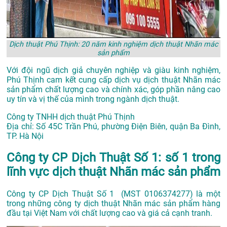
Dịch thuật Phú Thịnh: 20 năm kinh nghiệm dịch thuật Nhãn mác
sản phẩm
Với đội ngũ dịch giả chuyên nghiệp và giàu kinh nghiệm,
Phú Thịnh cam kết cung cấp dịch vụ dịch thuật Nhãn mác
sản phẩm chất lượng cao và chính xác, góp phần nâng cao
uy tín và vị thế của mình trong ngành dịch thuật.
Công ty TNHH dịch thuật Phú Thịnh
Địa chỉ: Số 45C Trần Phú, phường Ðiện Biên, quận Ba Ðình,
TP. Hà Nội
Công ty CP Dịch Thuật Số 1: số 1 trong
lĩnh vực dịch thuật Nhãn mác sản phẩm
Công ty CP Dịch Thuật Số 1 (MST 0106374277) là một
trong những công ty dịch thuật Nhãn mác sản phẩm hàng
đầu tại Việt Nam với chất lượng cao và giá cả cạnh tranh.