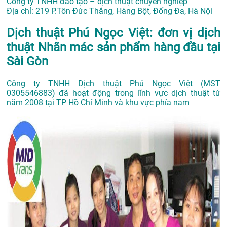
Công ty TNHH đào tạo – dịch thuật chuyên nghiệp
Địa chỉ: 219 P.Tôn Đức Thắng, Hàng Bột, Đống Đa, Hà Nội
Dịch thuật Phú Ngọc Việt: đơn vị dịch
thuật Nhãn mác sản phẩm hàng đầu tại
Sài Gòn
Công ty TNHH Dịch thuật Phú Ngọc Việt (MST
0305546883) đã hoạt động trong lĩnh vực dịch thuật từ
năm 2008 tại TP Hồ Chí Minh và khu vực phía nam