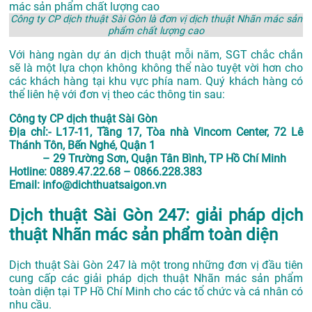
Công ty CP dịch thuật Sài Gòn là đơn vị dịch thuật Nhãn mác sản
phẩm chất lượng cao
Với hàng ngàn dự án dịch thuật mỗi năm, SGT chắc chắn
sẽ là một lựa chọn không không thể nào tuyệt vời hơn cho
các khách hàng tại khu vực phía nam. Quý khách hàng có
thể liên hệ với đơn vị theo các thông tin sau:
Công ty CP dịch thuật Sài Gòn
Địa chỉ:- L17-11, Tầng 17, Tòa nhà Vincom Center, 72 Lê
Thánh Tôn, Bến Nghé, Quận 1
– 29 Trường Sơn, Quận Tân Bình, TP Hồ Chí Minh
Hotline: 0889.47.22.68 – 0866.228.383
Email: info@dichthuatsaigon.vn
Dịch thuật Sài Gòn 247: giải pháp dịch
thuật Nhãn mác sản phẩm toàn diện
Dịch thuật Sài Gòn 247 là một trong những đơn vị đầu tiên
cung cấp các giải pháp dịch thuật Nhãn mác sản phẩm
toàn diện tại TP Hồ Chí Minh cho các tổ chức và cá nhân có
nhu cầu.