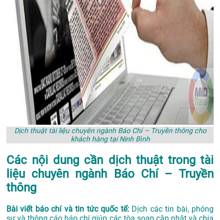
Dịch thuật tài liệu chuyên ngành Báo Chí – Truyền thông cho
khách hàng tại Ninh Bình
Các nội dung cần dịch thuật trong tài
liệu chuyên ngành Báo Chí – Truyền
thông
Bài viết báo chí và tin tức quốc tế:
Dịch các tin bài, phóng
sự và thông cáo báo chí giúp các tòa soạn cập nhật và chia