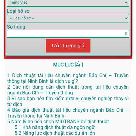
Loại hồ sơ
Số trang
Ước lượng giá
MỤC LỤC
[
Ẩn
]
1
Dịch thuật tài liệu chuyên ngành Báo Chí – Truyền
thông tại Ninh Bình là dịch vụ gì?
2
Các nội dung cần dịch thuật trong tài liệu chuyên
ngành Báo Chí – Truyền thông
3
Vì sao bạn nên tìm kiếm đơn vị chuyên nghiệp thay vì
tự dịch
4
Báo giá dịch thuật tài liệu chuyên ngành Báo Chí –
Truyền thông tại Ninh Bình
5
Năm lý do nên chọn MIDTRANS để dịch thuật
5.1
Khả năng dịch thuật đa ngôn ngữ
5.2
Năng lực dịch thuật các dự án lớn