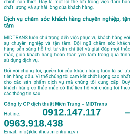
chỉnh cần thiết. Đây là một lợi thế lớn trong việc đảm bảo
chất lượng và sự hài lòng của khách hàng.
Dịch vụ chăm sóc khách hàng chuyên nghiệp, tận
tâm
MIDTRANS luôn chú trọng đến việc phục vụ khách hàng với
sự chuyên nghiệp và tận tâm. Đội ngũ chăm sóc khách
hàng sẵn sàng hỗ trợ, tư vấn chi tiết và giải đáp mọi thắc
mắc, giúp khách hàng hoàn toàn yên tâm trong quá trình
sử dụng dịch vụ.
Đối với chúng tôi, quyền lợi của khách hàng luôn là sự ưu
tiên hàng đầu. Vi thế chúng tôi cam kết chất lượng cao nhất
cho các sản phẩm dịch vụ mà chúng tôi cung cấp. Quý
khách hàng có thắc mắc có thể liên hệ với chúng tôi theo
các thông tin sau:
Công ty CP dịch thuật Miền Trung – MIDTrans
0912.147.117 –
Hotline:
0963.918.438
Email: info@dichthuatmientrung.vn