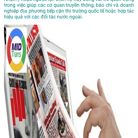
trong việc giúp các cơ quan truyền thông, báo chí và doanh
nghiệp địa phương tiếp cận thị trường quốc tế hoặc hợp tác
hiệu quả với các đối tác nước ngoài.