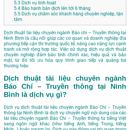
5.3
Dịch vụ linh hoạt
5.4
Bảo hành bản dịch lên tới 6 tháng
5.5
Dịch vụ chăm sóc khách hàng chuyên nghiệp, tận
tâm
Dịch thuật tài liệu chuyên ngành Báo chí – Truyền thông tại
Ninh Bình là cầu nối giúp các cơ quan và doanh nghiệp địa
phương tiếp cận thị trường quốc tế, nâng cao năng lực cạnh
tranh và mở rộng hợp tác. Việc sử dụng dịch vụ dịch thuật
chuyên nghiệp đảm bảo tính chính xác, hiệu quả và bảo
mật, từ đó tối ưu hóa quy trình giao tiếp và quảng bá
thương hiệu
Dịch thuật tài liệu chuyên ngành
Báo Chí – Truyền thông tại Ninh
Bình là dịch vụ gì?
Dịch vụ dịch thuật tài liệu chuyên ngành Báo Chí – Truyền
thông tại Ninh Bình là dịch vụ chuyển ngữ nội dung của các
tài liệu chuyên ngành Báo Chí – Truyền thông từ tiếng Việt
sang ngôn ngữ khác (như tiếng Anh, tiếng Trung, tiếng
Nhật…) hoặc ngược lại. Dịch vụ này đóng vai trò quan trọng