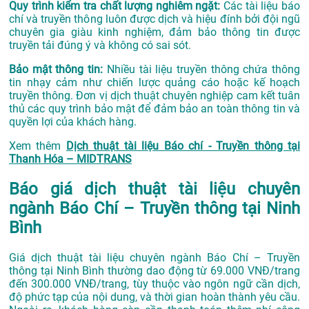
Quy trình kiểm tra chất lượng nghiêm ngặt:
Các tài liệu báo
chí và truyền thông luôn được dịch và hiệu đính bởi đội ngũ
chuyên gia giàu kinh nghiệm, đảm bảo thông tin được
truyền tải đúng ý và không có sai sót.
Bảo mật thông tin:
Nhiều tài liệu truyền thông chứa thông
tin nhạy cảm như chiến lược quảng cáo hoặc kế hoạch
truyền thông. Đơn vị dịch thuật chuyên nghiệp cam kết tuân
thủ các quy trình bảo mật để đảm bảo an toàn thông tin và
quyền lợi của khách hàng.
Xem thêm
Dịch thuật tài liệu Báo chí - Truyền thông tại
Thanh Hóa – MIDTRANS
Báo giá dịch thuật tài liệu chuyên
ngành Báo Chí – Truyền thông tại Ninh
Bình
Giá dịch thuật tài liệu chuyên ngành Báo Chí – Truyền
thông tại Ninh Bình thường dao động từ 69.000 VNĐ/trang
đến 300.000 VNĐ/trang, tùy thuộc vào ngôn ngữ cần dịch,
độ phức tạp của nội dung, và thời gian hoàn thành yêu cầu.