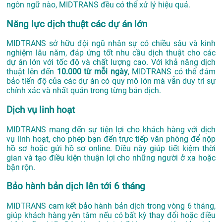
ngôn ngữ nào, MIDTRANS đều có thể xử lý hiệu quả.
Năng lực dịch thuật các dự án lớn
MIDTRANS sở hữu đội ngũ nhân sự có chiều sâu và kinh
nghiệm lâu năm, đáp ứng tốt nhu cầu dịch thuật cho các
dự án lớn với tốc độ và chất lượng cao. Với khả năng dịch
thuật lên đến
10.000 từ mỗi ngày
, MIDTRANS có thể đảm
bảo tiến độ của các dự án có quy mô lớn mà vẫn duy trì sự
chính xác và nhất quán trong từng bản dịch.
Dịch vụ linh hoạt
MIDTRANS mang đến sự tiện lợi cho khách hàng với dịch
vụ linh hoạt, cho phép bạn đến trực tiếp văn phòng để nộp
hồ sơ hoặc gửi hồ sơ online. Điều này giúp tiết kiệm thời
gian và tạo điều kiện thuận lợi cho những người ở xa hoặc
bận rộn.
Bảo hành bản dịch lên tới 6 tháng
MIDTRANS cam kết bảo hành bản dịch trong vòng 6 tháng,
giúp khách hàng yên tâm nếu có bất kỳ thay đổi hoặc điều