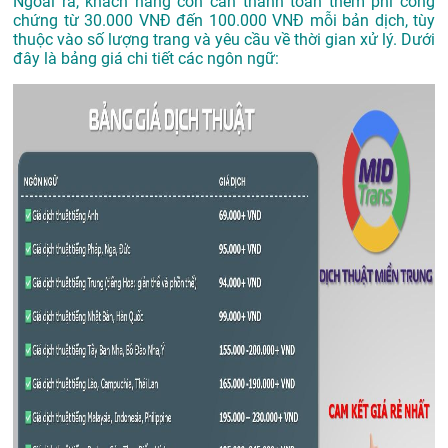
Ngoài ra, khách hàng còn cần thanh toán thêm phí công
chứng từ 30.000 VNĐ đến 100.000 VNĐ mỗi bản dịch, tùy
thuộc vào số lượng trang và yêu cầu về thời gian xử lý. Dưới
đây là bảng giá chi tiết các ngôn ngữ: