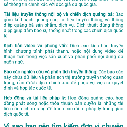
sẻ thông tin chính xác với độc giả đa quốc gia.
Tài liệu truyền thông nội bộ và chiến dịch quảng bá:
Bao
gồm kế hoạch quảng cáo, tài liệu truyền thông, và thông
điệp quảng bá sản phẩm, dịch vụ. Dịch thuật đúng thông
điệp giúp đảm bảo sự thống nhất trong các chiến dịch quốc
tế.
Kịch bản video và phỏng vấn:
Dịch các kịch bản truyền
hình, chương trình phát thanh, hoặc nội dung video để
thuận tiện trong việc sản xuất và phân phối nội dung đa
ngôn ngữ.
Báo cáo nghiên cứu và phân tích truyền thông:
Các báo cáo
này chứa dữ liệu và phân tích thị trường truyền thông quan
trọng, cần được dịch chính xác để phục vụ việc ra quyết
định và hợp tác quốc tế.
Hợp đồng và tài liệu pháp lý:
Hợp đồng quảng cáo, hợp
đồng phát sóng hoặc thỏa thuận bản quyền là những tài
liệu cần dịch rõ ràng để tránh các rủi ro pháp lý trong giao
dịch quốc tế.
Vì sao bạn nên tìm kiếm đơn vị chuyên