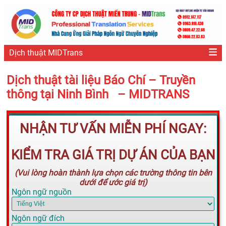
Dịch thuật MIDTrans
Dịch thuật tài liệu Báo Chí – Truyền
thông tại Ninh Bình – MIDTRANS
NHẬN TƯ VẤN MIỄN PHÍ NGAY:
KIỂM TRA GIÁ TRỊ DỰ ÁN CỦA BẠN
(Vui lòng hoàn thành lựa chọn các trường thông tin bên
dưới để ước giá trị)
Ngôn ngữ nguồn
Ngôn ngữ đích