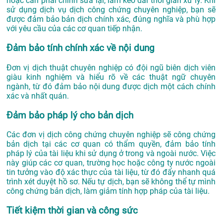
hoặc cần phải chỉnh sửa lại, làm kéo dài thời gian xử lý. Khi
sử dụng dịch vụ dịch công chứng chuyên nghiệp, bạn sẽ
được đảm bảo bản dịch chính xác, đúng nghĩa và phù hợp
với yêu cầu của các cơ quan tiếp nhận.
Đảm bảo tính chính xác về nội dung
Đơn vị dịch thuật chuyên nghiệp có đội ngũ biên dịch viên
giàu kinh nghiệm và hiểu rõ về các thuật ngữ chuyên
ngành, từ đó đảm bảo nội dung được dịch một cách chính
xác và nhất quán.
Đảm bảo pháp lý cho bản dịch
Các đơn vị dịch công chứng chuyên nghiệp sẽ công chứng
bản dịch tại các cơ quan có thẩm quyền, đảm bảo tính
pháp lý của tài liệu khi sử dụng ở trong và ngoài nước. Việc
này giúp các cơ quan, trường học hoặc công ty nước ngoài
tin tưởng vào độ xác thực của tài liệu, từ đó đẩy nhanh quá
trình xét duyệt hồ sơ. Nếu tự dịch, bạn sẽ không thể tự mình
công chứng bản dịch, làm giảm tính hợp pháp của tài liệu.
Tiết kiệm thời gian và công sức