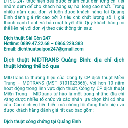
DTSG 247 thực hiện đều được chăm chút đến từng chi tiết
nhằm đem đế cho khách hàng sự hài lòng cao nhất. Trong
nhiều năm qua, đơn vị luôn được khách hàng tại Quảng
Bình đánh giá rất cao bởi 3 tiêu chí: chất lượng số 1, giá
thành cạnh tranh và bảo mật tuyệt đối. Quý khách hàng có
thể liên hệ với đơn vị theo các thông tin sau:
Dịch thuật Sài Gòn 247
Hotline: 0889.47.22.68 – 0866.228.383
Email: dichthuatsaigon247@gmail.com
Dịch thuật MIDTRANS Quảng Bình: địa chỉ dịch
thuật không thể bỏ qua
MIDTrans là thương hiệu của Công ty CP dịch thuật Miền
Trung – MDTRANS (MST 3101023866).
Với hơn 10 năm
hoạt động trong lĩnh vực dịch thuật, Công ty CP dịch thuật
Miền Trung – MIDtrans tự hào là một trong những địa chỉ
vàng được nhiều tổ chức và các nhân lựa chọn khi có nhu
cầu. Các dịch vụ tiêu biểu mà chúng tôi đang thực hiện và
được khách hàng đánh giá rất cao bao gồm:
Dịch thuật công chứng tại Quảng Bình