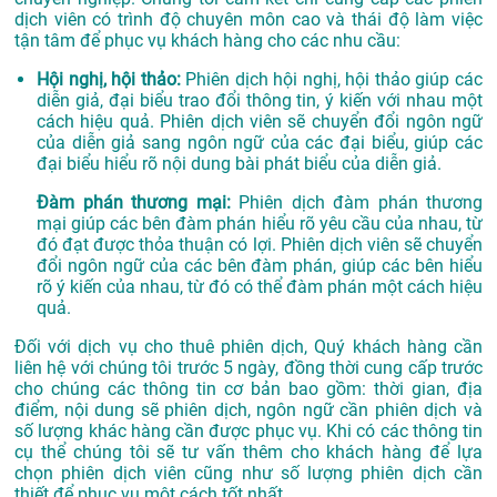
dịch viên có trình độ chuyên môn cao và thái độ làm việc
tận tâm để phục vụ khách hàng cho các nhu cầu:
Hội nghị, hội thảo:
Phiên dịch hội nghị, hội thảo giúp các
diễn giả, đại biểu trao đổi thông tin, ý kiến với nhau một
cách hiệu quả. Phiên dịch viên sẽ chuyển đổi ngôn ngữ
của diễn giả sang ngôn ngữ của các đại biểu, giúp các
đại biểu hiểu rõ nội dung bài phát biểu của diễn giả.
Đàm phán thương mại:
Phiên dịch đàm phán thương
mại giúp các bên đàm phán hiểu rõ yêu cầu của nhau, từ
đó đạt được thỏa thuận có lợi. Phiên dịch viên sẽ chuyển
đổi ngôn ngữ của các bên đàm phán, giúp các bên hiểu
rõ ý kiến của nhau, từ đó có thể đàm phán một cách hiệu
quả.
Đối với dịch vụ cho thuê phiên dịch, Quý khách hàng cần
liên hệ với chúng tôi trước 5 ngày, đồng thời cung cấp trước
cho chúng các thông tin cơ bản bao gồm: thời gian, địa
điểm, nội dung sẽ phiên dịch, ngôn ngữ cần phiên dịch và
số lượng khác hàng cần được phục vụ. Khi có các thông tin
cụ thể chúng tôi sẽ tư vấn thêm cho khách hàng để lựa
chọn phiên dịch viên cũng như số lượng phiên dịch cần
thiết để phục vụ một cách tốt nhất.