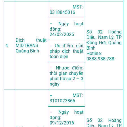
– MST:
0318845016
– Ngày hoạt
động:
Số 02 Hoàng
24/02/2025
Diệu, Nam Lý, TP
Dịch thuật
Đồng Hới, Quảng
4
MIDTRANS
– Ưu điểm: giải
Bình
Quảng Bình
pháp dịch thuật
Hotline:
toàn diện
0888.988.788
– Nhược điểm:
thời gian chuyển
phát hồ sơ 2 – 3
ngày
– MST:
3101023866
– Ngày hoạt
động:
Số 02 Hoàng
09/12/2016
Diệu, Nam Lý, TP