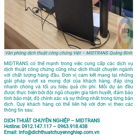
Văn phòng dịch thuật công chứng Việt – MIDTRANS Quảng Bình
MIDTRANS có thế mạnh trong việc cung cấp các dịch vụ
dịch thuật công chứng cũng như dịch thuật chuyên ngành
với chất lượng hàng đầu. Đơn vị cam kết mang lại những
giải pháp vượt xa mong đợi của khách hàng, đáp ứng
nhanh chóng và tối ưu hiệu quả chi phí. Mỗi dự án đều
được thực hiện bởi đội ngũ chuyên gia tâm huyết, đảm bảo
tính bảo mật, độ chính xác và sự thống nhất trong từng bản
dịch. Quý khách hàng có thể liên hệ với đơn vị theo các
thông tin sau:
DỊCH THUẬT CHUYÊN NGHIỆP – MIDTRANS
Hotline: 0912.147.117 – 0963.918.438
Email: info@dichthuatchuyennghiep.com.vn