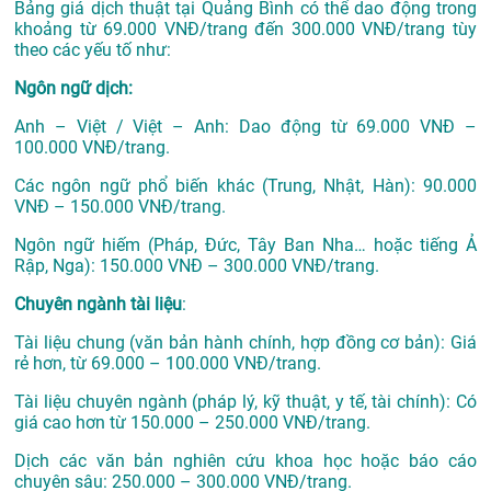
Bảng giá dịch thuật tại Quảng Bình có thể dao động trong
khoảng từ 69.000 VNĐ/trang đến 300.000 VNĐ/trang tùy
theo các yếu tố như:
Ngôn ngữ dịch:
Anh – Việt / Việt – Anh: Dao động từ 69.000 VNĐ –
100.000 VNĐ/trang.
Các ngôn ngữ phổ biến khác (Trung, Nhật, Hàn): 90.000
VNĐ – 150.000 VNĐ/trang.
Ngôn ngữ hiếm (Pháp, Đức, Tây Ban Nha… hoặc tiếng Ả
Rập, Nga): 150.000 VNĐ – 300.000 VNĐ/trang.
Chuyên ngành tài liệu
:
Tài liệu chung (văn bản hành chính, hợp đồng cơ bản): Giá
rẻ hơn, từ 69.000 – 100.000 VNĐ/trang.
Tài liệu chuyên ngành (pháp lý, kỹ thuật, y tế, tài chính): Có
giá cao hơn từ 150.000 – 250.000 VNĐ/trang.
Dịch các văn bản nghiên cứu khoa học hoặc báo cáo
chuyên sâu: 250.000 – 300.000 VNĐ/trang.