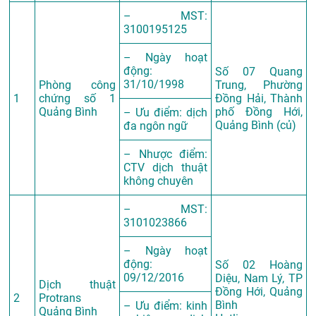
– MST:
3100195125
– Ngày hoạt
động:
Số 07 Quang
31/10/1998
Phòng công
Trung, Phường
1
chứng số 1
Đồng Hải, Thành
Quảng Bình
phố Đồng Hới,
– Ưu điểm: dịch
Quảng Bình (củ)
đa ngôn ngữ
– Nhược điểm:
CTV dịch thuật
không chuyên
– MST:
3101023866
– Ngày hoạt
động:
Số 02 Hoàng
09/12/2016
Diệu, Nam Lý, TP
Dịch thuật
Đồng Hới, Quảng
2
Protrans
Bình
– Ưu điểm: kinh
Quảng Bình