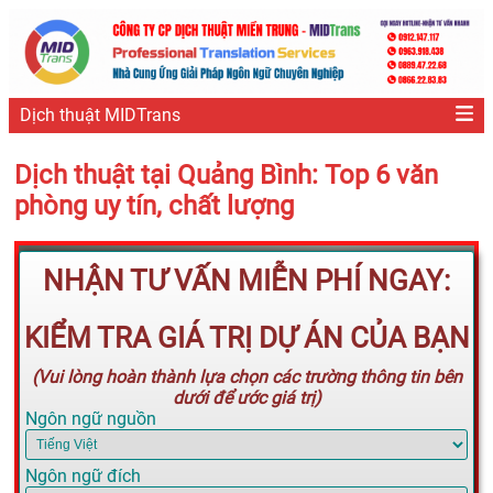
Dịch thuật MIDTrans
Dịch thuật tại Quảng Bình: Top 6 văn
phòng uy tín, chất lượng
NHẬN TƯ VẤN MIỄN PHÍ NGAY:
KIỂM TRA GIÁ TRỊ DỰ ÁN CỦA BẠN
(Vui lòng hoàn thành lựa chọn các trường thông tin bên
dưới để ước giá trị)
Ngôn ngữ nguồn
Ngôn ngữ đích