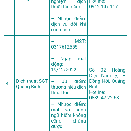
Hotline:
nghiệm dịch
0912.147.117
thuật lâu năm
– Nhược điểm:
dịch vụ đôi khi
còn chậm
– MST:
0317612555
– Ngày hoạt
động:
19/12/2022
Số 02 Hoàng
Diệu, Nam Lý, TP
Dịch thuật SGT
Đồng Hới, Quảng
– Ưu điểm:
3
Quảng Bình
Bình
thương hiệu dịch
Hotline:
thuật lớn
0889.47.22.68
– Nhược điểm:
một số ngôn
ngữ hiếm không
công chứng
được