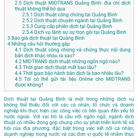
2.5
Dịch thuật MIDTRANS Quảng Bình: địa chỉ dịch
thuật không thể bỏ qua
2.5.1
Dịch thuật công chứng tại Quảng Bình
2.5.2
Dịch thuật chuyên ngành tại Quảng Bình
2.5.3
Cung cấp phiên dịch tại Quảng Bình
2.5.4
Dịch vụ lãnh sự sự trọn gói tại Quảng Bình
3
Báo giá dịch thuật tại Quảng Bình
4
Những câu hỏi thường gặp
4.1
Dịch thuật công chứng và chứng thực nội dung
bản dịch khác nhau ra sao?
4.2
MIDTRANS dịch thuật những ngôn ngữ nào?
4.3
Thời gian dịch thuật mất bao lâu?
4.4
Thời gian bảo hành bản dịch là bao nhiêu lâu?
4.5
Tôi có thể gửi tài liệu Online cho MIDTRANS
được không?
Dịch thuật tại Quảng Bình là một trong những dịch vụ
không thể thiếu đối với các cá nhân, tổ chức và doanh
nghiệp khi thực hiện các công việc có liên quan đến yếu tố
nước ngoài. Với vai trò là cầu nối ngôn ngữ, ngành dịch
thuật có nhiều đóng góp chung cho sự phát triển kinh tế, xã
hội của địa phương; đặc biệt trong việc kết nối cá nhân,
doanh nghiệp trong nước và các đơn vị quốc tế nhằm thúc