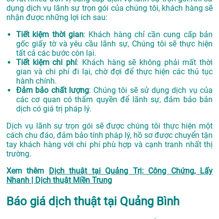
dụng dịch vụ lãnh sự trọn gói của chúng tôi, khách hàng sẽ
nhận được những lợi ích sau:
Tiết kiệm thời gian
: Khách hàng chỉ cần cung cấp bản
gốc giấy tờ và yêu cầu lãnh sự, Chúng tôi sẽ thực hiện
tất cả các bước còn lại.
Tiết kiệm chi phí
: Khách hàng sẽ không phải mất thời
gian và chi phí đi lại, chờ đợi để thực hiện các thủ tục
hành chính.
Đảm bảo chất lượng
: Chúng tôi sẽ sử dụng dịch vụ của
các cơ quan có thẩm quyền để lãnh sự, đảm bảo bản
dịch có giá trị pháp lý.
Dịch vụ lãnh sự trọn gói sẽ được chúng tôi thực hiện một
cách chu đáo, đảm bảo tính pháp lý, hồ sơ được chuyển tận
tay khách hàng với chi phí phù hợp và cạnh tranh nhất thị
trường.
Xem thêm
Dịch thuật tại Quảng Trị: Công Chứng, Lấy
Nhanh | Dịch thuật Miền Trung
Báo giá dịch thuật tại Quảng Bình