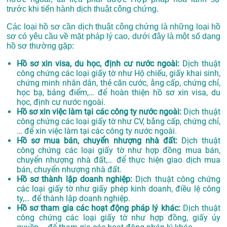
trước khi tiến hành dịch thuật công chứng.
Các loại hồ sơ cần dịch thuật công chứng là những loại hồ
sơ có yêu cầu về mặt pháp lý cao, dưới đây là một số dạng
hồ sơ thường gặp:
Hồ sơ xin visa, du học, định cư nước ngoài:
Dịch thuật
công chứng các loại giấy tờ như Hộ chiếu, giấy khai sinh,
chứng minh nhân dân, thẻ căn cước, ằng cấp, chứng chỉ,
học bạ, bảng điểm,… để hoàn thiện hồ sơ xin visa, du
học, định cư nước ngoài.
Hồ sơ xin việc làm tại các công ty nước ngoài:
Dịch thuật
công chứng các loại giấy tờ như CV, bằng cấp, chứng chỉ,
… để xin việc làm tại các công ty nước ngoài.
Hồ sơ mua bán, chuyển nhượng nhà đất:
Dịch thuật
công chứng các loại giấy tờ như hợp đồng mua bán,
chuyển nhượng nhà đất,… để thực hiện giao dịch mua
bán, chuyển nhượng nhà đất.
Hồ sơ thành lập doanh nghiệp:
Dịch thuật công chứng
các loại giấy tờ như giấy phép kinh doanh, điều lệ công
ty,… để thành lập doanh nghiệp.
Hồ sơ tham gia các hoạt động pháp lý khác:
Dịch thuật
công chứng các loại giấy tờ như hợp đồng, giấy ủy