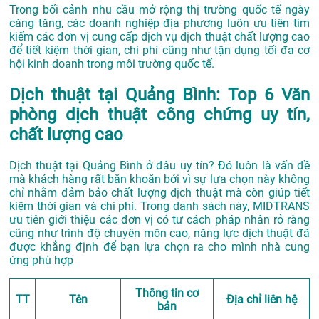
Trong bối cảnh nhu cầu mở rộng thị trường quốc tế ngày
càng tăng, các doanh nghiệp địa phương luôn ưu tiên tìm
kiếm các đơn vị cung cấp dịch vụ dịch thuật chất lượng cao
để tiết kiệm thời gian, chi phí cũng như tận dụng tối đa cơ
hội kinh doanh trong môi trường quốc tế.
Dịch thuật tại Quảng Bình: Top 6 Văn
phòng dịch thuật công chứng uy tín,
chất lượng cao
Dịch thuật tại Quảng Bình ở đâu uy tín? Đó luôn là vấn đề
mà khách hàng rất băn khoăn bới vì sự lựa chọn này không
chỉ nhằm đảm bảo chất lượng dịch thuật mà còn giúp tiết
kiệm thời gian và chi phí. Trong danh sách này, MIDTRANS
ưu tiên giới thiệu các đơn vị có tư cách pháp nhân rỏ ràng
cũng như trình độ chuyên môn cao, năng lực dịch thuật đã
được khẳng định để bạn lựa chọn ra cho mình nhà cung
ứng phù hợp
Thông tin cơ
TT
Tên
Địa chỉ liên hệ
bản