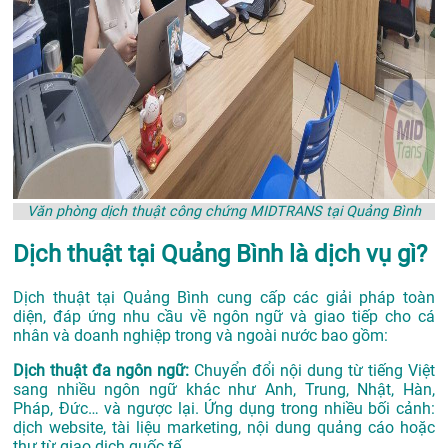
Văn phòng dịch thuật công chứng MIDTRANS tại Quảng Bình
Dịch thuật tại Quảng Bình là dịch vụ gì?
Dịch thuật tại Quảng Bình cung cấp các giải pháp toàn
diện, đáp ứng nhu cầu về ngôn ngữ và giao tiếp cho cá
nhân và doanh nghiệp trong và ngoài nước bao gồm:
Dịch thuật đa ngôn ngữ:
Chuyển đổi nội dung từ tiếng Việt
sang nhiều ngôn ngữ khác như Anh, Trung, Nhật, Hàn,
Pháp, Đức… và ngược lại. Ứng dụng trong nhiều bối cảnh:
dịch website, tài liệu marketing, nội dung quảng cáo hoặc
thư từ giao dịch quốc tế.