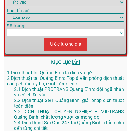
Loại hồ sơ
Số trang
Ước lượng giá
MỤC LỤC
[
Ẩn
]
1
Dịch thuật tại Quảng Bình là dịch vụ gì?
2
Dịch thuật tại Quảng Bình: Top 6 Văn phòng dịch thuật
công chứng uy tín, chất lượng cao
2.1
Dịch thuật PROTRANS Quảng Bình: đội ngũ nhân
sự có chiều sâu
2.2
Dịch thuật SGT Quảng Bình: giải pháp dịch thuât
toàn diện
2.3
DỊCH THUẬT CHUYÊN NGHIỆP – MIDTRANS
Quảng Bình: chất lượng vượt xa mong đợi
2.4
Dịch thuật Sài Gòn 247 tại Quảng Bình: chỉnh chu
đến từng chi tiết