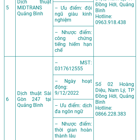
Dịch thuật
Đồng Hới, Quảng
5
MIDTRANS
– Ưu điểm: đội
Bình
Quảng Bình
ngũ giàu kinh
Hotline:
nghiệm
0963.918.438
– Nhược điểm:
công chứng
tiếng hiếm hạn
chế
– MST:
0317612555
– Ngày hoạt
Số 02 Hoàng
động:
Diệu, Nam Lý, TP
9/12/2022
Dịch thuật Sài
Đồng Hới, Quảng
6
Gòn 247 tại
Bình
Quảng Bình
– Ưu điểm: dịch
Hotline:
đa ngôn ngữ
0866.228.383
– Nhược điểm:
thời gian hoàn
thành lâu