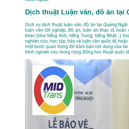
Dịch thuật Luận văn, đồ án tại 
Dịch vụ dịch thuật luận văn, đồ án tại Quảng Ngãi 
luận văn tốt nghiệp, đồ án, luận án thạc sĩ, hoặ
khác (như tiếng Anh, tiếng Trung, tiếng Nhật…) h
nghiên cứu, học tập, bảo vệ luận văn quốc tế, hoặc
một bước quan trọng để đảm bảo nội dung của tài l
trình nghiên cứu trong cộng đồng học thuật quốc tế