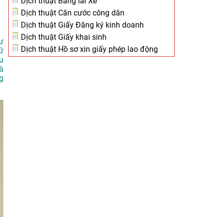
Dịch thuật Bằng lái Xe
Dịch thuật Căn cước công dân
Dịch thuật Giấy Đăng ký kinh doanh
Dịch thuật Giấy khai sinh
ư
Dịch thuật Hồ sơ xin giấy phép lao động
ữ
u
à
g