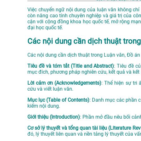
Việc chuyển ngữ nội dung của luận văn không chỉ 
còn nâng cao tính chuyên nghiệp và giá trị của côn
cận với cộng đồng khoa học quốc tế, mở rộng mạng
đại học quốc tế.
Các nội dung cần dịch thuật trong
Các nội dung cần dịch thuật trong Luận văn, Đồ á
Tiêu đề và tóm tắt (Title and Abstract)
: Tiêu đề c
mục đích, phương pháp nghiên cứu, kết quả và kết 
Lời cảm ơn (Acknowledgements)
: Thể hiện sự tri
cứu và viết luận văn.
Mục lục (Table of Contents)
: Danh mục các phần c
kiếm nội dung.
Giới thiệu (Introduction)
: Phần mở đầu nêu bối cảnh,
Cơ sở lý thuyết và tổng quan tài liệu (Literature R
đó, lý thuyết liên quan và nền tảng lý thuyết của v