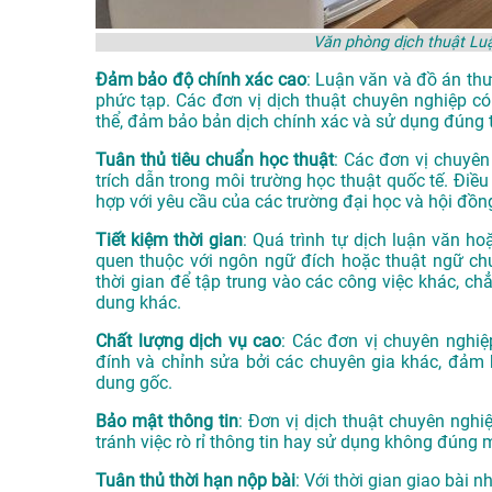
Văn phòng dịch thuật Lu
Đảm bảo độ chính xác cao
: Luận văn và đồ án th
phức tạp. Các đơn vị dịch thuật chuyên nghiệp có
thể, đảm bảo bản dịch chính xác và sử dụng đúng 
Tuân thủ tiêu chuẩn học thuật
: Các đơn vị chuyên
trích dẫn trong môi trường học thuật quốc tế. Điề
hợp với yêu cầu của các trường đại học và hội đồn
Tiết kiệm thời gian
: Quá trình tự dịch luận văn ho
quen thuộc với ngôn ngữ đích hoặc thuật ngữ ch
thời gian để tập trung vào các công việc khác, ch
dung khác.
Chất lượng dịch vụ cao
: Các đơn vị chuyên nghiệ
đính và chỉnh sửa bởi các chuyên gia khác, đảm b
dung gốc.
Bảo mật thông tin
: Đơn vị dịch thuật chuyên nghi
tránh việc rò rỉ thông tin hay sử dụng không đúng 
Tuân thủ thời hạn nộp bài
: Với thời gian giao bài