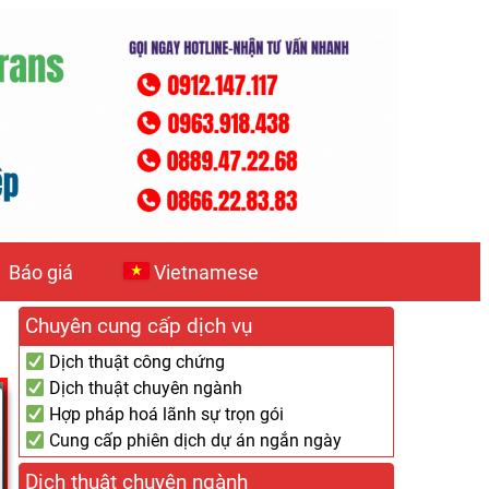
Báo giá
Vietnamese
Chuyên cung cấp dịch vụ
Dịch thuật công chứng
Dịch thuật chuyên ngành
Hợp pháp hoá lãnh sự trọn gói
Cung cấp phiên dịch dự án ngắn ngày
Dịch thuật chuyên ngành