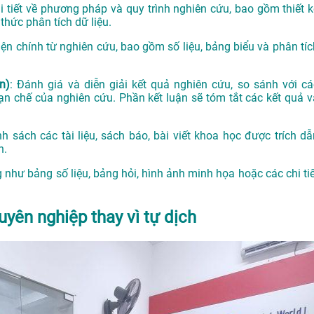
hi tiết về phương pháp và quy trình nghiên cứu, bao gồm thiết k
thức phân tích dữ liệu.
hiện chính từ nghiên cứu, bao gồm số liệu, bảng biểu và phân tíc
n)
: Đánh giá và diễn giải kết quả nghiên cứu, so sánh với cá
n chế của nghiên cứu. Phần kết luận sẽ tóm tắt các kết quả v
nh sách các tài liệu, sách báo, bài viết khoa học được trích dẫ
n.
g như bảng số liệu, bảng hỏi, hình ảnh minh họa hoặc các chi tiế
uyên nghiệp thay vì tự dịch