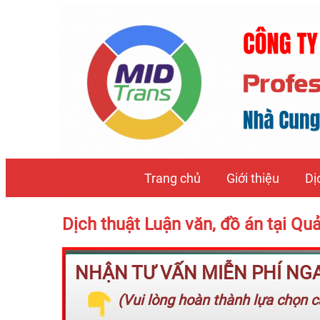
Trang chủ
Giới thiệu
Dị
Dịch thuật Luận văn, đồ án tại 
NHẬN TƯ VẤN MIỄN PHÍ NGAY
(Vui lòng hoàn thành lựa chọn cá