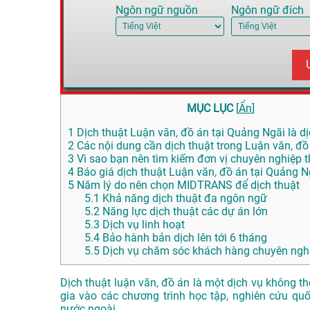
Ngôn ngữ nguồn
Ngôn ngữ đích
MỤC LỤC
[
Ẩn
]
1
Dịch thuật Luận văn, đồ án tại Quảng Ngãi là dị
2
Các nội dung cần dịch thuật trong Luận văn, đồ
3
Vì sao bạn nên tìm kiếm đơn vị chuyên nghiệp th
4
Báo giá dịch thuật Luận văn, đồ án tại Quảng N
5
Năm lý do nên chọn MIDTRANS để dịch thuật
5.1
Khả năng dịch thuật đa ngôn ngữ
5.2
Năng lực dịch thuật các dự án lớn
5.3
Dịch vụ linh hoạt
5.4
Bảo hành bản dịch lên tới 6 tháng
5.5
Dịch vụ chăm sóc khách hàng chuyên nghi
Dịch thuật luận văn, đồ án là một dịch vụ không thể
gia vào các chương trình học tập, nghiên cứu qu
nước ngoài.