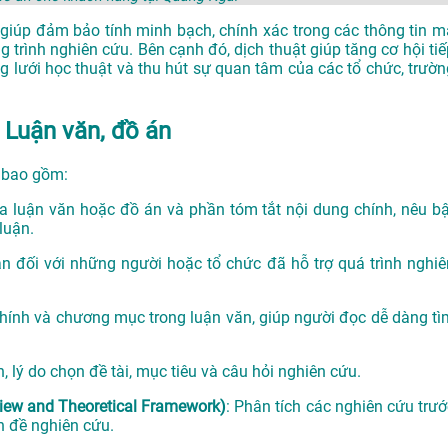
giúp đảm bảo tính minh bạch, chính xác trong các thông tin m
g trình nghiên cứu. Bên cạnh đó, dịch thuật giúp tăng cơ hội tiế
 lưới học thuật và thu hút sự quan tâm của các tổ chức, trườn
 Luận văn, đồ án
n bao gồm:
ủa luận văn hoặc đồ án và phần tóm tắt nội dung chính, nêu bậ
luận.
 ân đối với những người hoặc tổ chức đã hỗ trợ quá trình nghiê
hính và chương mục trong luận văn, giúp người đọc dễ dàng tì
 lý do chọn đề tài, mục tiêu và câu hỏi nghiên cứu.
eview and Theoretical Framework)
: Phân tích các nghiên cứu trướ
ấn đề nghiên cứu.