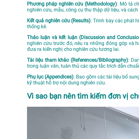
Phương pháp nghiên cứu (Methodology)
: Mô tả c
nghiên cứu, mẫu, công cụ thu thập dữ liệu, và cách 
Kết quả nghiên cứu (Results)
: Trình bày các phát 
thống kê.
Thảo luận và kết luận (Discussion and Conclusio
nghiên cứu trước đó, nêu ra những đóng góp và hạ
đưa ra kiến nghị cho nghiên cứu tương lai.
Tài liệu tham khảo (References/Bibliography)
: Da
trong luận văn, tuân thủ các quy tắc trích dẫn chuẩ
Phụ lục (Appendices)
: Bao gồm các tài liệu bổ sun
kỹ thuật hỗ trợ nội dung nghiên cứu.
Vì sao bạn nên tìm kiếm đơn vị ch