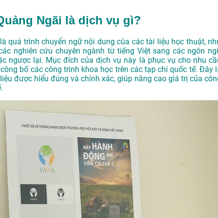
Quảng Ngãi là dịch vụ gì?
là quá trình chuyển ngữ nội dung của các tài liệu học thuật, nh
c các nghiên cứu chuyên ngành từ tiếng Việt sang các ngôn ng
oặc ngược lại. Mục đích của dịch vụ này là phục vụ cho nhu cầ
 công bố các công trình khoa học trên các tạp chí quốc tế. Đây l
iệu được hiểu đúng và chính xác, giúp nâng cao giá trị của côn
.