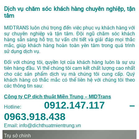
Dịch vụ chăm sóc khách hàng chuyên nghiệp, tận
tâm
MIDTRANS luôn chú trọng đến việc phục vụ khách hàng với
sự chuyên nghiệp và tận tâm. Đội ngũ chăm sóc khách
hàng sẵn sàng hỗ trợ, tư vấn chi tiết và giải đáp mọi thắc
mắc, giúp khách hàng hoàn toàn yên tâm trong quá trình
sử dụng dịch vụ.
Đối với chúng tôi, quyền lợi của khách hàng luôn là sự ưu
tiên hàng đầu. Vi thế chúng tôi cam kết chất lượng cao nhất
cho các sản phẩm dịch vụ mà chúng tôi cung cấp. Quý
khách hàng có thắc mắc có thể liên hệ với chúng tôi theo
các thông tin sau:
Công ty CP dịch thuật Miền Trung – MIDTrans
0912.147.117 –
Hotline:
0963.918.438
Email: info@dichthuatmientrung.vn
Trụ sở chính