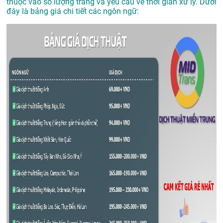
thuộc vào số lượng trang và yêu cầu về thời gian xử lý. Dưới
đây là bảng giá chi tiết các ngôn ngữ: