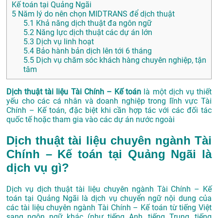
Kế toán tại Quảng Ngãi
5
Năm lý do nên chọn MIDTRANS để dịch thuật
5.1
Khả năng dịch thuật đa ngôn ngữ
5.2
Năng lực dịch thuật các dự án lớn
5.3
Dịch vụ linh hoạt
5.4
Bảo hành bản dịch lên tới 6 tháng
5.5
Dịch vụ chăm sóc khách hàng chuyên nghiệp, tận
tâm
Dịch thuật tài liệu Tài Chính – Kế toán
là một dịch vụ thiết
yếu cho các cá nhân và doanh nghiệp trong lĩnh vực Tài
Chính – Kế toán, đặc biệt khi cần hợp tác với các đối tác
quốc tế hoặc tham gia vào các dự án nước ngoài
Dịch thuật tài liệu chuyên ngành Tài
Chính – Kế toán tại Quảng Ngãi là
dịch vụ gì?
Dịch vụ dịch thuật tài liệu chuyên ngành Tài Chính – Kế
toán tại Quảng Ngãi là dịch vụ chuyển ngữ nội dung của
các tài liệu chuyên ngành Tài Chính – Kế toán từ tiếng Việt
sang ngôn ngữ khác (như tiếng Anh, tiếng Trung, tiếng