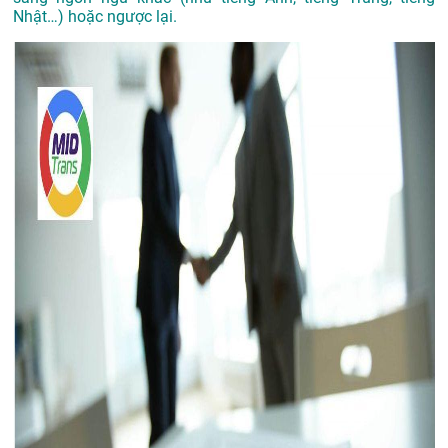
Nhật…) hoặc ngược lại.