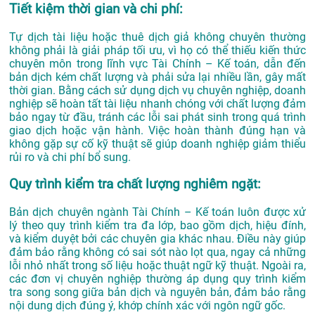
Tiết kiệm thời gian và chi phí:
Tự dịch tài liệu hoặc thuê dịch giả không chuyên thường
không phải là giải pháp tối ưu, vì họ có thể thiếu kiến thức
chuyên môn trong lĩnh vực Tài Chính – Kế toán, dẫn đến
bản dịch kém chất lượng và phải sửa lại nhiều lần, gây mất
thời gian. Bằng cách sử dụng dịch vụ chuyên nghiệp, doanh
nghiệp sẽ hoàn tất tài liệu nhanh chóng với chất lượng đảm
bảo ngay từ đầu, tránh các lỗi sai phát sinh trong quá trình
giao dịch hoặc vận hành. Việc hoàn thành đúng hạn và
không gặp sự cố kỹ thuật sẽ giúp doanh nghiệp giảm thiểu
rủi ro và chi phí bổ sung.
Quy trình kiểm tra chất lượng nghiêm ngặt:
Bản dịch chuyên ngành Tài Chính – Kế toán luôn được xử
lý theo quy trình kiểm tra đa lớp, bao gồm dịch, hiệu đính,
và kiểm duyệt bởi các chuyên gia khác nhau. Điều này giúp
đảm bảo rằng không có sai sót nào lọt qua, ngay cả những
lỗi nhỏ nhất trong số liệu hoặc thuật ngữ kỹ thuật. Ngoài ra,
các đơn vị chuyên nghiệp thường áp dụng quy trình kiểm
tra song song giữa bản dịch và nguyên bản, đảm bảo rằng
nội dung dịch đúng ý, khớp chính xác với ngôn ngữ gốc.