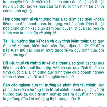
lưu chuyển tiền tệ. Việc dịch chính xác các số liệu và thuật
ngữ giúp đối tác và nhà đầu tư hiểu rõ tình hình tài chính
của doanh nghiệp.
Hợp đồng kinh tế và thương mại
: Bao gồm các điều khoản
liên quan đến thanh toán, tín dụng, và bảo lãnh. Dịch thuật
hợp đồng chính xác giúp đảm bảo quyền lợi của các bên và
tránh các tranh chấp về pháp lý.
Tài liệu hướng dẫn kế toán và quy trình kiểm toán
: Các quy
định về kế toán, kiểm toán cần được dịch chi tiết để đảm
bảo tuân thủ các chuẩn mực quốc tế và quy định của đối
tác nước ngoài.
Dữ liệu thuế và chứng từ kê khai thuế
: Bao gồm các tài liệu
liên quan đến thuế thu nhập, VAT, và các quy định thuế của
từng quốc gia. Dịch đúng quy định thuế giúp doanh nghiệp
tránh vi phạm và tối ưu hóa nghĩa vụ thuế.
Báo cáo nghiên cứu thị trường và phân tích tài chính
: Các
phân tích về xu hướng kinh tế, tài chính doanh nghiệp và thị
trường đầu tư, giúp doanh nghiệp đưa ra quyết định chiến
lược đúng đắn khi mở rộng thị trường quốc tế.