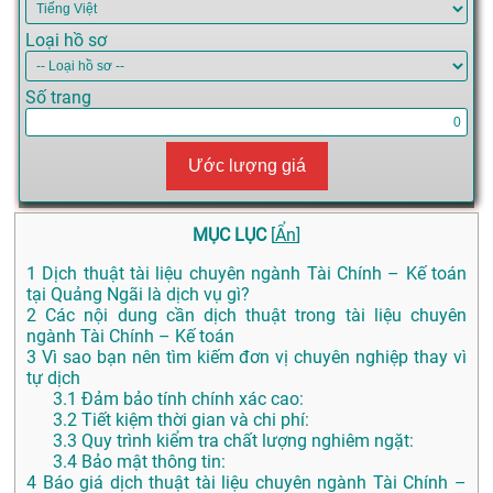
Loại hồ sơ
Số trang
Ước lượng giá
MỤC LỤC
[
Ẩn
]
1
Dịch thuật tài liệu chuyên ngành Tài Chính – Kế toán
tại Quảng Ngãi là dịch vụ gì?
2
Các nội dung cần dịch thuật trong tài liệu chuyên
ngành Tài Chính – Kế toán
3
Vì sao bạn nên tìm kiếm đơn vị chuyên nghiệp thay vì
tự dịch
3.1
Đảm bảo tính chính xác cao:
3.2
Tiết kiệm thời gian và chi phí:
3.3
Quy trình kiểm tra chất lượng nghiêm ngặt:
3.4
Bảo mật thông tin:
4
Báo giá dịch thuật tài liệu chuyên ngành Tài Chính –