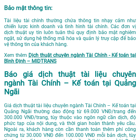
Bảo mật thông tin:
Tài liệu tài chính thường chứa thông tin nhạy cảm như
chiến lược kinh doanh và tình hình tài chính. Các đơn vị
dịch thuật uy tín luôn tuân thủ quy định bảo mật nghiêm
ngặt, sử dụng hệ thống mã hóa và quản lý truy cập để bảo
vệ thông tin của khách hàng.
Xem thêm
Dịch thuật chuyên ngành Tài Chính - Kế toán tại
Bình Định – MIDTRANS
Báo giá dịch thuật tài liệu chuyên
ngành Tài Chính – Kế toán tại Quảng
Ngãi
Giá dịch thuật tài liệu chuyên ngành Tài Chính – Kế toán tại
Quảng Ngãi thường dao động từ 69.000 VNĐ/trang đến
300.000 VNĐ/trang, tùy thuộc vào ngôn ngữ cần dịch, độ
phức tạp của nội dung, và thời gian hoàn thành yêu cầu.
Ngoài ra, khách hàng còn cần thanh toán thêm phí công
chứng từ 30.000 VNĐ đến 100.000 VNĐ mỗi bản dịch, tùy