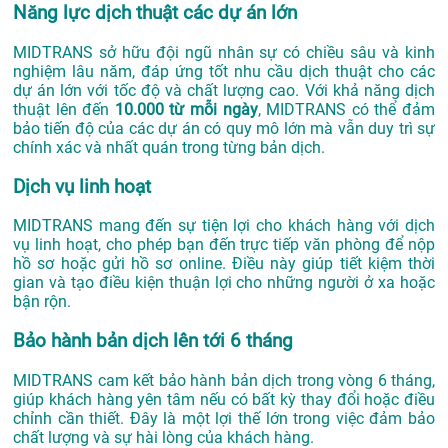
Năng lực dịch thuật các dự án lớn
MIDTRANS sở hữu đội ngũ nhân sự có chiều sâu và kinh
nghiệm lâu năm, đáp ứng tốt nhu cầu dịch thuật cho các
dự án lớn với tốc độ và chất lượng cao. Với khả năng dịch
thuật lên đến
10.000 từ mỗi ngày
, MIDTRANS có thể đảm
bảo tiến độ của các dự án có quy mô lớn mà vẫn duy trì sự
chính xác và nhất quán trong từng bản dịch.
Dịch vụ linh hoạt
MIDTRANS mang đến sự tiện lợi cho khách hàng với dịch
vụ linh hoạt, cho phép bạn đến trực tiếp văn phòng để nộp
hồ sơ hoặc gửi hồ sơ online. Điều này giúp tiết kiệm thời
gian và tạo điều kiện thuận lợi cho những người ở xa hoặc
bận rộn.
Bảo hành bản dịch lên tới 6 tháng
MIDTRANS cam kết bảo hành bản dịch trong vòng 6 tháng,
giúp khách hàng yên tâm nếu có bất kỳ thay đổi hoặc điều
chỉnh cần thiết. Đây là một lợi thế lớn trong việc đảm bảo
chất lượng và sự hài lòng của khách hàng.