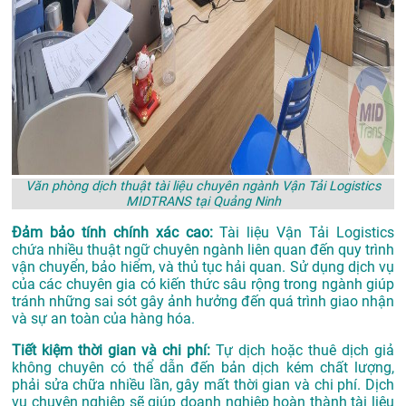
Văn phòng dịch thuật tài liệu chuyên ngành Vận Tải Logistics
MIDTRANS tại Quảng Ninh
Đảm bảo tính chính xác cao:
Tài liệu Vận Tải Logistics
chứa nhiều thuật ngữ chuyên ngành liên quan đến quy trình
vận chuyển, bảo hiểm, và thủ tục hải quan. Sử dụng dịch vụ
của các chuyên gia có kiến thức sâu rộng trong ngành giúp
tránh những sai sót gây ảnh hưởng đến quá trình giao nhận
và sự an toàn của hàng hóa.
Tiết kiệm thời gian và chi phí:
Tự dịch hoặc thuê dịch giả
không chuyên có thể dẫn đến bản dịch kém chất lượng,
phải sửa chữa nhiều lần, gây mất thời gian và chi phí. Dịch
vụ chuyên nghiệp sẽ giúp doanh nghiệp hoàn thành tài liệu