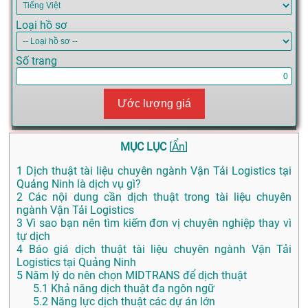
Loại hồ sơ
Số trang
Ước lượng giá
MỤC LỤC
[
Ẩn
]
1
Dịch thuật tài liệu chuyên ngành Vận Tải Logistics tại
Quảng Ninh là dịch vụ gì?
2
Các nội dung cần dịch thuật trong tài liệu chuyên
ngành Vận Tải Logistics
3
Vì sao bạn nên tìm kiếm đơn vị chuyên nghiệp thay vì
tự dịch
4
Báo giá dịch thuật tài liệu chuyên ngành Vận Tải
Logistics tại Quảng Ninh
5
Năm lý do nên chọn MIDTRANS để dịch thuật
5.1
Khả năng dịch thuật đa ngôn ngữ
5.2
Năng lực dịch thuật các dự án lớn