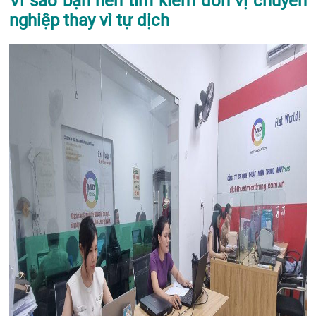
Vì sao bạn nên tìm kiếm đơn vị chuyên
nghiệp thay vì tự dịch