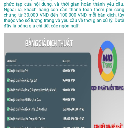
phức tạp của nội dung, và thời gian hoàn thành yêu cầu.
Ngoài ra, khách hàng còn cần thanh toán thêm phí công
chứng từ 30.000 VNĐ đến 100.000 VNĐ mỗi bản dịch, tùy
thuộc vào số lượng trang và yêu cầu về thời gian xử lý. Dưới
đây là bảng giá chi tiết các ngôn ngữ: