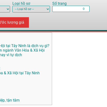
Loại hồ sơ
Số trang
Ước lượng giá
ội tại Tây Ninh là dịch vụ gì?
yên ngành Văn Hóa & Xã Hội
ay vì tự dịch
:
a & Xã Hội tại Tây Ninh
ệp, tận tâm