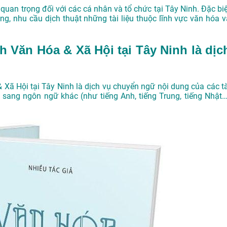
ụ quan trọng đối với các cá nhân và tổ chức tại Tây Ninh. Đặc bi
ùng, nhu cầu dịch thuật những tài liệu thuộc lĩnh vực văn hóa v
nh Văn Hóa & Xã Hội tại Tây Ninh là dịc
& Xã Hội tại Tây Ninh là dịch vụ chuyển ngữ nội dung của các tà
 sang ngôn ngữ khác (như tiếng Anh, tiếng Trung, tiếng Nhật…