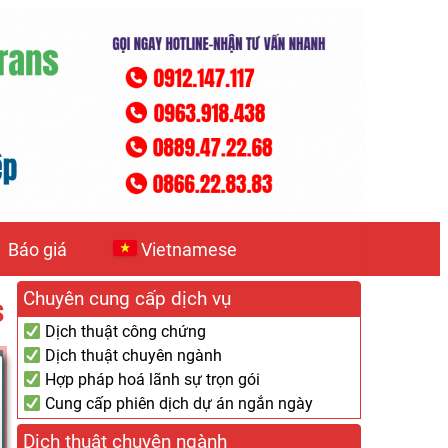
Báo giá
Vietnamese
Chuyên cung cấp dịch vụ
S
Dịch thuật công chứng
Dịch thuật chuyên ngành
Hợp pháp hoá lãnh sự trọn gói
Cung cấp phiên dịch dự án ngắn ngày
Dịch thuật chuyên ngành