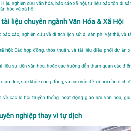
i liệu nghiên cứu văn hóa, báo cáo xã hội, tư liệu bảo tồn di sả
văn hóa và xã hội.
 tài liệu chuyên ngành Văn Hóa & Xã Hội
 báo cáo, nghiên cứu về di tích lịch sử, di sản phi vật thể, và t
xã hội:
Các hợp đồng, thỏa thuận, và tài liệu điều phối dự án x
tài liệu sự kiện văn hóa, hoặc các hướng dẫn tham quan các điể
ển giáo dục, sức khỏe cộng đồng, và các vấn đề xã hội cần dịch đ
n về các lễ hội truyền thống, hoạt động giao lưu văn hóa, giú
uyên nghiệp thay vì tự dịch