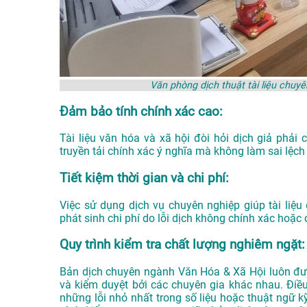
Văn phòng dịch thuật tài liệu chu
Đảm bảo tính chính xác cao:
Tài liệu văn hóa và xã hội đòi hỏi dịch giả phải
truyền tải chính xác ý nghĩa mà không làm sai lệch n
Tiết kiệm thời gian và chi phí:
Việc sử dụng dịch vụ chuyên nghiệp giúp tài liệ
phát sinh chi phí do lỗi dịch không chính xác hoặc 
Quy trình kiểm tra chất lượng nghiêm ngặt:
Bản dịch chuyên ngành Văn Hóa & Xã Hội luôn được 
và kiểm duyệt bởi các chuyên gia khác nhau. Điề
những lỗi nhỏ nhất trong số liệu hoặc thuật ngữ k