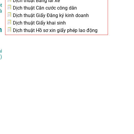
Dịch thuật Bằng lái Xe
ệt
Dịch thuật Căn cước công dân
à
Dịch thuật Giấy Đăng ký kinh doanh
Dịch thuật Giấy khai sinh
h
Dịch thuật Hồ sơ xin giấy phép lao động
i
)