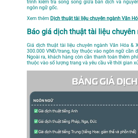
trình kiểm tra song song giữa bản dịch và nguyê
ngôn ngữ gốc.
Xem thêm
Dịch thuật tài liệu chuyên ngành Văn 
Báo giá dịch thuật tài liệu chuyê
Giá dịch thuật tài liệu chuyên ngành Văn Hóa &
300.000 VNĐ/trang, tùy thuộc vào ngôn ngữ cần dị
Ngoài ra, khách hàng còn cần thanh toán thêm ph
thuộc vào số lượng trang và yêu cầu về thời gian xử