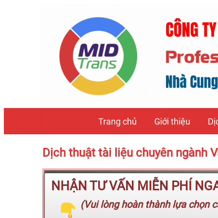
Trang chủ
Giới thiệu
Dị
Dịch thuật tài liệu chuyên ngành
NHẬN TƯ VẤN MIỄN PHÍ NGAY
(Vui lòng hoàn thành lựa chọn cá