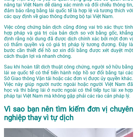
năng tại Việt Nam dễ dàng xác minh và đối chiếu thông tin,
đảm bảo rằng bằng lái quốc tế là hợp lệ và tương thích với
các quy định về giao thông đường bộ tại Việt Nam.
Việc công chứng bản dịch cũng đóng vai trò xác thực tính
hợp pháp và giá trị của bản dịch so với bằng gốc, khẳng
định rằng nội dung đã được dịch chính xác bởi một đơn vị
có thẩm quyền và có giá trị pháp lý tương đương. Đây là
bước cần thiết để hồ sơ xin đổi bằng được xét duyệt một
cách thuận lợi và nhanh chóng.
Sau khi hoàn tất dịch thuật công chứng, người sở hữu bằng
lái xe quốc tế có thể tiến hành nộp hồ sơ đổi bằng tại các
Sở Giao thông Vận tải hoặc các đơn vị được ủy quyền khác.
Việc này giúp người nước ngoài hoặc người Việt Nam đã
học và thi bằng lái ở nước ngoài có thể tiếp tục lái xe hợp
pháp tại Việt Nam mà không gặp phải các rào cản pháp lý.
Vì sao bạn nên tìm kiếm đơn vị chuyên
nghiệp thay vì tự dịch