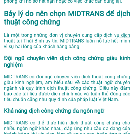
phòng khi hồ sơ hết hạn hoặc có việc khác cần dùng lại.
Bảy lý do nên chọn MIDTRANS để dịch
thuật công chứng
Là một trong những đơn vị chuyên cung cấp dịch vụ
dịch
thuật tại Thái Bình
uy tín, MIDTRANS luôn nỗ lực hết mình
vì sự hài lòng của khách hàng bằng
Đội ngũ chuyên viên dịch công chứng giàu kinh
nghiệm
MIDTRANS có đội ngũ chuyên viên dịch thuật công chứng
giàu kinh nghiệm, am hiểu sâu về các thuật ngữ chuyên
ngành và quy trình dịch thuật công chứng. Điều này đảm
bảo các tài liệu được dịch chính xác và tuân thủ đúng các
tiêu chuẩn cũng như quy định của pháp luật Việt Nam.
Khả năng dịch công chứng đa ngôn ngữ
MIDTRANS có thể thực hiện dịch thuật công chứng cho
nhiều ngôn ngữ khác nhau, đáp ứng nhu cầu đa dạng của