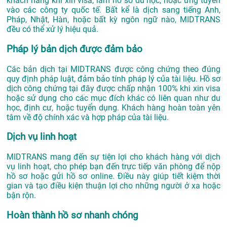
khách hàng khi xin visa, làm hồ sơ du học, hoặc ứng tuyển
vào các công ty quốc tế. Bất kể là dịch sang tiếng Anh,
Pháp, Nhật, Hàn, hoặc bất kỳ ngôn ngữ nào, MIDTRANS
đều có thể xử lý hiệu quả.
Pháp lý bản dịch được đảm bảo
Các bản dịch tại MIDTRANS được công chứng theo đúng
quy định pháp luật, đảm bảo tính pháp lý của tài liệu. Hồ sơ
dịch công chứng tại đây được chấp nhận 100% khi xin visa
hoặc sử dụng cho các mục đích khác có liên quan như du
học, định cư, hoặc tuyển dụng. Khách hàng hoàn toàn yên
tâm về độ chính xác và hợp pháp của tài liệu.
Dịch vụ linh hoạt
MIDTRANS mang đến sự tiện lợi cho khách hàng với dịch
vụ linh hoạt, cho phép bạn đến trực tiếp văn phòng để nộp
hồ sơ hoặc gửi hồ sơ online. Điều này giúp tiết kiệm thời
gian và tạo điều kiện thuận lợi cho những người ở xa hoặc
bận rộn.
Hoàn thành hồ sơ nhanh chóng