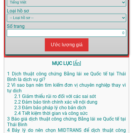
Loại hồ sơ
Số trang
Ước lượng giá
MỤC LỤC
[
Ẩn
]
1
Dịch thuật công chứng Bằng lái xe Quốc tế tại Thái
Bình là dịch vụ gì?
2
Vì sao bạn nên tìm kiếm đơn vị chuyên nghiệp thay vì
tự dịch
2.1
Giảm thiểu rủi ro đối với các sai sót
2.2
Đảm bảo tính chính xác về nội dung
2.3
Đảm bảo pháp lý cho bản dịch
2.4
Tiết kiệm thời gian và công sức
3
Báo giá dịch thuật công chứng Bằng lái xe Quốc tế tại
Thái Bình
4
Bảy lý do nên chọn MIDTRANS để dịch thuật công