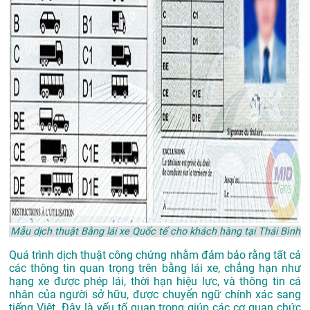
Mẫu dịch thuật Bằng lái xe Quốc tế cho khách hàng tại Thái Bình
Quá trình dịch thuật công chứng nhằm đảm bảo rằng tất cả
các thông tin quan trọng trên bằng lái xe, chẳng hạn như
hạng xe được phép lái, thời hạn hiệu lực, và thông tin cá
nhân của người sở hữu, được chuyển ngữ chính xác sang
tiếng Việt. Đây là yếu tố quan trọng giúp các cơ quan chức