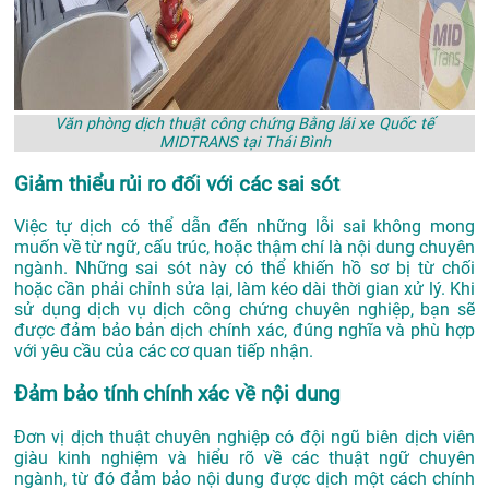
Văn phòng dịch thuật công chứng Bằng lái xe Quốc tế
MIDTRANS tại Thái Bình
Giảm thiểu rủi ro đối với các sai sót
Việc tự dịch có thể dẫn đến những lỗi sai không mong
muốn về từ ngữ, cấu trúc, hoặc thậm chí là nội dung chuyên
ngành. Những sai sót này có thể khiến hồ sơ bị từ chối
hoặc cần phải chỉnh sửa lại, làm kéo dài thời gian xử lý. Khi
sử dụng dịch vụ dịch công chứng chuyên nghiệp, bạn sẽ
được đảm bảo bản dịch chính xác, đúng nghĩa và phù hợp
với yêu cầu của các cơ quan tiếp nhận.
Đảm bảo tính chính xác về nội dung
Đơn vị dịch thuật chuyên nghiệp có đội ngũ biên dịch viên
giàu kinh nghiệm và hiểu rõ về các thuật ngữ chuyên
ngành, từ đó đảm bảo nội dung được dịch một cách chính