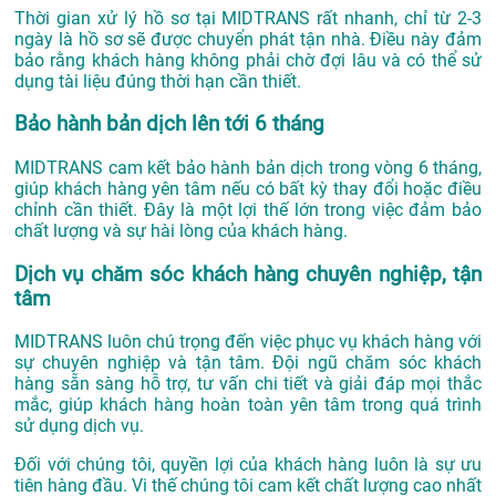
Thời gian xử lý hồ sơ tại MIDTRANS rất nhanh, chỉ từ 2-3
ngày là hồ sơ sẽ được chuyển phát tận nhà. Điều này đảm
bảo rằng khách hàng không phải chờ đợi lâu và có thể sử
dụng tài liệu đúng thời hạn cần thiết.
Bảo hành bản dịch lên tới 6 tháng
MIDTRANS cam kết bảo hành bản dịch trong vòng 6 tháng,
giúp khách hàng yên tâm nếu có bất kỳ thay đổi hoặc điều
chỉnh cần thiết. Đây là một lợi thế lớn trong việc đảm bảo
chất lượng và sự hài lòng của khách hàng.
Dịch vụ chăm sóc khách hàng chuyên nghiệp, tận
tâm
MIDTRANS luôn chú trọng đến việc phục vụ khách hàng với
sự chuyên nghiệp và tận tâm. Đội ngũ chăm sóc khách
hàng sẵn sàng hỗ trợ, tư vấn chi tiết và giải đáp mọi thắc
mắc, giúp khách hàng hoàn toàn yên tâm trong quá trình
sử dụng dịch vụ.
Đối với chúng tôi, quyền lợi của khách hàng luôn là sự ưu
tiên hàng đầu. Vi thế chúng tôi cam kết chất lượng cao nhất