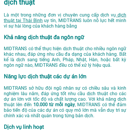
dịch thuật
Là một trong những đơn vị chuyên cung cấp dịch vụ
dịch
thuật tại Thái Bình
uy tín, MIDTRANS luôn nỗ lực hết mình
vì sự hài lòng của khách hàng bằng
Khả năng dịch thuật đa ngôn ngữ
MIDTRANS có thể thực hiện dịch thuật cho nhiều ngôn ngữ
khác nhau, đáp ứng nhu cầu đa dạng của khách hàng. Bất
kể là dịch sang tiếng Anh, Pháp, Nhật, Hàn, hoặc bất kỳ
ngôn ngữ nào, MIDTRANS đều có thể xử lý hiệu quả.
Năng lực dịch thuật các dự án lớn
MIDTRANS sở hữu đội ngũ nhân sự có chiều sâu và kinh
nghiệm lâu năm, đáp ứng tốt nhu cầu dịch thuật cho các
dự án lớn với tốc độ và chất lượng cao. Với khả năng dịch
thuật lên đến
10.000 từ mỗi ngày
, MIDTRANS có thể đảm
bảo tiến độ của các dự án có quy mô lớn mà vẫn duy trì sự
chính xác và nhất quán trong từng bản dịch.
Dịch vụ linh hoạt