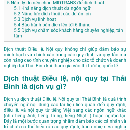
5
Năm lý do nên chọn MIDTRANS để dịch thuật
5.1
Khả năng dịch thuật đa ngôn ngữ
5.2
Năng lực dịch thuật các dự án lớn
5.3
Dịch vụ linh hoạt
5.4
Bảo hành bản dịch lên tới 6 tháng
5.5
Dịch vụ chăm sóc khách hàng chuyên nghiệp, tận
tâm
Dịch thuật Điều lệ, Nội quy không chỉ giúp đảm bảo sự
minh bạch và chính xác trong các quy định và quy tắc mà
còn nâng cao tính chuyên nghiệp cho các tổ chức và doanh
nghiệp tại Thái Bình khi tham gia vào thị trường quốc tế.
Dịch thuật Điều lệ, nội quy tại Thái
Bình là dịch vụ gì?
Dịch vụ dịch thuật Điều lệ, Nội quy tại Thái Bình là quá trình
chuyển ngữ nội dung các tài liệu liên quan đến quy định,
điều lệ, và nội quy từ tiếng Việt sang các ngôn ngữ khác
(như tiếng Anh, tiếng Trung, tiếng Nhật…) hoặc ngược lại.
Đây là một bước quan trọng nhằm đảm bảo các cá nhân và
tổ chức có thể hiểu rõ các quy định, trách nhiệm và nghĩa