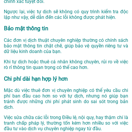
chính xác tuyệt đối.
Ngược lại, việc tự dịch sẽ không có quy trình kiểm tra độc
lập như vậy, dễ dẫn đến các lỗi không được phát hiện.
Bảo mật thông tin
Các đơn vị dịch thuật chuyên nghiệp thường có chính sách
bảo mật thông tin chặt chẽ, giúp bảo vệ quyền riêng tư và
dữ liệu kinh doanh của bạn.
Khi tự dịch hoặc thuê cá nhân không chuyên, rủi ro về việc
rò rỉ thông tin quan trọng có thể cao hơn.
Chi phí dài hạn hợp lý hơn
Mặc dù việc thuê đơn vị chuyên nghiệp có thể yêu cầu chi
phí ban đầu cao hơn so với tự dịch, nhưng nó giúp bạn
tránh được những chi phí phát sinh do sai sót trong bản
dịch.
Việc sửa chữa các lỗi trong Điều lệ, nội quy, hay thậm chí là
tranh chấp pháp lý, thường tốn kém hơn nhiều so với việc
đầu tư vào dịch vụ chuyên nghiệp ngay từ đầu.