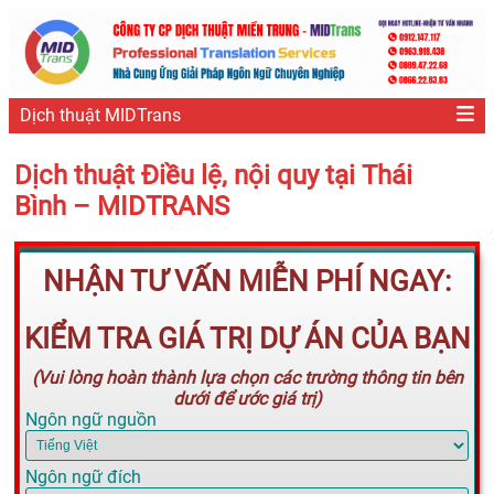
Dịch thuật MIDTrans
Dịch thuật Điều lệ, nội quy tại Thái
Bình – MIDTRANS
NHẬN TƯ VẤN MIỄN PHÍ NGAY:
KIỂM TRA GIÁ TRỊ DỰ ÁN CỦA BẠN
(Vui lòng hoàn thành lựa chọn các trường thông tin bên
dưới để ước giá trị)
Ngôn ngữ nguồn
Ngôn ngữ đích