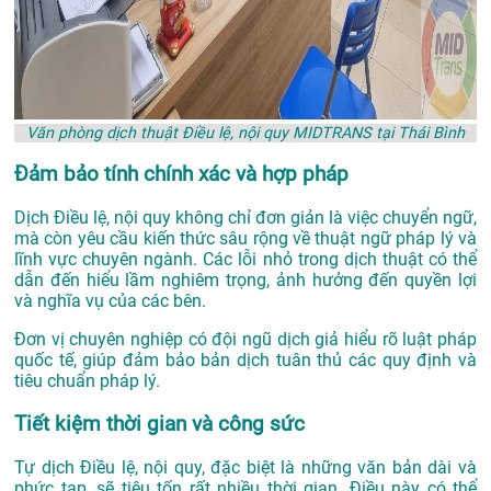
Văn phòng dịch thuật Điều lệ, nội quy MIDTRANS tại Thái Bình
Đảm bảo tính chính xác và hợp pháp
Dịch Điều lệ, nội quy không chỉ đơn giản là việc chuyển ngữ,
mà còn yêu cầu kiến thức sâu rộng về thuật ngữ pháp lý và
lĩnh vực chuyên ngành. Các lỗi nhỏ trong dịch thuật có thể
dẫn đến hiểu lầm nghiêm trọng, ảnh hưởng đến quyền lợi
và nghĩa vụ của các bên.
Đơn vị chuyên nghiệp có đội ngũ dịch giả hiểu rõ luật pháp
quốc tế, giúp đảm bảo bản dịch tuân thủ các quy định và
tiêu chuẩn pháp lý.
Tiết kiệm thời gian và công sức
Tự dịch Điều lệ, nội quy, đặc biệt là những văn bản dài và
phức tạp, sẽ tiêu tốn rất nhiều thời gian. Điều này có thể