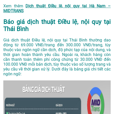
Xem thêm
Dịch thuật Điều lệ, nội quy tại Hà Nam –
MIDTRANS
Báo giá dịch thuật Điều lệ, nội quy tại
Thái Bình
Giá dịch thuật Điều lệ, nội quy tại Thái Bình thường dao
động từ 69.000 VNĐ/trang đến 300.000 VNĐ/trang, tùy
thuộc vào ngôn ngữ cần dịch, độ phức tạp của nội dung, và
thời gian hoàn thành yêu cầu. Ngoài ra, khách hàng còn
cần thanh toán thêm phí công chứng từ 30.000 VNĐ đến
100.000 VNĐ mỗi bản dịch, tùy thuộc vào số lượng trang và
yêu cầu về thời gian xử lý. Dưới đây là bảng giá chi tiết các
ngôn ngữ: