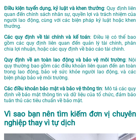
Điều kiện tuyển dụng, kỷ luật và khen thưởng
: Quy định liên
quan đến chính sách nhân sự, quyền lợi và trách nhiệm của
người lao động, cùng với các biện pháp kỷ luật hoặc khen
thưởng.
Các quy định về tài chính và kế toán
: Điều lệ có thể bao
gồm các quy định liên quan đến quản lý tài chính, phân
chia lợi nhuận, hoặc các quy định về báo cáo tài chính.
Quy định về an toàn lao động và bảo vệ môi trường
: Nội
quy thường bao gồm các điều khoản liên quan đến an toàn
trong lao động, bảo vệ sức khỏe người lao động, và các
biện pháp bảo vệ môi trường.
Các điều khoản bảo mật và bảo vệ thông tin
: Mô tả các quy
định về bảo mật thông tin và dữ liệu của tổ chức, đảm bảo
tuân thủ các tiêu chuẩn về bảo mật.
Vì sao bạn nên tìm kiếm đơn vị chuyên
nghiệp thay vì tự dịch