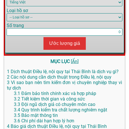
Loại hồ sơ
Số trang
Ước lượng giá
MỤC LỤC
[
Ẩn
]
1
Dịch thuật Điều lệ, nội quy tại Thái Bình là dịch vụ gì?
2
Các nội dung cần dịch thuật trong Điều lệ, nội quy
3
Vì sao bạn nên tìm kiếm đơn vị chuyên nghiệp thay vì
tự dịch
3.1
Đảm bảo tính chính xác và hợp pháp
3.2
Tiết kiệm thời gian và công sức
3.3
Đội ngũ dịch giả có chuyên môn cao
3.4
Quy trình kiểm tra chất lượng nghiêm ngặt
3.5
Bảo mật thông tin
3.6
Chi phí dài hạn hợp lý hơn
4
Báo giá dịch thuật Điều lệ, nội quy tại Thái Bình