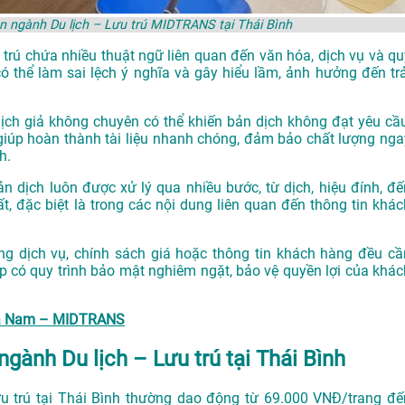
ên ngành Du lịch – Lưu trú MIDTRANS tại Thái Bình
lưu trú chứa nhiều thuật ngữ liên quan đến văn hóa, dịch vụ và q
 có thể làm sai lệch ý nghĩa và gây hiểu lầm, ảnh hưởng đến trả
dịch giả không chuyên có thể khiến bản dịch không đạt yêu cầu
 giúp hoàn thành tài liệu nhanh chóng, đảm bảo chất lượng nga
h.
ản dịch luôn được xử lý qua nhiều bước, từ dịch, hiệu đính, đế
, đặc biệt là trong các nội dung liên quan đến thông tin khác
ồng dịch vụ, chính sách giá hoặc thông tin khách hàng đều cầ
p có quy trình bảo mật nghiêm ngặt, bảo vệ quyền lợi của khác
ại Hà Nam – MIDTRANS
 ngành Du lịch – Lưu trú tại Thái Bình
Lưu trú tại Thái Bình thường dao động từ 69.000 VNĐ/trang đế