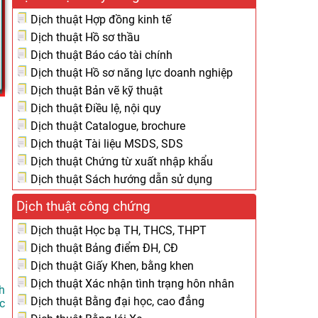
Dịch thuật Hợp đồng kinh tế
Dịch thuật Hồ sơ thầu
Dịch thuật Báo cáo tài chính
Dịch thuật Hồ sơ năng lực doanh nghiệp
Dịch thuật Bản vẽ kỹ thuật
Dịch thuật Điều lệ, nội quy
Dịch thuật Catalogue, brochure
Dịch thuật Tài liệu MSDS, SDS
Dịch thuật Chứng từ xuất nhập khẩu
Dịch thuật Sách hướng dẫn sử dụng
Dịch thuật công chứng
Dịch thuật Học bạ TH, THCS, THPT
Dịch thuật Bảng điểm ĐH, CĐ
Dịch thuật Giấy Khen, bằng khen
Dịch thuật Xác nhận tình trạng hôn nhân
h
Dịch thuật Bằng đại học, cao đẳng
c