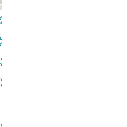
uy
i
,
y
n
h
n
h
n