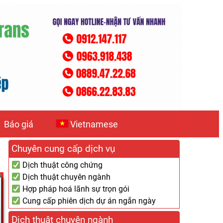
Báo giá
Vietnamese
Chuyên cung cấp dịch vụ
Dịch thuật công chứng
Dịch thuật chuyên ngành
Hợp pháp hoá lãnh sự trọn gói
Cung cấp phiên dịch dự án ngắn ngày
Dịch thuật chuyên ngành