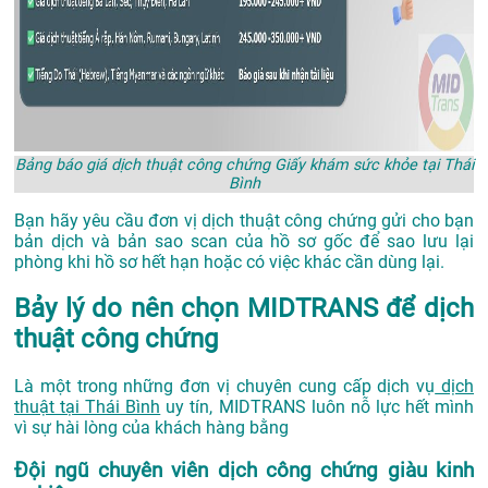
Bảng báo giá dịch thuật công chứng Giấy khám sức khỏe tại Thái
Bình
Bạn hãy yêu cầu đơn vị dịch thuật công chứng gửi cho bạn
bản dịch và bản sao scan của hồ sơ gốc để sao lưu lại
phòng khi hồ sơ hết hạn hoặc có việc khác cần dùng lại.
Bảy lý do nên chọn MIDTRANS để dịch
thuật công chứng
Là một trong những đơn vị chuyên cung cấp dịch vụ
dịch
thuật tại Thái Bình
uy tín, MIDTRANS luôn nỗ lực hết mình
vì sự hài lòng của khách hàng bằng
Đội ngũ chuyên viên dịch công chứng giàu kinh