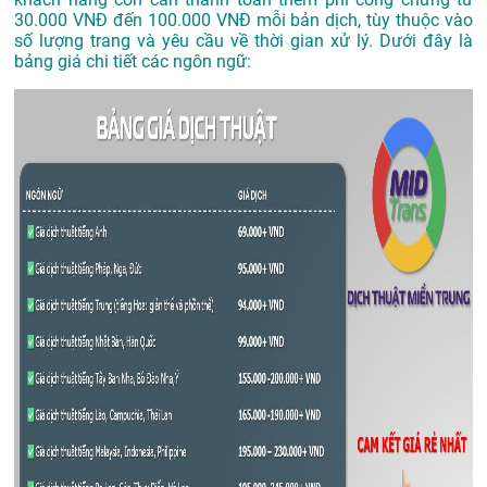
30.000 VNĐ đến 100.000 VNĐ mỗi bản dịch, tùy thuộc vào
số lượng trang và yêu cầu về thời gian xử lý. Dưới đây là
bảng giá chi tiết các ngôn ngữ: