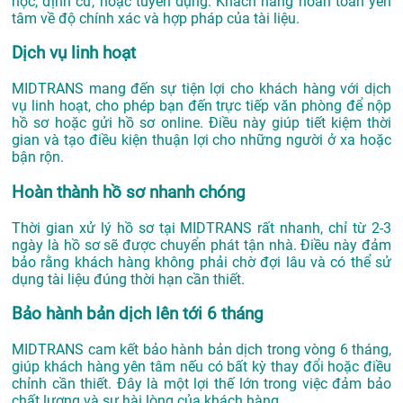
học, định cư, hoặc tuyển dụng. Khách hàng hoàn toàn yên
tâm về độ chính xác và hợp pháp của tài liệu.
Dịch vụ linh hoạt
MIDTRANS mang đến sự tiện lợi cho khách hàng với dịch
vụ linh hoạt, cho phép bạn đến trực tiếp văn phòng để nộp
hồ sơ hoặc gửi hồ sơ online. Điều này giúp tiết kiệm thời
gian và tạo điều kiện thuận lợi cho những người ở xa hoặc
bận rộn.
Hoàn thành hồ sơ nhanh chóng
Thời gian xử lý hồ sơ tại MIDTRANS rất nhanh, chỉ từ 2-3
ngày là hồ sơ sẽ được chuyển phát tận nhà. Điều này đảm
bảo rằng khách hàng không phải chờ đợi lâu và có thể sử
dụng tài liệu đúng thời hạn cần thiết.
Bảo hành bản dịch lên tới 6 tháng
MIDTRANS cam kết bảo hành bản dịch trong vòng 6 tháng,
giúp khách hàng yên tâm nếu có bất kỳ thay đổi hoặc điều
chỉnh cần thiết. Đây là một lợi thế lớn trong việc đảm bảo
chất lượng và sự hài lòng của khách hàng.