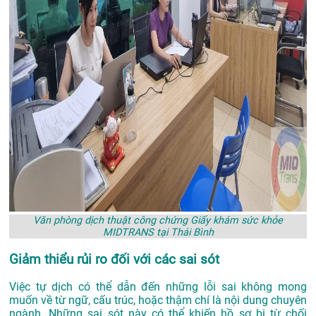
Văn phòng dịch thuật công chứng Giấy khám sức khỏe
MIDTRANS tại Thái Bình
Giảm thiểu rủi ro đối với các sai sót
Việc tự dịch có thể dẫn đến những lỗi sai không mong
muốn về từ ngữ, cấu trúc, hoặc thậm chí là nội dung chuyên
ngành. Những sai sót này có thể khiến hồ sơ bị từ chối