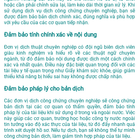
hoặc cần phải chỉnh sửa lại, làm kéo dài thời gian xử lý. Khi
sử dụng dịch vụ dịch công chứng chuyên nghiệp, bạn sẽ
được đảm bảo bản dịch chính xác, đúng nghĩa và phù hợp
với yêu cầu của các cơ quan tiếp nhận.
Đảm bảo tính chính xác về nội dung
Đơn vị dịch thuật chuyên nghiệp có đội ngũ biên dịch viên
giàu kinh nghiệm và hiểu rõ về các thuật ngữ chuyên
ngành, từ đó đảm bảo nội dung được dịch một cách chính
xác và nhất quán. Điều này đặc biệt quan trọng đối với các
tài liệu y tế quan trọng như Giấy khám sức khỏe, giúp giảm
thiểu khả năng bị hiểu sai hay không được chấp nhận.
Đảm bảo pháp lý cho bản dịch
Các đơn vị dịch công chứng chuyên nghiệp sẽ công chứng
bản dịch tại các cơ quan có thẩm quyền, đảm bảo tính
pháp lý của tài liệu khi sử dụng ở trong và ngoài nước. Việc
này giúp các cơ quan, trường học hoặc công ty nước ngoài
tin tưởng vào độ xác thực của tài liệu, từ đó đẩy nhanh quá
trình xét duyệt hồ sơ. Nếu tự dịch, bạn sẽ không thể tự mình
công chứng bản dịch, làm giảm tính hợp pháp của tài liệu.