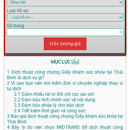
Loại hồ sơ
Số trang
Ước lượng giá
MỤC LỤC
[
Ẩn
]
1
Dịch thuật công chứng Giấy khám sức khỏe tại Thái
Bình là dịch vụ gì?
2
Vì sao bạn nên tìm kiếm đơn vị chuyên nghiệp thay vì
tự dịch
2.1
Giảm thiểu rủi ro đối với các sai sót
2.2
Đảm bảo tính chính xác về nội dung
2.3
Đảm bảo pháp lý cho bản dịch
2.4
Tiết kiệm thời gian và công sức
3
Báo giá dịch thuật công chứng Giấy khám sức khỏe tại
Thái Bình
4
Bảy lý do nên chọn MIDTRANS để dịch thuật công