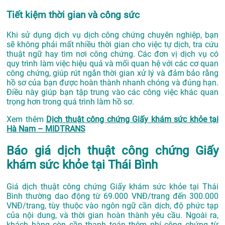
Tiết kiệm thời gian và công sức
Khi sử dụng dịch vụ dịch công chứng chuyên nghiệp, bạn
sẽ không phải mất nhiều thời gian cho việc tự dịch, tra cứu
thuật ngữ hay tìm nơi công chứng. Các đơn vị dịch vụ có
quy trình làm việc hiệu quả và mối quan hệ với các cơ quan
công chứng, giúp rút ngắn thời gian xử lý và đảm bảo rằng
hồ sơ của bạn được hoàn thành nhanh chóng và đúng hạn.
Điều này giúp bạn tập trung vào các công việc khác quan
trọng hơn trong quá trình làm hồ sơ.
Xem thêm
Dịch thuật công chứng Giấy khám sức khỏe tại
Hà Nam – MIDTRANS
Báo giá dịch thuật công chứng Giấy
khám sức khỏe tại Thái Bình
Giá dịch thuật công chứng Giấy khám sức khỏe tại Thái
Bình thường dao động từ 69.000 VNĐ/trang đến 300.000
VNĐ/trang, tùy thuộc vào ngôn ngữ cần dịch, độ phức tạp
của nội dung, và thời gian hoàn thành yêu cầu. Ngoài ra,
khách hàng còn cần thanh toán thêm phí công chứng từ