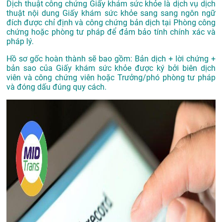
Dịch thuật công chứng Giấy khám sức khỏe là dịch vụ dịch
thuật nội dung Giấy khám sức khỏe sang sang ngôn ngữ
đích được chỉ định và công chứng bản dịch tại Phòng công
chứng hoặc phòng tư pháp để đảm bảo tính chính xác và
pháp lý.
Hồ sơ gốc hoàn thành sẽ bao gồm: Bản dịch + lời chứng +
bản sao của Giấy khám sức khỏe được ký bởi biên dịch
viên và công chứng viên hoặc Trưởng/phó phòng tư pháp
và đóng dấu đúng quy cách.