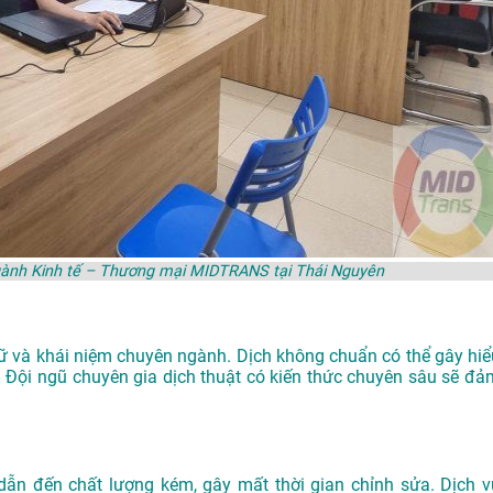
ngành Kinh tế – Thương mại MIDTRANS tại Thái Nguyên
gữ và khái niệm chuyên ngành. Dịch không chuẩn có thể gây hiể
lý. Đội ngũ chuyên gia dịch thuật có kiến thức chuyên sâu sẽ đả
dẫn đến chất lượng kém, gây mất thời gian chỉnh sửa. Dịch v