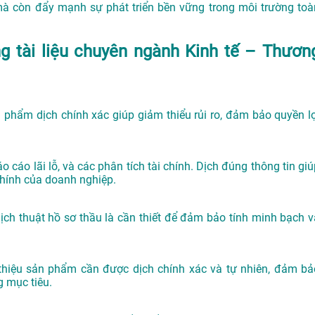
mà còn đẩy mạnh sự phát triển bền vững trong môi trường toà
ng tài liệu chuyên ngành Kinh tế – Thươn
phẩm dịch chính xác giúp giảm thiểu rủi ro, đảm bảo quyền lợ
cáo lãi lỗ, và các phân tích tài chính. Dịch đúng thông tin giú
 chính của doanh nghiệp.
ịch thuật hồ sơ thầu là cần thiết để đảm bảo tính minh bạch v
i thiệu sản phẩm cần được dịch chính xác và tự nhiên, đảm bả
g mục tiêu.