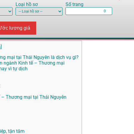
Loại hồ sơ
Số trang
Ước lượng giá
n
]
ng mại tại Thái Nguyên là dịch vụ gì?
yên ngành Kinh tế – Thương mại
ay vì tự dịch
:
tế – Thương mại tại Thái Nguyên
ệp, tận tâm