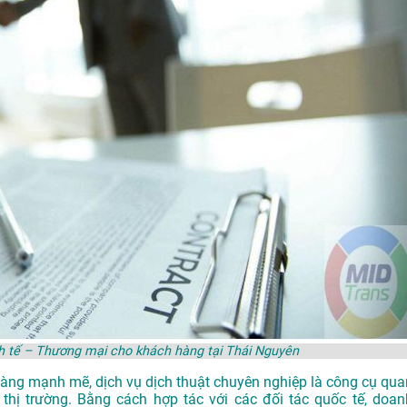
inh tế – Thương mại cho khách hàng tại Thái Nguyên
y càng mạnh mẽ, dịch vụ dịch thuật chuyên nghiệp là công cụ qua
thị trường. Bằng cách hợp tác với các đối tác quốc tế, doan