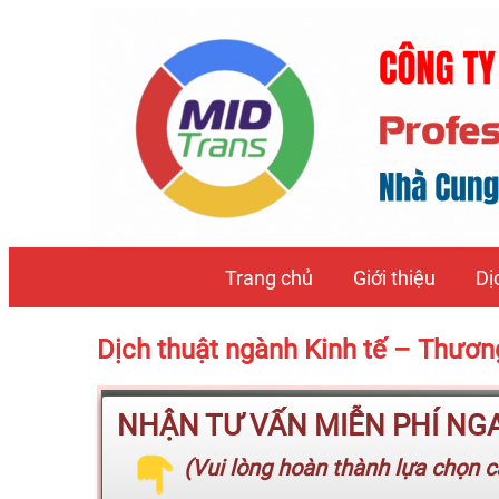
Trang chủ
Giới thiệu
Dị
Dịch thuật ngành Kinh tế – Thươ
NHẬN TƯ VẤN MIỄN PHÍ NGAY
(Vui lòng hoàn thành lựa chọn cá