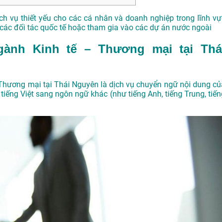
ch vụ thiết yếu cho các cá nhân và doanh nghiệp trong lĩnh vự
i các đối tác quốc tế hoặc tham gia vào các dự án nước ngoài
ngành Kinh tế – Thương mại tại Thá
– Thương mại tại Thái Nguyên là dịch vụ chuyển ngữ nội dung củ
tiếng Việt sang ngôn ngữ khác (như tiếng Anh, tiếng Trung, tiến