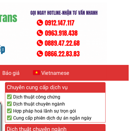
Báo giá
Vietnamese
Chuyên cung cấp dịch vụ
Dịch thuật công chứng
Dịch thuật chuyên ngành
Hợp pháp hoá lãnh sự trọn gói
Cung cấp phiên dịch dự án ngắn ngày
Dịch thuật chuyên ngành