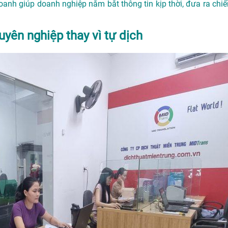
doanh giúp doanh nghiệp nắm bắt thông tin kịp thời, đưa ra chiế
uyên nghiệp thay vì tự dịch