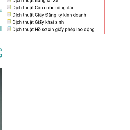
Dịch thuật Bằng lái Xe
Dịch thuật Căn cước công dân
c
Dịch thuật Giấy Đăng ký kinh doanh
Dịch thuật Giấy khai sinh
i
Dịch thuật Hồ sơ xin giấy phép lao động
a
g