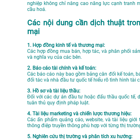
nghiệp không chỉ nâng cao năng lực cạnh tranh 
cầu hoá.
Các nội dung cần dịch thuật tro
mại
1. Hợp đồng kinh tế và thương mại:
Các hợp đồng mua bán, hợp tác, và phân phối sản 
và nghĩa vụ của các bên.
2. Báo cáo tài chính và kế toán:
Các báo cáo này bao gồm bảng cân đối kế toán, báo 
đối tác và nhà đầu tư quốc tế hiểu rõ tình hình tài
3. Hồ sơ và tài liệu thầu:
Đối với các dự án đầu tư hoặc đấu thầu quốc tế, d
tuân thủ quy định pháp luật.
4. Tài liệu marketing và chiến lược thương hiệu:
Các ấn phẩm quảng cáo, website, và tài liệu giớ
thông điệp truyền thông phù hợp với từng thị trườn
5. Nghiên cứu thị trường và phân tích xu hướng: