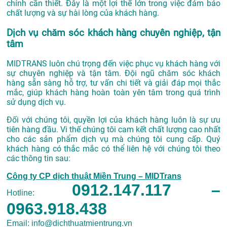
chỉnh cần thiết. Đây là một lợi thế lớn trong việc đảm bảo
chất lượng và sự hài lòng của khách hàng.
Dịch vụ chăm sóc khách hàng chuyên nghiệp, tận
tâm
MIDTRANS luôn chú trọng đến việc phục vụ khách hàng với
sự chuyên nghiệp và tận tâm. Đội ngũ chăm sóc khách
hàng sẵn sàng hỗ trợ, tư vấn chi tiết và giải đáp mọi thắc
mắc, giúp khách hàng hoàn toàn yên tâm trong quá trình
sử dụng dịch vụ.
Đối với chúng tôi, quyền lợi của khách hàng luôn là sự ưu
tiên hàng đầu. Vi thế chúng tôi cam kết chất lượng cao nhất
cho các sản phẩm dịch vụ mà chúng tôi cung cấp. Quý
khách hàng có thắc mắc có thể liên hệ với chúng tôi theo
các thông tin sau:
Công ty CP dịch thuật Miền Trung – MIDTrans
0912.147.117 –
Hotline:
0963.918.438
Email: info@dichthuatmientrung.vn