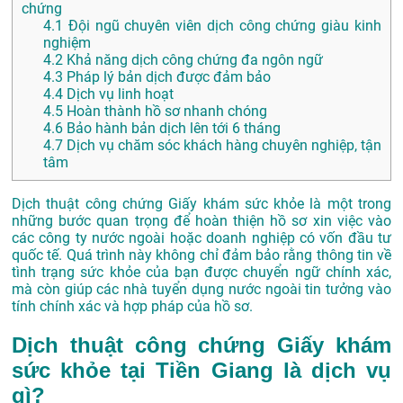
chứng
4.1
Đội ngũ chuyên viên dịch công chứng giàu kinh
nghiệm
4.2
Khả năng dịch công chứng đa ngôn ngữ
4.3
Pháp lý bản dịch được đảm bảo
4.4
Dịch vụ linh hoạt
4.5
Hoàn thành hồ sơ nhanh chóng
4.6
Bảo hành bản dịch lên tới 6 tháng
4.7
Dịch vụ chăm sóc khách hàng chuyên nghiệp, tận
tâm
Dịch thuật công chứng Giấy khám sức khỏe là một trong
những bước quan trọng để hoàn thiện hồ sơ xin việc vào
các công ty nước ngoài hoặc doanh nghiệp có vốn đầu tư
quốc tế. Quá trình này không chỉ đảm bảo rằng thông tin về
tình trạng sức khỏe của bạn được chuyển ngữ chính xác,
mà còn giúp các nhà tuyển dụng nước ngoài tin tưởng vào
tính chính xác và hợp pháp của hồ sơ.
Dịch thuật công chứng Giấy khám
sức khỏe tại Tiền Giang là dịch vụ
gì?