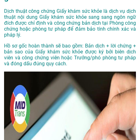
Dịch thuật công chứng Giấy khám sức khỏe là dịch vụ dịch
thuật nội dung Giấy khám sức khỏe sang sang ngôn ngữ
đích được chỉ định và công chứng bản dịch tại Phòng công
chứng hoặc phòng tư pháp để đảm bảo tính chính xác và
pháp lý.
Hồ sơ gốc hoàn thành sẽ bao gồm: Bản dịch + lời chứng +
bản sao của Giấy khám sức khỏe được ký bởi biên dịch
viên và công chứng viên hoặc Trưởng/phó phòng tư pháp
và đóng dấu đúng quy cách.