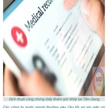
Dịch thuật công chứng Giấy khám sức khỏe tại Tiền Giang
Các công ty nước ngoài thường yêu cầu hồ sơ xin việc có