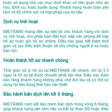
hoặc sử dụng cho các mục đích khác có liên quan như du
học, định cư, hoặc tuyển dụng. Khách hàng hoàn toàn yên
tâm về độ chính xác và hợp pháp của tài liệu.
Dịch vụ linh hoạt
MIDTRANS mang đến sự tiện lợi cho khách hàng với dịch
vụ linh hoạt, cho phép bạn đến trực tiếp văn phòng để nộp
hồ sơ hoặc gửi hồ sơ online. Điều này giúp tiết kiệm thời
gian và tạo điều kiện thuận lợi cho những người ở xa hoặc
bận rộn.
Hoàn thành hồ sơ nhanh chóng
Thời gian xử lý hồ sơ tại MIDTRANS rất nhanh, chỉ từ 2-3
ngày là hồ sơ sẽ được chuyển phát tận nhà. Điều này đảm
bảo rằng khách hàng không phải chờ đợi lâu và có thể sử
dụng tài liệu đúng thời hạn cần thiết.
Bảo hành bản dịch lên tới 6 tháng
MIDTRANS cam kết bảo hành bản dịch trong vòng 6 tháng,
giúp khách hàng yên tâm nếu có bất kỳ thay đổi hoặc điều