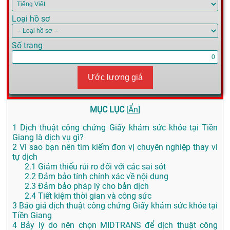
Loại hồ sơ
Số trang
Ước lượng giá
MỤC LỤC
[
Ẩn
]
1
Dịch thuật công chứng Giấy khám sức khỏe tại Tiền
Giang là dịch vụ gì?
2
Vì sao bạn nên tìm kiếm đơn vị chuyên nghiệp thay vì
tự dịch
2.1
Giảm thiểu rủi ro đối với các sai sót
2.2
Đảm bảo tính chính xác về nội dung
2.3
Đảm bảo pháp lý cho bản dịch
2.4
Tiết kiệm thời gian và công sức
3
Báo giá dịch thuật công chứng Giấy khám sức khỏe tại
Tiền Giang
4
Bảy lý do nên chọn MIDTRANS để dịch thuật công