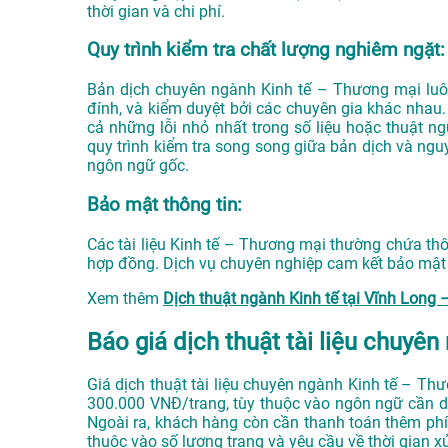
thời gian và chi phí.
Quy trình kiểm tra chất lượng nghiêm ngặt:
Bản dịch chuyên ngành Kinh tế – Thương mại luôn 
đính, và kiểm duyệt bởi các chuyên gia khác nhau.
cả những lỗi nhỏ nhất trong số liệu hoặc thuật n
quy trình kiểm tra song song giữa bản dịch và ngu
ngôn ngữ gốc.
Bảo mật thông tin:
Các tài liệu Kinh tế – Thương mại thường chứa thô
hợp đồng. Dịch vụ chuyên nghiệp cam kết bảo mật tu
Xem thêm
Dịch thuật ngành Kinh tế tại Vĩnh Lon
Báo giá dịch thuật tài liệu chuyên
Giá dịch thuật tài liệu chuyên ngành Kinh tế – T
300.000 VNĐ/trang, tùy thuộc vào ngôn ngữ cần dị
Ngoài ra, khách hàng còn cần thanh toán thêm ph
thuộc vào số lượng trang và yêu cầu về thời gian xử