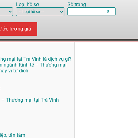
Loại hồ sơ
Số trang
Ước lượng giá
g mại tại Trà Vinh là dịch vụ gì?
yên ngành Kinh tế – Thương mại
ay vì tự dịch
:
ế – Thương mại tại Trà Vinh
ệp, tận tâm