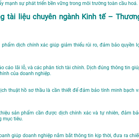
y mạnh sự phát triển bền vững trong môi trường toàn cầu hoá.
ng tài liệu chuyên ngành Kinh tế – Thươn
phẩm dịch chính xác giúp giảm thiểu rủi ro, đảm bảo quyền lợ
cáo lãi lỗ, và các phân tích tài chính. Dịch đúng thông tin giú
 chính của doanh nghiệp.
ịch thuật hồ sơ thầu là cần thiết để đảm bảo tính minh bạch v
i thiệu sản phẩm cần được dịch chính xác và tự nhiên, đảm bả
g mục tiêu.
doanh giúp doanh nghiệp nắm bắt thông tin kịp thời, đưa ra chiế