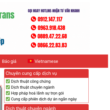
Báo giá
Vietnamese
Chuyên cung cấp dịch vụ
Dịch thuật công chứng
Dịch thuật chuyên ngành
Hợp pháp hoá lãnh sự trọn gói
Cung cấp phiên dịch dự án ngắn ngày
Dịch thuật chuyên ngành