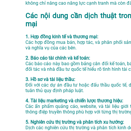
không chỉ nâng cao năng lực cạnh tranh mà còn đẩ
Các nội dung cần dịch thuật tro
mại
1. Hợp đồng kinh tế và thương mại:
Các hợp đồng mua bán, hợp tác, và phân phối sản 
và nghĩa vụ của các bên.
2. Báo cáo tài chính và kế toán:
Các báo cáo này bao gồm bảng cân đối kế toán, báo 
đối tác và nhà đầu tư quốc tế hiểu rõ tình hình tài
3. Hồ sơ và tài liệu thầu:
Đối với các dự án đầu tư hoặc đấu thầu quốc tế, d
tuân thủ quy định pháp luật.
4. Tài liệu marketing và chiến lược thương hiệu:
Các ấn phẩm quảng cáo, website, và tài liệu giớ
thông điệp truyền thông phù hợp với từng thị trườn
5. Nghiên cứu thị trường và phân tích xu hướng:
Dịch các nghiên cứu thị trường và phân tích kinh 