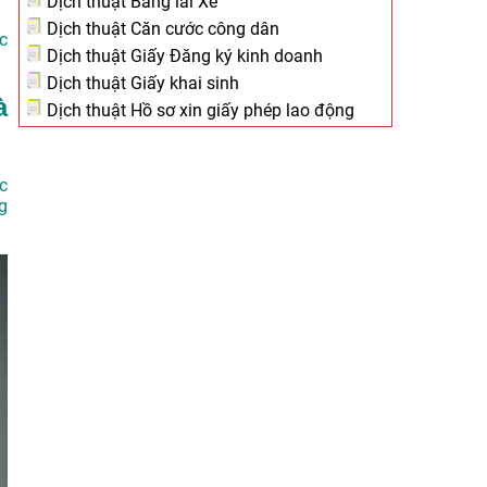
Dịch thuật Bằng lái Xe
Dịch thuật Căn cước công dân
c
Dịch thuật Giấy Đăng ký kinh doanh
Dịch thuật Giấy khai sinh
à
Dịch thuật Hồ sơ xin giấy phép lao động
c
g