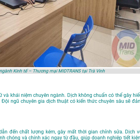
n ngành Kinh tế – Thương mại MIDTRANS tại Trà Vinh
gữ và khái niệm chuyên ngành. Dịch không chuẩn có thể gây hiể
lý. Đội ngũ chuyên gia dịch thuật có kiến thức chuyên sâu sẽ đả
dẫn đến chất lượng kém, gây mất thời gian chỉnh sửa. Dịch v
nh chóng và chính xác ngay từ đầu, giúp doanh nghiệp tiết kiệ