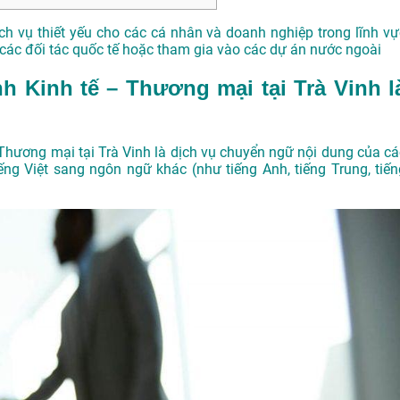
ch vụ thiết yếu cho các cá nhân và doanh nghiệp trong lĩnh vự
i các đối tác quốc tế hoặc tham gia vào các dự án nước ngoài
nh Kinh tế – Thương mại tại Trà Vinh l
– Thương mại tại Trà Vinh là dịch vụ chuyển ngữ nội dung của cá
ếng Việt sang ngôn ngữ khác (như tiếng Anh, tiếng Trung, tiến