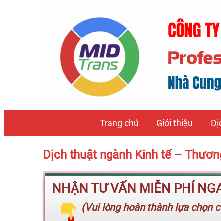
Trang chủ
Giới thiệu
Dị
Dịch thuật ngành Kinh tế – Thươ
NHẬN TƯ VẤN MIỄN PHÍ NGAY
(Vui lòng hoàn thành lựa chọn cá