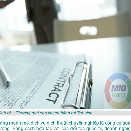
Kinh tế – Thương mại cho khách hàng tại Trà Vinh
y càng mạnh mẽ, dịch vụ dịch thuật chuyên nghiệp là công cụ qua
rường. Bằng cách hợp tác với các đối tác quốc tế, doanh nghiệ