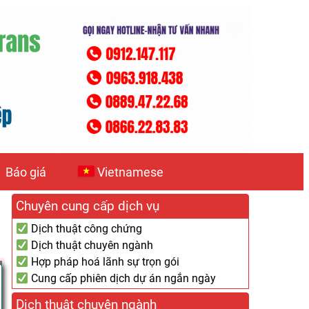
Báo giá
Vietnamese
Chuyên cung cấp dịch vụ
Dịch thuật công chứng
Dịch thuật chuyên ngành
Hợp pháp hoá lãnh sự trọn gói
Cung cấp phiên dịch dự án ngắn ngày
Dịch thuật chuyên ngành