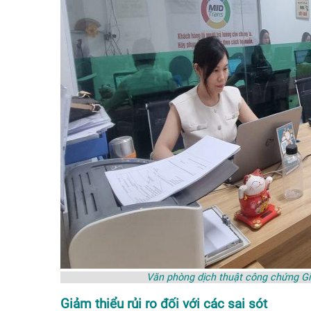
Văn phòng dịch thuật công chứng G
Giảm thiểu rủi ro đối với các sai sót