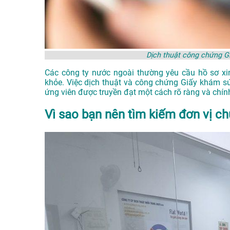
Dịch thuật công chứng Gi
Các công ty nước ngoài thường yêu cầu hồ sơ xin
khỏe. Việc dịch thuật và công chứng Giấy khám sứ
ứng viên được truyền đạt một cách rõ ràng và chín
Vì sao bạn nên tìm kiếm đơn vị ch