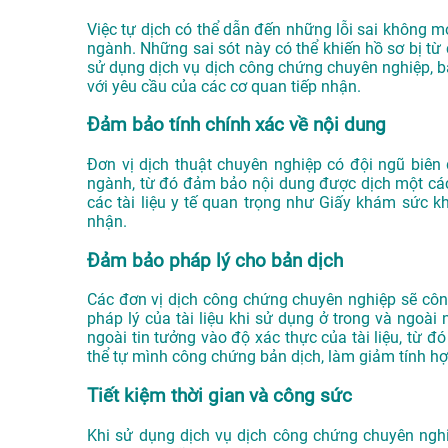
Việc tự dịch có thể dẫn đến những lỗi sai không m
ngành. Những sai sót này có thể khiến hồ sơ bị từ c
sử dụng dịch vụ dịch công chứng chuyên nghiệp, 
với yêu cầu của các cơ quan tiếp nhận.
Đảm bảo tính chính xác về nội dung
Đơn vị dịch thuật chuyên nghiệp có đội ngũ biên 
ngành, từ đó đảm bảo nội dung được dịch một cách
các tài liệu y tế quan trọng như Giấy khám sức k
nhận.
Đảm bảo pháp lý cho bản dịch
Các đơn vị dịch công chứng chuyên nghiệp sẽ côn
pháp lý của tài liệu khi sử dụng ở trong và ngoài
ngoài tin tưởng vào độ xác thực của tài liệu, từ đ
thể tự mình công chứng bản dịch, làm giảm tính hợp
Tiết kiệm thời gian và công sức
Khi sử dụng dịch vụ dịch công chứng chuyên nghiệ