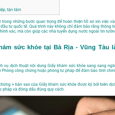
ệp, tận tâm
 trong những bước quan trọng để hoàn thiện hồ sơ xin việc và
đầu tư quốc tế. Quá trình này không chỉ đảm bảo rằng thông ti
hính xác, mà còn giúp các nhà tuyển dụng nước ngoài tin tưởn
hám sức khỏe tại Bà Rịa - Vũng Tàu l
ch vụ dịch thuật nội dung Giấy khám sức khỏe sang sang ngô
ại Phòng công chứng hoặc phòng tư pháp để đảm bảo tính chín
 chứng + bản sao của Giấy khám sức khỏe được ký bởi biên dịc
tư pháp và đóng dấu đúng quy cách.