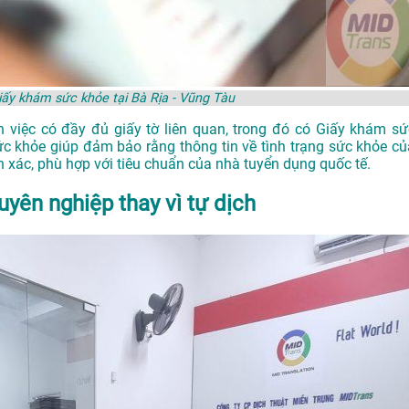
ấy khám sức khỏe tại Bà Rịa - Vũng Tàu
 việc có đầy đủ giấy tờ liên quan, trong đó có Giấy khám sứ
c khỏe giúp đảm bảo rằng thông tin về tình trạng sức khỏe củ
h xác, phù hợp với tiêu chuẩn của nhà tuyển dụng quốc tế.
uyên nghiệp thay vì tự dịch