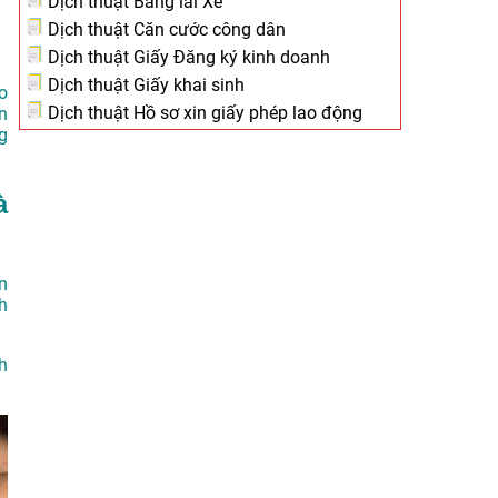
Dịch thuật Bằng lái Xe
Dịch thuật Căn cước công dân
Dịch thuật Giấy Đăng ký kinh doanh
Dịch thuật Giấy khai sinh
o
Dịch thuật Hồ sơ xin giấy phép lao động
n
g
à
n
h
h