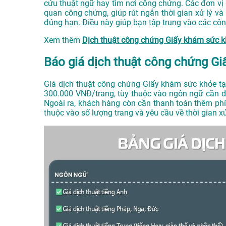
cứu thuật ngữ hay tìm nơi công chứng. Các đơn vị 
quan công chứng, giúp rút ngắn thời gian xử lý 
đúng hạn. Điều này giúp bạn tập trung vào các côn
Xem thêm
Dịch thuật công chứng Giấy khám sức 
Báo giá dịch thuật công chứng Gi
Giá dịch thuật công chứng Giấy khám sức khỏe t
300.000 VNĐ/trang, tùy thuộc vào ngôn ngữ cần dị
Ngoài ra, khách hàng còn cần thanh toán thêm ph
thuộc vào số lượng trang và yêu cầu về thời gian xử