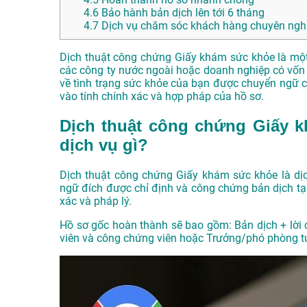
4.6
Bảo hành bản dịch lên tới 6 tháng
4.7
Dịch vụ chăm sóc khách hàng chuyên nghi
Dịch thuật công chứng Giấy khám sức khỏe là một
các công ty nước ngoài hoặc doanh nghiệp có vốn 
về tình trạng sức khỏe của bạn được chuyển ngữ c
vào tính chính xác và hợp pháp của hồ sơ.
Dịch thuật công chứng Giấy k
dịch vụ gì?
Dịch thuật công chứng Giấy khám sức khỏe là dị
ngữ đích được chỉ định và công chứng bản dịch t
xác và pháp lý.
Hồ sơ gốc hoàn thành sẽ bao gồm: Bản dịch + lời
viên và công chứng viên hoặc Trưởng/phó phòng 