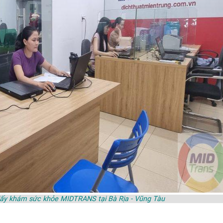
iấy khám sức khỏe MIDTRANS tại Bà Rịa - Vũng Tàu