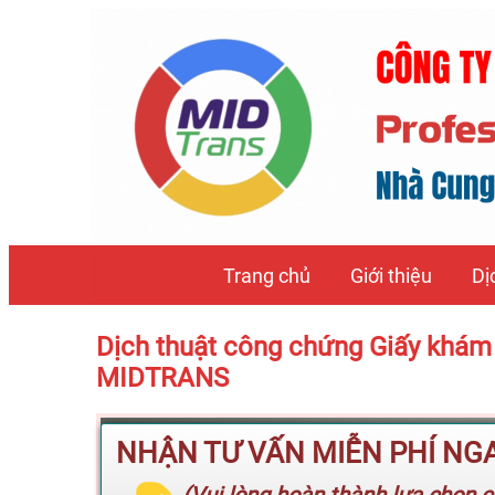
Trang chủ
Giới thiệu
Dị
Dịch thuật công chứng Giấy khám 
MIDTRANS
NHẬN TƯ VẤN MIỄN PHÍ NGAY