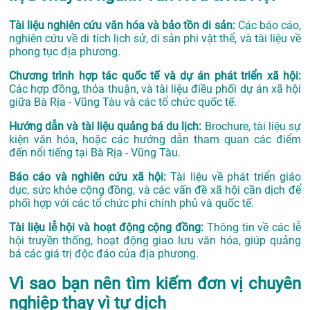
Tài liệu nghiên cứu văn hóa và bảo tồn di sản:
Các báo cáo,
nghiên cứu về di tích lịch sử, di sản phi vật thể, và tài liệu về
phong tục địa phương.
Chương trình hợp tác quốc tế và dự án phát triển xã hội:
Các hợp đồng, thỏa thuận, và tài liệu điều phối dự án xã hội
giữa Bà Rịa - Vũng Tàu và các tổ chức quốc tế.
Hướng dẫn và tài liệu quảng bá du lịch:
Brochure, tài liệu sự
kiện văn hóa, hoặc các hướng dẫn tham quan các điểm
đến nổi tiếng tại Bà Rịa - Vũng Tàu.
Báo cáo và nghiên cứu xã hội:
Tài liệu về phát triển giáo
dục, sức khỏe cộng đồng, và các vấn đề xã hội cần dịch để
phối hợp với các tổ chức phi chính phủ và quốc tế.
Tài liệu lễ hội và hoạt động cộng đồng:
Thông tin về các lễ
hội truyền thống, hoạt động giao lưu văn hóa, giúp quảng
bá các giá trị độc đáo của địa phương.
Vì sao bạn nên tìm kiếm đơn vị chuyên
nghiệp thay vì tự dịch