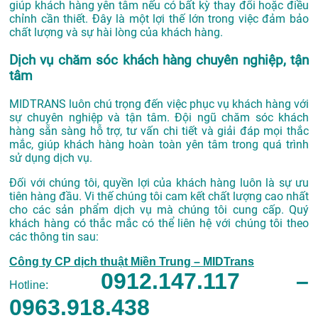
giúp khách hàng yên tâm nếu có bất kỳ thay đổi hoặc điều
chỉnh cần thiết. Đây là một lợi thế lớn trong việc đảm bảo
chất lượng và sự hài lòng của khách hàng.
Dịch vụ chăm sóc khách hàng chuyên nghiệp, tận
tâm
MIDTRANS luôn chú trọng đến việc phục vụ khách hàng với
sự chuyên nghiệp và tận tâm. Đội ngũ chăm sóc khách
hàng sẵn sàng hỗ trợ, tư vấn chi tiết và giải đáp mọi thắc
mắc, giúp khách hàng hoàn toàn yên tâm trong quá trình
sử dụng dịch vụ.
Đối với chúng tôi, quyền lợi của khách hàng luôn là sự ưu
tiên hàng đầu. Vi thế chúng tôi cam kết chất lượng cao nhất
cho các sản phẩm dịch vụ mà chúng tôi cung cấp. Quý
khách hàng có thắc mắc có thể liên hệ với chúng tôi theo
các thông tin sau:
Công ty CP dịch thuật Miền Trung – MIDTrans
0912.147.117 –
Hotline:
0963.918.438