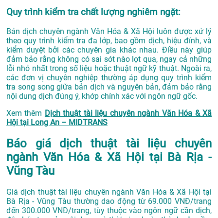
Quy trình kiểm tra chất lượng nghiêm ngặt:
Bản dịch chuyên ngành Văn Hóa & Xã Hội luôn được xử lý
theo quy trình kiểm tra đa lớp, bao gồm dịch, hiệu đính, và
kiểm duyệt bởi các chuyên gia khác nhau. Điều này giúp
đảm bảo rằng không có sai sót nào lọt qua, ngay cả những
lỗi nhỏ nhất trong số liệu hoặc thuật ngữ kỹ thuật. Ngoài ra,
các đơn vị chuyên nghiệp thường áp dụng quy trình kiểm
tra song song giữa bản dịch và nguyên bản, đảm bảo rằng
nội dung dịch đúng ý, khớp chính xác với ngôn ngữ gốc.
Xem thêm
Dịch thuật tài liệu chuyên ngành Văn Hóa & Xã
Hội tại Long An – MIDTRANS
Báo giá dịch thuật tài liệu chuyên
ngành Văn Hóa & Xã Hội tại Bà Rịa -
Vũng Tàu
Giá dịch thuật tài liệu chuyên ngành Văn Hóa & Xã Hội tại
Bà Rịa - Vũng Tàu thường dao động từ 69.000 VNĐ/trang
đến 300.000 VNĐ/trang, tùy thuộc vào ngôn ngữ cần dịch,