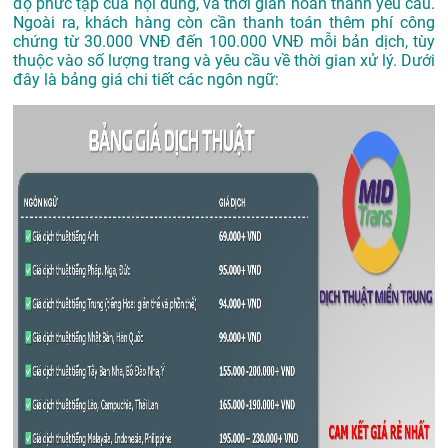
độ phức tạp của nội dung, và thời gian hoàn thành yêu cầu.
Ngoài ra, khách hàng còn cần thanh toán thêm phí công
chứng từ 30.000 VNĐ đến 100.000 VNĐ mỗi bản dịch, tùy
thuộc vào số lượng trang và yêu cầu về thời gian xử lý. Dưới
đây là bảng giá chi tiết các ngôn ngữ: