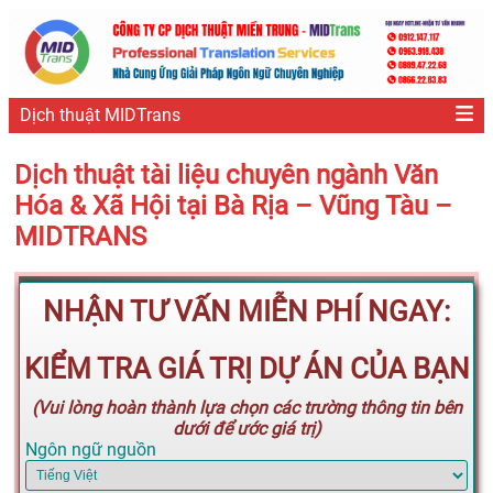
Dịch thuật MIDTrans
Dịch thuật tài liệu chuyên ngành Văn
Hóa & Xã Hội tại Bà Rịa – Vũng Tàu –
MIDTRANS
NHẬN TƯ VẤN MIỄN PHÍ NGAY:
KIỂM TRA GIÁ TRỊ DỰ ÁN CỦA BẠN
(Vui lòng hoàn thành lựa chọn các trường thông tin bên
dưới để ước giá trị)
Ngôn ngữ nguồn