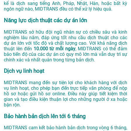
kể là dịch sang tiếng Anh, Pháp, Nhật, Hàn, hoặc bất kỳ
ngôn ngữ nào, MIDTRANS đều có thể xử lý hiệu quả.
Năng lực dịch thuật các dự án lớn
MIDTRANS sở hữu đội ngũ nhân sự có chiều sâu và kinh
nghiệm lâu năm, đáp ứng tốt nhu cầu dịch thuật cho các
dự án lớn với tốc độ và chất lượng cao. Với khả năng dịch
thuật lên đến
10.000 từ mỗi ngày
, MIDTRANS có thể đảm
bảo tiến độ của các dự án có quy mô lớn mà vẫn duy trì sự
chính xác và nhất quán trong từng bản dịch.
Dịch vụ linh hoạt
MIDTRANS mang đến sự tiện lợi cho khách hàng với dịch
vụ linh hoạt, cho phép bạn đến trực tiếp văn phòng để nộp
hồ sơ hoặc gửi hồ sơ online. Điều này giúp tiết kiệm thời
gian và tạo điều kiện thuận lợi cho những người ở xa hoặc
bận rộn.
Bảo hành bản dịch lên tới 6 tháng
MIDTRANS cam kết bảo hành bản dịch trong vòng 6 tháng,