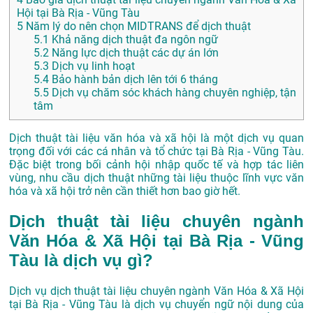
Hội tại Bà Rịa - Vũng Tàu
5
Năm lý do nên chọn MIDTRANS để dịch thuật
5.1
Khả năng dịch thuật đa ngôn ngữ
5.2
Năng lực dịch thuật các dự án lớn
5.3
Dịch vụ linh hoạt
5.4
Bảo hành bản dịch lên tới 6 tháng
5.5
Dịch vụ chăm sóc khách hàng chuyên nghiệp, tận
tâm
Dịch thuật tài liệu văn hóa và xã hội là một dịch vụ quan
trọng đối với các cá nhân và tổ chức tại Bà Rịa - Vũng Tàu.
Đặc biệt trong bối cảnh hội nhập quốc tế và hợp tác liên
vùng, nhu cầu dịch thuật những tài liệu thuộc lĩnh vực văn
hóa và xã hội trở nên cần thiết hơn bao giờ hết.
Dịch thuật tài liệu chuyên ngành
Văn Hóa & Xã Hội tại Bà Rịa - Vũng
Tàu là dịch vụ gì?
Dịch vụ dịch thuật tài liệu chuyên ngành Văn Hóa & Xã Hội
tại Bà Rịa - Vũng Tàu là dịch vụ chuyển ngữ nội dung của