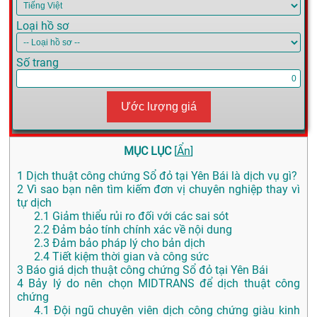
Loại hồ sơ
Số trang
Ước lượng giá
MỤC LỤC
[
Ẩn
]
1
Dịch thuật công chứng Sổ đỏ tại Yên Bái là dịch vụ gì?
2
Vì sao bạn nên tìm kiếm đơn vị chuyên nghiệp thay vì
tự dịch
2.1
Giảm thiểu rủi ro đối với các sai sót
2.2
Đảm bảo tính chính xác về nội dung
2.3
Đảm bảo pháp lý cho bản dịch
2.4
Tiết kiệm thời gian và công sức
3
Báo giá dịch thuật công chứng Sổ đỏ tại Yên Bái
4
Bảy lý do nên chọn MIDTRANS để dịch thuật công
chứng
4.1
Đội ngũ chuyên viên dịch công chứng giàu kinh