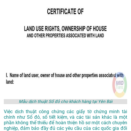
Mẫu dịch thuật Sổ đỏ cho khách hàng tại Yên Bái
Việc dịch thuật công chứng các giấy tờ chứng minh tài
chính như Sổ đỏ, sổ tiết kiệm, và các tài sản khác là một
phần không thể thiếu để hoàn thiện hồ sơ một cách chuyên
nghiệp, đảm bảo đầy đủ các yêu cầu của các quốc gia đối