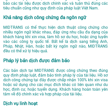
bảo các tài liệu được dịch chính xác và tuân thủ đúng các
tiêu chuẩn cũng như quy định của pháp luật Việt Nam.
Khả năng dịch công chứng đa ngôn ngữ
MIDTRANS có thể thực hiện dịch thuật công chứng cho
nhiều ngôn ngữ khác nhau, đáp ứng nhu cầu đa dạng của
khách hàng khi xin visa, làm hồ sơ du học, hoặc ứng tuyển
vào các công ty quốc tế. Bất kể là dịch sang tiếng Anh,
Pháp, Nhật, Hàn, hoặc bất kỳ ngôn ngữ nào, MIDTRANS
đều có thể xử lý hiệu quả.
Pháp lý bản dịch được đảm bảo
Các bản dịch tại MIDTRANS được công chứng theo đúng
quy định pháp luật, đảm bảo tính pháp lý của tài liệu. Hồ sơ
dịch công chứng tại đây được chấp nhận 100% khi xin visa
hoặc sử dụng cho các mục đích khác có liên quan như du
học, định cư, hoặc tuyển dụng. Khách hàng hoàn toàn yên
tâm về độ chính xác và hợp pháp của tài liệu.
Dịch vụ linh hoạt