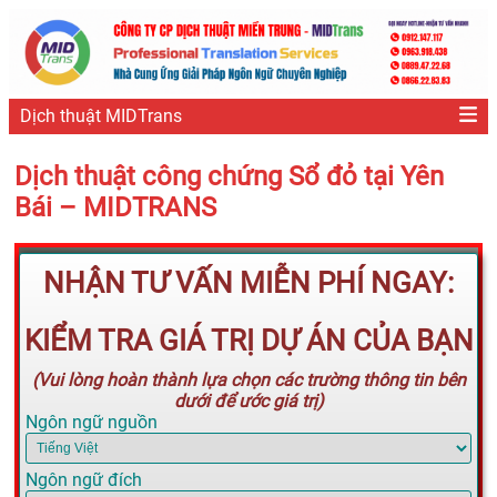
Dịch thuật MIDTrans
Dịch thuật công chứng Sổ đỏ tại Yên
Bái – MIDTRANS
NHẬN TƯ VẤN MIỄN PHÍ NGAY:
KIỂM TRA GIÁ TRỊ DỰ ÁN CỦA BẠN
(Vui lòng hoàn thành lựa chọn các trường thông tin bên
dưới để ước giá trị)
Ngôn ngữ nguồn
Ngôn ngữ đích