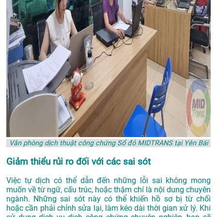
Văn phòng dịch thuật công chứng Sổ đỏ MIDTRANS tại Yên Bái
Giảm thiểu rủi ro đối với các sai sót
Việc tự dịch có thể dẫn đến những lỗi sai không mong
muốn về từ ngữ, cấu trúc, hoặc thậm chí là nội dung chuyên
ngành. Những sai sót này có thể khiến hồ sơ bị từ chối
hoặc cần phải chỉnh sửa lại, làm kéo dài thời gian xử lý. Khi