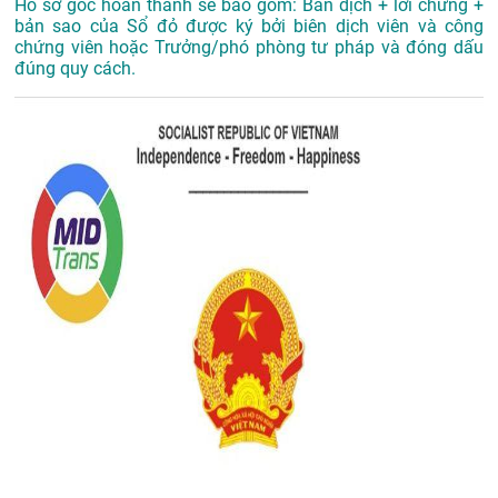
Hồ sơ gốc hoàn thành sẽ bao gồm: Bản dịch + lời chứng +
bản sao của Sổ đỏ được ký bởi biên dịch viên và công
chứng viên hoặc Trưởng/phó phòng tư pháp và đóng dấu
đúng quy cách.