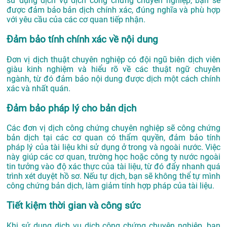
sử dụng dịch vụ dịch công chứng chuyên nghiệp, bạn sẽ
được đảm bảo bản dịch chính xác, đúng nghĩa và phù hợp
với yêu cầu của các cơ quan tiếp nhận.
Đảm bảo tính chính xác về nội dung
Đơn vị dịch thuật chuyên nghiệp có đội ngũ biên dịch viên
giàu kinh nghiệm và hiểu rõ về các thuật ngữ chuyên
ngành, từ đó đảm bảo nội dung được dịch một cách chính
xác và nhất quán.
Đảm bảo pháp lý cho bản dịch
Các đơn vị dịch công chứng chuyên nghiệp sẽ công chứng
bản dịch tại các cơ quan có thẩm quyền, đảm bảo tính
pháp lý của tài liệu khi sử dụng ở trong và ngoài nước. Việc
này giúp các cơ quan, trường học hoặc công ty nước ngoài
tin tưởng vào độ xác thực của tài liệu, từ đó đẩy nhanh quá
trình xét duyệt hồ sơ. Nếu tự dịch, bạn sẽ không thể tự mình
công chứng bản dịch, làm giảm tính hợp pháp của tài liệu.
Tiết kiệm thời gian và công sức
Khi sử dụng dịch vụ dịch công chứng chuyên nghiệp, bạn