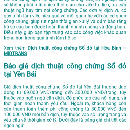
sẽ không phải mất nhiều thời gian cho việc tự dịch, tra cứu
thuật ngữ hay tìm nơi công chứng. Các đơn vị dịch vụ có
quy trình làm việc hiệu quả và mối quan hệ với các cơ quan
công chứng, giúp rút ngắn thời gian xử lý và đảm bảo rằng
hồ sơ của bạn được hoàn thành nhanh chóng và đúng hạn.
Điều này giúp bạn tập trung vào các công việc khác quan
trọng hơn trong quá trình làm hồ sơ.
Xem thêm
Dịch thuật công chứng Sổ đỏ tại Hòa Bình –
MIDTRANS
Báo giá dịch thuật công chứng Sổ đỏ
tại Yên Bái
Giá dịch thuật công chứng Sổ đỏ tại Yên Bái thường dao
động từ 69.000 VNĐ/trang đến 300.000 VNĐ/trang, tùy
thuộc vào ngôn ngữ cần dịch, độ phức tạp của nội dung, và
thời gian hoàn thành yêu cầu. Ngoài ra, khách hàng còn
cần thanh toán thêm phí công chứng từ 30.000 VNĐ đến
100.000 VNĐ mỗi bản dịch, tùy thuộc vào số lượng trang và
yêu cầu về thời gian xử lý. Dưới đây là bảng giá chi tiết các
ngôn ngữ: