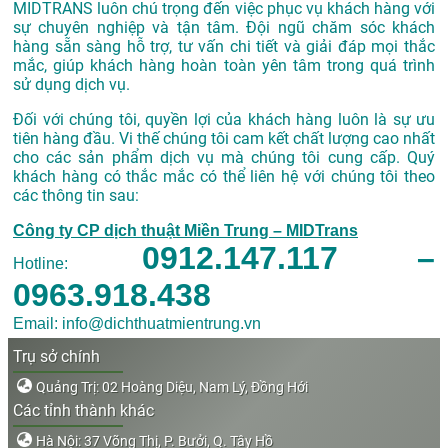
MIDTRANS luôn chú trọng đến việc phục vụ khách hàng với
sự chuyên nghiệp và tận tâm. Đội ngũ chăm sóc khách
hàng sẵn sàng hỗ trợ, tư vấn chi tiết và giải đáp mọi thắc
mắc, giúp khách hàng hoàn toàn yên tâm trong quá trình
sử dụng dịch vụ.
Đối với chúng tôi, quyền lợi của khách hàng luôn là sự ưu
tiên hàng đầu. Vi thế chúng tôi cam kết chất lượng cao nhất
cho các sản phẩm dịch vụ mà chúng tôi cung cấp. Quý
khách hàng có thắc mắc có thể liên hệ với chúng tôi theo
các thông tin sau:
Công ty CP dịch thuật Miền Trung – MIDTrans
0912.147.117 –
Hotline:
0963.918.438
Email: info@dichthuatmientrung.vn
Trụ sở chính
Quảng Trị: 02 Hoàng Diệu, Nam Lý, Đồng Hới
Các tỉnh thành khác
Hà Nội: 37 Võng Thị, P. Bưởi, Q. Tây Hồ