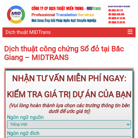
Dịch thuật MIDTrans
Dịch thuật công chứng Sổ đỏ tại Bắc
Giang – MIDTRANS
NHẬN TƯ VẤN MIỄN PHÍ NGAY:
KIỂM TRA GIÁ TRỊ DỰ ÁN CỦA BẠN
(Vui lòng hoàn thành lựa chọn các trường thông tin bên
dưới để ước giá trị)
Ngôn ngữ nguồn
Ngôn ngữ đích