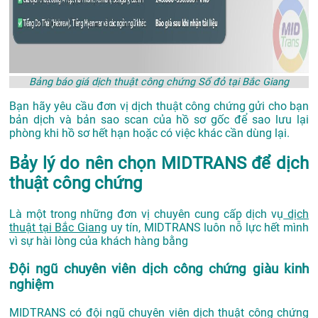
Bảng báo giá dịch thuật công chứng Sổ đỏ tại Bắc Giang
Bạn hãy yêu cầu đơn vị dịch thuật công chứng gửi cho bạn
bản dịch và bản sao scan của hồ sơ gốc để sao lưu lại
phòng khi hồ sơ hết hạn hoặc có việc khác cần dùng lại.
Bảy lý do nên chọn MIDTRANS để dịch
thuật công chứng
Là một trong những đơn vị chuyên cung cấp dịch vụ
dịch
thuật tại Bắc Giang
uy tín, MIDTRANS luôn nỗ lực hết mình
vì sự hài lòng của khách hàng bằng
Đội ngũ chuyên viên dịch công chứng giàu kinh
nghiệm
MIDTRANS có đội ngũ chuyên viên dịch thuật công chứng