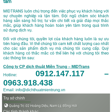
tâm
MIDTRANS luôn chú trọng đến việc phục vụ khách hàng với
sự chuyên nghiệp và tận tâm. Đội ngũ chăm sóc khách
hàng sẵn sàng hỗ trợ, tư vấn chi tiết và giải đáp mọi thắc
mắc, giúp khách hàng hoàn toàn yên tâm trong quá trình
sử dụng dịch vụ.
Đối với chúng tôi, quyền lợi của khách hàng luôn là sự ưu
tiên hàng đầu. Vi thế chúng tôi cam kết chất lượng cao nhất
cho các sản phẩm dịch vụ mà chúng tôi cung cấp. Quý
khách hàng có thắc mắc có thể liên hệ với chúng tôi theo
các thông tin sau:
Công ty CP dịch thuật Miền Trung – MIDTrans
0912.147.117 –
Hotline:
0963.918.438
Email: info@dichthuatmientrung.vn
Trụ sở chính
Quảng Trị: 02 Hoàng Diệu, Nam Lý, Đồng Hới
Các tỉnh thành khác