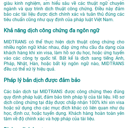
giàu kinh nghiệm, am hiểu sâu về các thuật ngữ chuyên
ngành và quy trình dịch thuật công chứng. Điều này đảm
bảo các tài liệu được dịch chính xác và tuân thủ đúng các
tiêu chuẩn cũng như quy định của pháp luật Việt Nam.
Khả năng dịch công chứng đa ngôn ngữ
MIDTRANS có thể thực hiện dịch thuật công chứng cho
nhiều ngôn ngữ khác nhau, đáp ứng nhu cầu đa dạng của
khách hàng khi xin visa, làm hồ sơ du học, hoặc ứng tuyển
vào các công ty quốc tế. Bất kể là dịch sang tiếng Anh,
Pháp, Nhật, Hàn, hoặc bất kỳ ngôn ngữ nào, MIDTRANS
đều có thể xử lý hiệu quả.
Pháp lý bản dịch được đảm bảo
Các bản dịch tại MIDTRANS được công chứng theo đúng
quy định pháp luật, đảm bảo tính pháp lý của tài liệu. Hồ sơ
dịch công chứng tại đây được chấp nhận 100% khi xin visa
hoặc sử dụng cho các mục đích khác có liên quan như du
học, định cư, hoặc tuyển dụng. Khách hàng hoàn toàn yên
tâm về độ chính xác và hợp pháp của tài liệu.