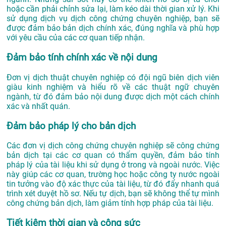
hoặc cần phải chỉnh sửa lại, làm kéo dài thời gian xử lý. Khi
sử dụng dịch vụ dịch công chứng chuyên nghiệp, bạn sẽ
được đảm bảo bản dịch chính xác, đúng nghĩa và phù hợp
với yêu cầu của các cơ quan tiếp nhận.
Đảm bảo tính chính xác về nội dung
Đơn vị dịch thuật chuyên nghiệp có đội ngũ biên dịch viên
giàu kinh nghiệm và hiểu rõ về các thuật ngữ chuyên
ngành, từ đó đảm bảo nội dung được dịch một cách chính
xác và nhất quán.
Đảm bảo pháp lý cho bản dịch
Các đơn vị dịch công chứng chuyên nghiệp sẽ công chứng
bản dịch tại các cơ quan có thẩm quyền, đảm bảo tính
pháp lý của tài liệu khi sử dụng ở trong và ngoài nước. Việc
này giúp các cơ quan, trường học hoặc công ty nước ngoài
tin tưởng vào độ xác thực của tài liệu, từ đó đẩy nhanh quá
trình xét duyệt hồ sơ. Nếu tự dịch, bạn sẽ không thể tự mình
công chứng bản dịch, làm giảm tính hợp pháp của tài liệu.
Tiết kiệm thời gian và công sức