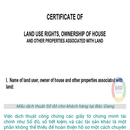
Mẫu dịch thuật Sổ đỏ cho khách hàng tại Bắc Giang
Việc dịch thuật công chứng các giấy tờ chứng minh tài
chính như Sổ đỏ, sổ tiết kiệm, và các tài sản khác là một
phần không thể thiếu để hoàn thiện hồ sơ một cách chuyên