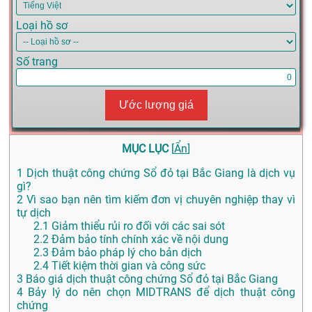
Loại hồ sơ
Số trang
Ước lượng giá
MỤC LỤC
[
Ẩn
]
1
Dịch thuật công chứng Sổ đỏ tại Bắc Giang là dịch vụ
gì?
2
Vì sao bạn nên tìm kiếm đơn vị chuyên nghiệp thay vì
tự dịch
2.1
Giảm thiểu rủi ro đối với các sai sót
2.2
Đảm bảo tính chính xác về nội dung
2.3
Đảm bảo pháp lý cho bản dịch
2.4
Tiết kiệm thời gian và công sức
3
Báo giá dịch thuật công chứng Sổ đỏ tại Bắc Giang
4
Bảy lý do nên chọn MIDTRANS để dịch thuật công
chứng