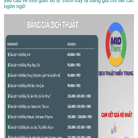
yêu cầu về thời gian xử lý. Dưới đây là bảng giá chi tiết các
ngôn ngữ: