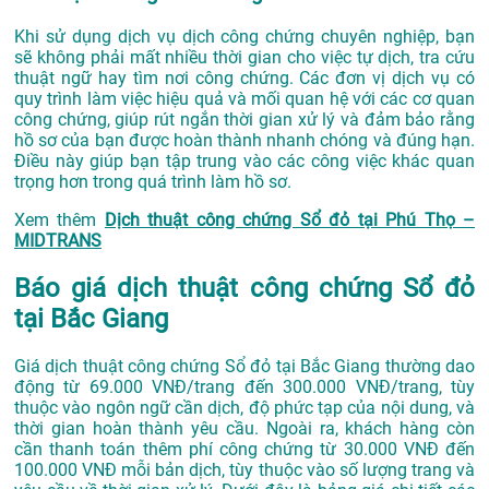
Khi sử dụng dịch vụ dịch công chứng chuyên nghiệp, bạn
sẽ không phải mất nhiều thời gian cho việc tự dịch, tra cứu
thuật ngữ hay tìm nơi công chứng. Các đơn vị dịch vụ có
quy trình làm việc hiệu quả và mối quan hệ với các cơ quan
công chứng, giúp rút ngắn thời gian xử lý và đảm bảo rằng
hồ sơ của bạn được hoàn thành nhanh chóng và đúng hạn.
Điều này giúp bạn tập trung vào các công việc khác quan
trọng hơn trong quá trình làm hồ sơ.
Xem thêm
Dịch thuật công chứng Sổ đỏ tại Phú Thọ –
MIDTRANS
Báo giá dịch thuật công chứng Sổ đỏ
tại Bắc Giang
Giá dịch thuật công chứng Sổ đỏ tại Bắc Giang thường dao
động từ 69.000 VNĐ/trang đến 300.000 VNĐ/trang, tùy
thuộc vào ngôn ngữ cần dịch, độ phức tạp của nội dung, và
thời gian hoàn thành yêu cầu. Ngoài ra, khách hàng còn
cần thanh toán thêm phí công chứng từ 30.000 VNĐ đến
100.000 VNĐ mỗi bản dịch, tùy thuộc vào số lượng trang và