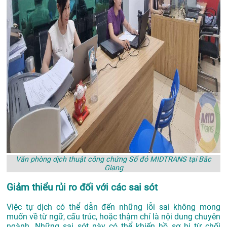
Văn phòng dịch thuật công chứng Sổ đỏ MIDTRANS tại Bắc
Giang
Giảm thiểu rủi ro đối với các sai sót
Việc tự dịch có thể dẫn đến những lỗi sai không mong
muốn về từ ngữ, cấu trúc, hoặc thậm chí là nội dung chuyên
ngành. Những sai sót này có thể khiến hồ sơ bị từ chối