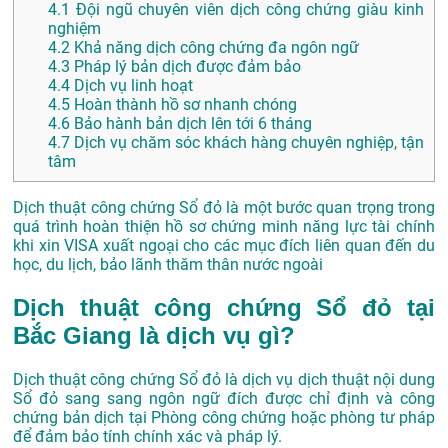
4.1
Đội ngũ chuyên viên dịch công chứng giàu kinh
nghiệm
4.2
Khả năng dịch công chứng đa ngôn ngữ
4.3
Pháp lý bản dịch được đảm bảo
4.4
Dịch vụ linh hoạt
4.5
Hoàn thành hồ sơ nhanh chóng
4.6
Bảo hành bản dịch lên tới 6 tháng
4.7
Dịch vụ chăm sóc khách hàng chuyên nghiệp, tận
tâm
Dịch thuật công chứng Sổ đỏ là một bước quan trọng trong
quá trình hoàn thiện hồ sơ chứng minh năng lực tài chính
khi xin VISA xuất ngoại cho các mục đích liên quan đến du
học, du lịch, bảo lãnh thăm thân nước ngoài
Dịch thuật công chứng Sổ đỏ tại
Bắc Giang là dịch vụ gì?
Dịch thuật công chứng Sổ đỏ là dịch vụ dịch thuật nội dung
Sổ đỏ sang sang ngôn ngữ đích được chỉ định và công
chứng bản dịch tại Phòng công chứng hoặc phòng tư pháp
để đảm bảo tính chính xác và pháp lý.