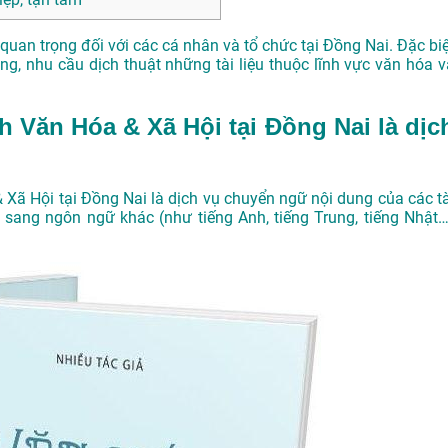
ụ quan trọng đối với các cá nhân và tổ chức tại Đồng Nai. Đặc bi
ùng, nhu cầu dịch thuật những tài liệu thuộc lĩnh vực văn hóa v
nh Văn Hóa & Xã Hội tại Đồng Nai là dịc
& Xã Hội tại Đồng Nai là dịch vụ chuyển ngữ nội dung của các tà
 sang ngôn ngữ khác (như tiếng Anh, tiếng Trung, tiếng Nhật…