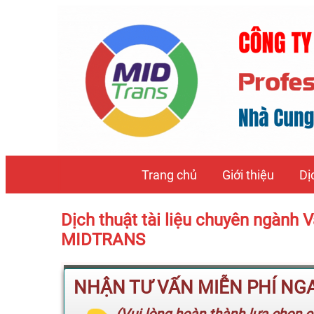
Trang chủ
Giới thiệu
Dị
Dịch thuật tài liệu chuyên ngành 
MIDTRANS
NHẬN TƯ VẤN MIỄN PHÍ NGAY