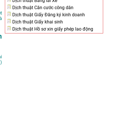
Dịch thuật Bằng lái Xe
Dịch thuật Căn cước công dân
ệt
Dịch thuật Giấy Đăng ký kinh doanh
à
Dịch thuật Giấy khai sinh
Dịch thuật Hồ sơ xin giấy phép lao động
h
i
)