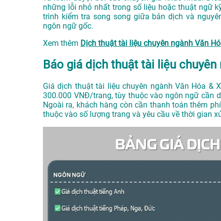
những lỗi nhỏ nhất trong số liệu hoặc thuật ngữ k
trình kiểm tra song song giữa bản dịch và nguyê
ngôn ngữ gốc.
Xem thêm
Dịch thuật tài liệu chuyên ngành Văn H
Báo giá dịch thuật tài liệu chuyê
Giá dịch thuật tài liệu chuyên ngành Văn Hóa &
300.000 VNĐ/trang, tùy thuộc vào ngôn ngữ cần dị
Ngoài ra, khách hàng còn cần thanh toán thêm ph
thuộc vào số lượng trang và yêu cầu về thời gian xử