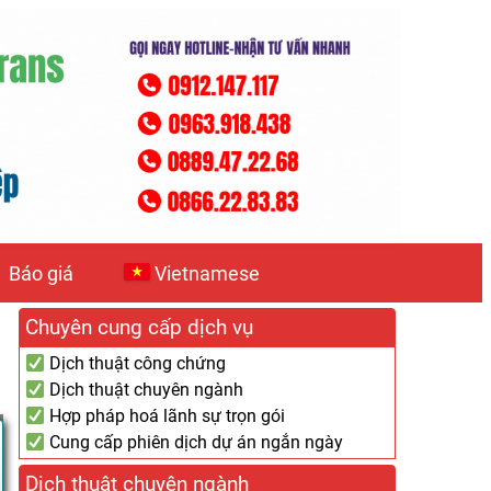
Báo giá
Vietnamese
Chuyên cung cấp dịch vụ
Dịch thuật công chứng
Dịch thuật chuyên ngành
Hợp pháp hoá lãnh sự trọn gói
Cung cấp phiên dịch dự án ngắn ngày
Dịch thuật chuyên ngành