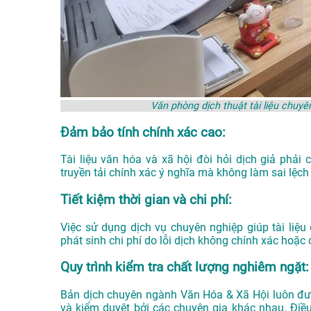
Văn phòng dịch thuật tài liệu chu
Đảm bảo tính chính xác cao:
Tài liệu văn hóa và xã hội đòi hỏi dịch giả phải
truyền tải chính xác ý nghĩa mà không làm sai lệch n
Tiết kiệm thời gian và chi phí:
Việc sử dụng dịch vụ chuyên nghiệp giúp tài liệ
phát sinh chi phí do lỗi dịch không chính xác hoặc 
Quy trình kiểm tra chất lượng nghiêm ngặt:
Bản dịch chuyên ngành Văn Hóa & Xã Hội luôn được 
và kiểm duyệt bởi các chuyên gia khác nhau. Điề