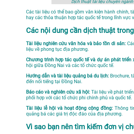
Dịch thuật tài liệu chuyên ngàn
Các tài liệu có thể bao gồm văn kiện hành chính, tà
hay các thỏa thuận hợp tác quốc tế trong lĩnh vực 
Các nội dung cần dịch thuật trong
Tài liệu nghiên cứu văn hóa và bảo tồn di sản:
Các
liệu về phong tục địa phương.
Chương trình hợp tác quốc tế và dự án phát triển 
hội giữa Đồng Nai và các tổ chức quốc tế.
Hướng dẫn và tài liệu quảng bá du lịch:
Brochure, 
đến nổi tiếng tại Đồng Nai.
Báo cáo và nghiên cứu xã hội:
Tài liệu về phát tri
phối hợp với các tổ chức phi chính phủ và quốc tế.
Tài liệu lễ hội và hoạt động cộng đồng:
Thông ti
quảng bá các giá trị độc đáo của địa phương.
Vì sao bạn nên tìm kiếm đơn vị ch