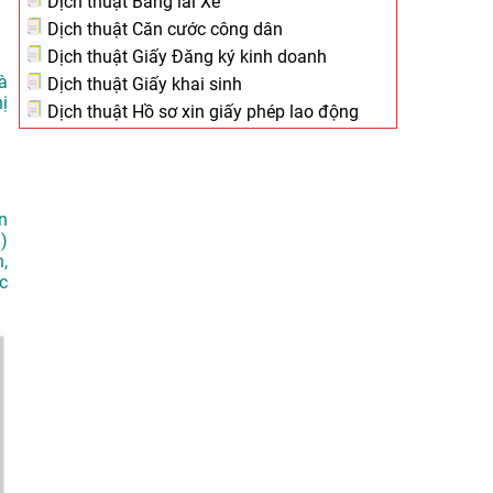
Dịch thuật Bằng lái Xe
Dịch thuật Căn cước công dân
Dịch thuật Giấy Đăng ký kinh doanh
à
Dịch thuật Giấy khai sinh
ị
Dịch thuật Hồ sơ xin giấy phép lao động
n
)
,
c