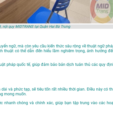
ệ, nội quy MIDTRANS tại Quận Hai Bà Trưng
chuyển ngữ, mà còn yêu cầu kiến thức sâu rộng về thuật ngữ phá
ịch thuật có thể dẫn đến hiểu lầm nghiêm trọng, ảnh hưởng đế
luật pháp quốc tế, giúp đảm bảo bản dịch tuân thủ các quy địn
 dài và phức tạp, sẽ tiêu tốn rất nhiều thời gian. Điều này có t
hông mong muốn.
ệc nhanh chóng và chính xác, giúp bạn tập trung vào các hoạ