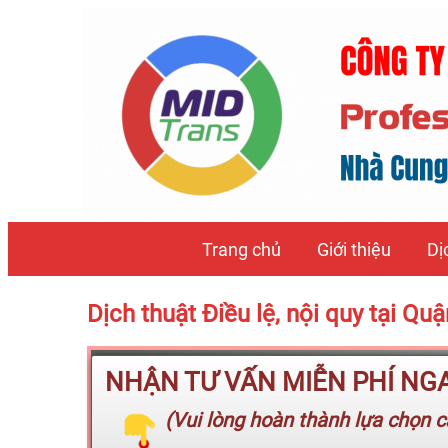
Trang chủ
Giới thiệu
Dị
Dịch thuật Điều lệ, nội quy tại 
NHẬN TƯ VẤN MIỄN PHÍ NGAY
(Vui lòng hoàn thành lựa chọn cá