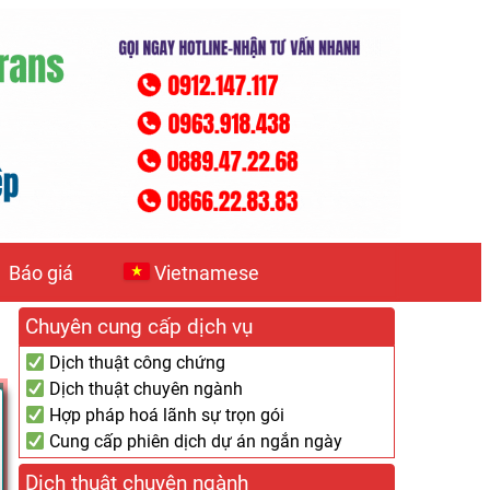
Báo giá
Vietnamese
Chuyên cung cấp dịch vụ
Dịch thuật công chứng
Dịch thuật chuyên ngành
Hợp pháp hoá lãnh sự trọn gói
Cung cấp phiên dịch dự án ngắn ngày
Dịch thuật chuyên ngành