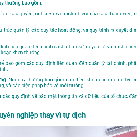
quy thường bao gồm:
gồm các quyền, nghĩa vụ và trách nhiệm của các thành viên, c
u trúc quản lý, các quy tắc hoạt động, và quy trình ra quyết địn
 định liên quan đến chính sách nhân sự, quyền lợi và trách nhiệ
t hoặc khen thưởng.
thể bao gồm các quy định liên quan đến quản lý tài chính, phâ
ính.
ờng
: Nội quy thường bao gồm các điều khoản liên quan đến a
ng, và các biện pháp bảo vệ môi trường.
ả các quy định về bảo mật thông tin và dữ liệu của tổ chức, đả
uyên nghiệp thay vì tự dịch