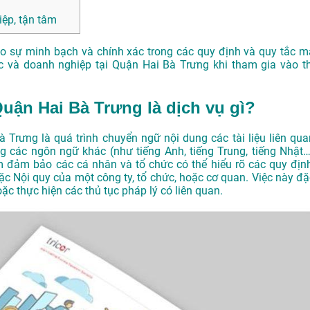
ệp, tận tâm
ảo sự minh bạch và chính xác trong các quy định và quy tắc m
c và doanh nghiệp tại Quận Hai Bà Trưng khi tham gia vào th
 Quận Hai Bà Trưng là dịch vụ gì?
Bà Trưng là quá trình chuyển ngữ nội dung các tài liệu liên qua
ang các ngôn ngữ khác (như tiếng Anh, tiếng Trung, tiếng Nhật…
 đảm bảo các cá nhân và tổ chức có thể hiểu rõ các quy định
ặc Nội quy của một công ty, tổ chức, hoặc cơ quan. Việc này đặ
hoặc thực hiện các thủ tục pháp lý có liên quan.