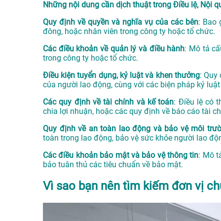
Những nội dung cần dịch thuật trong Điều lệ, Nội 
Quy định về quyền và nghĩa vụ của các bên
: Bao 
đông, hoặc nhân viên trong công ty hoặc tổ chức.
Các điều khoản về quản lý và điều hành
: Mô tả cấ
trong công ty hoặc tổ chức.
Điều kiện tuyển dụng, kỷ luật và khen thưởng
: Quy
của người lao động, cùng với các biện pháp kỷ luậ
Các quy định về tài chính và kế toán
: Điều lệ có 
chia lợi nhuận, hoặc các quy định về báo cáo tài ch
Quy định về an toàn lao động và bảo vệ môi trư
toàn trong lao động, bảo vệ sức khỏe người lao độ
Các điều khoản bảo mật và bảo vệ thông tin
: Mô t
bảo tuân thủ các tiêu chuẩn về bảo mật.
Vì sao bạn nên tìm kiếm đơn vị ch