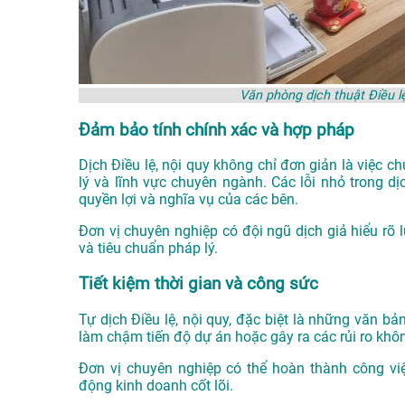
Văn phòng dịch thuật Điều l
Đảm bảo tính chính xác và hợp pháp
Dịch Điều lệ, nội quy không chỉ đơn giản là việc 
lý và lĩnh vực chuyên ngành. Các lỗi nhỏ trong d
quyền lợi và nghĩa vụ của các bên.
Đơn vị chuyên nghiệp có đội ngũ dịch giả hiểu rõ 
và tiêu chuẩn pháp lý.
Tiết kiệm thời gian và công sức
Tự dịch Điều lệ, nội quy, đặc biệt là những văn bản
làm chậm tiến độ dự án hoặc gây ra các rủi ro k
Đơn vị chuyên nghiệp có thể hoàn thành công vi
động kinh doanh cốt lõi.