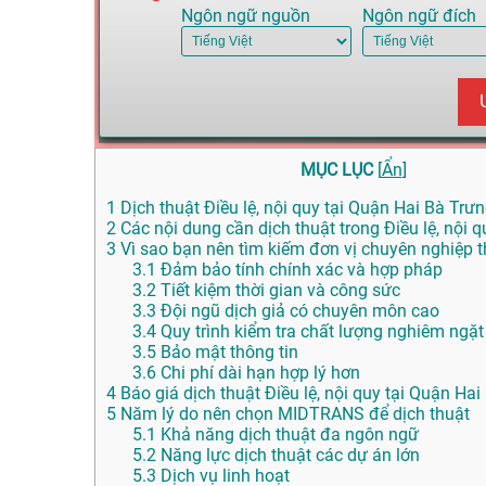
Ngôn ngữ nguồn
Ngôn ngữ đích
MỤC LỤC
[
Ẩn
]
1
Dịch thuật Điều lệ, nội quy tại Quận Hai Bà Trưn
2
Các nội dung cần dịch thuật trong Điều lệ, nội q
3
Vì sao bạn nên tìm kiếm đơn vị chuyên nghiệp th
3.1
Đảm bảo tính chính xác và hợp pháp
3.2
Tiết kiệm thời gian và công sức
3.3
Đội ngũ dịch giả có chuyên môn cao
3.4
Quy trình kiểm tra chất lượng nghiêm ngặt
3.5
Bảo mật thông tin
3.6
Chi phí dài hạn hợp lý hơn
4
Báo giá dịch thuật Điều lệ, nội quy tại Quận Ha
5
Năm lý do nên chọn MIDTRANS để dịch thuật
5.1
Khả năng dịch thuật đa ngôn ngữ
5.2
Năng lực dịch thuật các dự án lớn
5.3
Dịch vụ linh hoạt