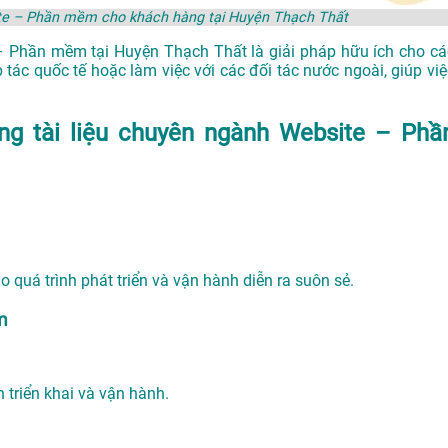
site – Phần mềm cho khách hàng tại Huyện Thạch Thất
 – Phần mềm tại Huyện Thạch Thất là giải pháp hữu ích cho cá
ác quốc tế hoặc làm việc với các đối tác nước ngoài, giúp việ
ong tài liệu chuyên ngành Website – Phầ
quá trình phát triển và vận hành diễn ra suôn sẻ.
m
h triển khai và vận hành.