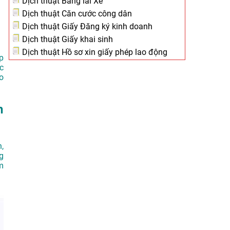
Dịch thuật Bằng lái Xe
Dịch thuật Căn cước công dân
Dịch thuật Giấy Đăng ký kinh doanh
Dịch thuật Giấy khai sinh
Dịch thuật Hồ sơ xin giấy phép lao động
p
c
o
h
,
g
m