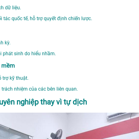
h dữ liệu.
 tác quốc tế, hỗ trợ quyết định chiến lược.
h kỳ.
i phát sinh do hiểu nhầm.
ần mềm
trợ kỹ thuật.
 trách nhiệm của các bên liên quan.
uyên nghiệp thay vì tự dịch