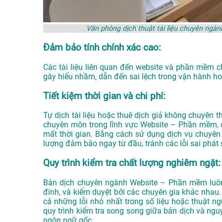
Văn phòng dịch thuật tài liệu chuyên n
Đảm bảo tính chính xác cao:
Các tài liệu liên quan đến website và phần mềm c
gây hiểu nhầm, dẫn đến sai lệch trong vận hành ho
Tiết kiệm thời gian và chi phí:
Tự dịch tài liệu hoặc thuê dịch giả không chuyên th
chuyên môn trong lĩnh vực Website – Phần mềm, d
mất thời gian. Bằng cách sử dụng dịch vụ chuyên 
lượng đảm bảo ngay từ đầu, tránh các lỗi sai phát 
Quy trình kiểm tra chất lượng nghiêm ngặt:
Bản dịch chuyên ngành Website – Phần mềm luôn đ
đính, và kiểm duyệt bởi các chuyên gia khác nhau.
cả những lỗi nhỏ nhất trong số liệu hoặc thuật n
quy trình kiểm tra song song giữa bản dịch và ngu
ngôn ngữ gốc.