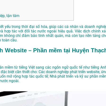
ệp, tận tâm
ết yếu trong thời đại số hóa, giúp các cá nhân và doanh nghiệ
và hợp tác với đối tác nước ngoài hiệu quả. Việc dịch chính xá
mềm không chỉ đảm bảo tính nhất quán, mà còn tạo nền tảng ch
h toàn cầu.
ành Website – Phần mềm tại Huyện Thạc
ần mềm từ tiếng Việt sang các ngôn ngữ quốc tế như tiếng Anh
 đặc biệt cần thiết cho: Các doanh nghiệp phát triển website, ứn
ốn mở rộng hợp tác quốc tế; Nhà phát triển và kỹ sư phần mề
 nước ngoài.