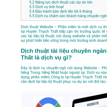
5.2
Năng lực dịch thuật các dự án lớn
5.3
Dịch vụ linh hoạt
5.4
Bảo hành bản dịch lên tới 6 tháng
5.5
Dịch vụ chăm sóc khách hàng chuyên nghi
Dịch thuật Website – Phần mềm là một dịch vụ thi
tại Huyện Thạch Thất tiếp cận thị trường quốc tế 
các tài liệu kỹ thuật, nội dung website và phần 
sự phát triển bền vững trong môi trường kinh doan
Dịch thuật tài liệu chuyên ng
Thất là dịch vụ gì?
Đây là dịch vụ chuyển ngữ nội dung Website – Ph
tiếng Trung, tiếng Nhật hoặc ngược lại. Dịch vụ này
dụng, phần mềm; Công ty tại Huyện Thạch Thất mu
cần dịch tài liệu kỹ thuật phục vụ dự án với đối tác