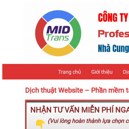
Trang chủ
Giới thiệu
Dị
Dịch thuật Website – Phần mềm 
NHẬN TƯ VẤN MIỄN PHÍ NGAY
(Vui lòng hoàn thành lựa chọn cá