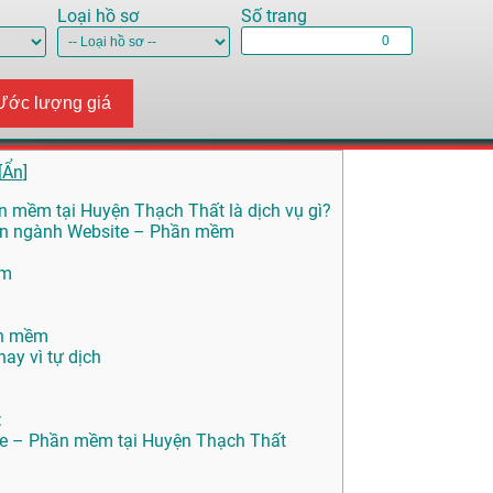
Loại hồ sơ
Số trang
Ước lượng giá
[
Ẩn
]
n mềm tại Huyện Thạch Thất là dịch vụ gì?
uyên ngành Website – Phần mềm
ềm
ần mềm
ay vì tự dịch
:
ite – Phần mềm tại Huyện Thạch Thất