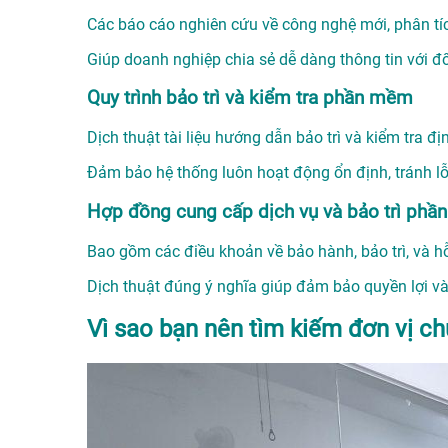
Các báo cáo nghiên cứu về công nghệ mới, phân tíc
Giúp doanh nghiệp chia sẻ dễ dàng thông tin với đối
Quy trình bảo trì và kiểm tra phần mềm
Dịch thuật tài liệu hướng dẫn bảo trì và kiểm tra địn
Đảm bảo hệ thống luôn hoạt động ổn định, tránh lỗ
Hợp đồng cung cấp dịch vụ và bảo trì ph
Bao gồm các điều khoản về bảo hành, bảo trì, và hỗ 
Dịch thuật đúng ý nghĩa giúp đảm bảo quyền lợi và
Vì sao bạn nên tìm kiếm đơn vị ch