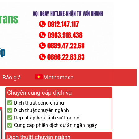
Báo giá
Vietnamese
Chuyên cung cấp dịch vụ
Dịch thuật công chứng
Dịch thuật chuyên ngành
Hợp pháp hoá lãnh sự trọn gói
Cung cấp phiên dịch dự án ngắn ngày
Dịch thuật chuyên ngành