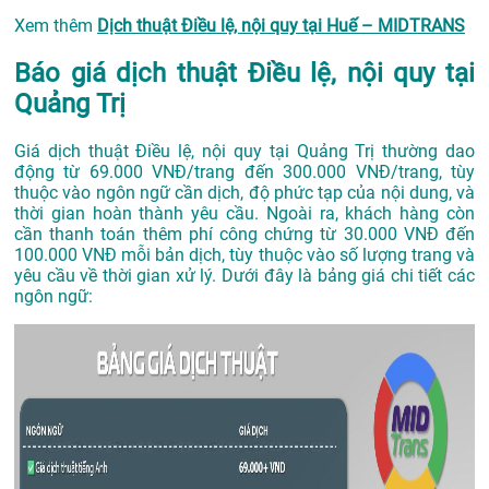
Xem thêm
Dịch thuật Điều lệ, nội quy tại Huế – MIDTRANS
Báo giá dịch thuật Điều lệ, nội quy tại
Quảng Trị
Giá dịch thuật Điều lệ, nội quy tại Quảng Trị thường dao
động từ 69.000 VNĐ/trang đến 300.000 VNĐ/trang, tùy
thuộc vào ngôn ngữ cần dịch, độ phức tạp của nội dung, và
thời gian hoàn thành yêu cầu. Ngoài ra, khách hàng còn
cần thanh toán thêm phí công chứng từ 30.000 VNĐ đến
100.000 VNĐ mỗi bản dịch, tùy thuộc vào số lượng trang và
yêu cầu về thời gian xử lý. Dưới đây là bảng giá chi tiết các
ngôn ngữ: