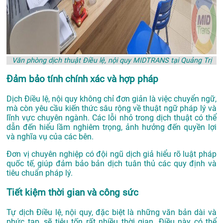
Văn phòng dịch thuật Điều lệ, nội quy MIDTRANS tại Quảng Trị
Đảm bảo tính chính xác và hợp pháp
Dịch Điều lệ, nội quy không chỉ đơn giản là việc chuyển ngữ,
mà còn yêu cầu kiến thức sâu rộng về thuật ngữ pháp lý và
lĩnh vực chuyên ngành. Các lỗi nhỏ trong dịch thuật có thể
dẫn đến hiểu lầm nghiêm trọng, ảnh hưởng đến quyền lợi
và nghĩa vụ của các bên.
Đơn vị chuyên nghiệp có đội ngũ dịch giả hiểu rõ luật pháp
quốc tế, giúp đảm bảo bản dịch tuân thủ các quy định và
tiêu chuẩn pháp lý.
Tiết kiệm thời gian và công sức
Tự dịch Điều lệ, nội quy, đặc biệt là những văn bản dài và
phức tạp, sẽ tiêu tốn rất nhiều thời gian. Điều này có thể